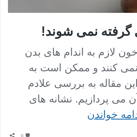
 گرفته نمی شوند!
ن لازم به اندام های بدن
نمی کنند و ممکن است به
ین مقاله به بررسی علادم
 می پردازیم. نشانه های
علائم
امه خواندن
فشار
خون
پایین
دیدگاه
که
0