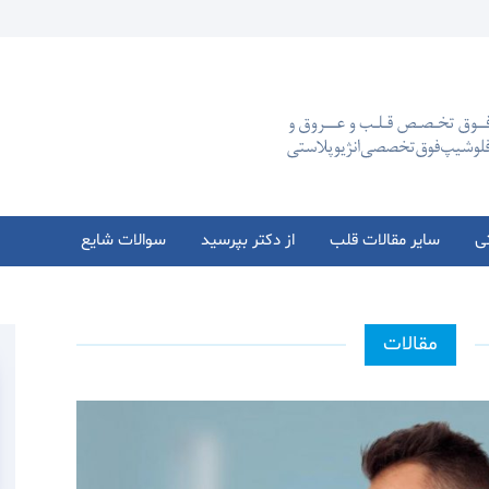
تی
سایر مقالات قلب
از دکتر بپرسید
سوالات شایع
مقالات