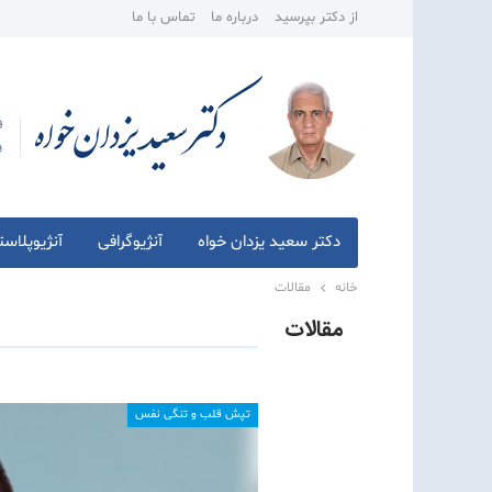
از دکتر بپرسید
درباره ما
تماس با ما
دکتر سعید یزدان خواه
آنژیوگرافی
آنژیوپلاس
خانه
مقالات
مقالات
تپش قلب و تنگی نفس