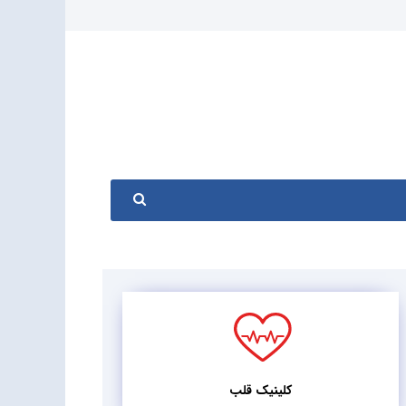
کلینیک قلب