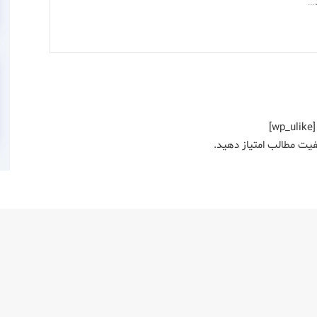
…
[wp_ulike]
کیفیت مطالب امتیاز دهید