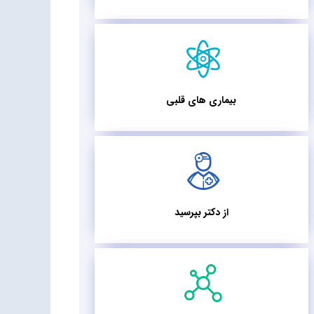
بیماری های قلبی
از دکتر بپرسید