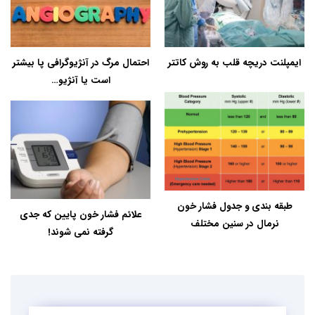
ایمپلنت دریچه قلب به روش کاتتر
احتمال مرگ در آنژیوگرافی پا بیشتر
است یا آنژیو…
طبقه بندی و جدول فشار خون
علائم فشار خون پایین که جدی
نرمال در سنین مختلف
گرفته نمی شوند!