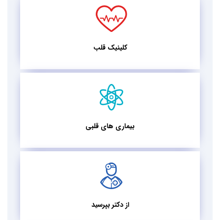
کلینیک قلب
بیماری های قلبی
از دکتر بپرسید