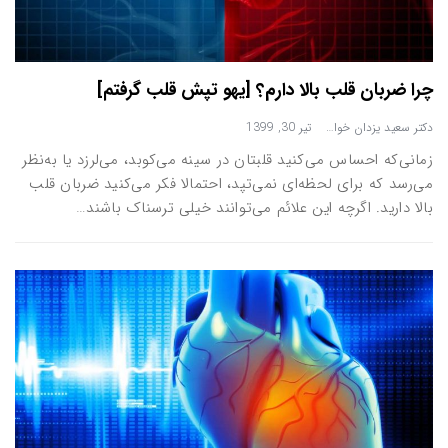
چرا ضربان قلب بالا دارم؟ [یهو تپش قلب گرفتم]
دکتر سعید یزدان خواه
تیر 30, 1399
زمانی‌که احساس می‌کنید قلبتان در سینه می‌کوبد، می‌لرزد یا به‌نظر
می‌رسد که برای لحظه‌ای نمی‌تپد، احتمالا فکر می‌کنید ضربان قلب
بالا دارید. اگرچه این علائم می‌توانند خیلی ترسناک باشند…