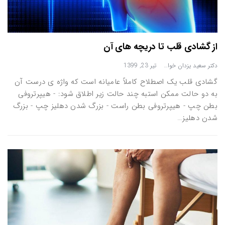
از گشادی قلب تا دریچه های آن
دکتر سعید یزدان خواه
تیر 23, 1399
گشادی قلب یک اصطلاح کاملاً عامیانه است که واژه ی درست آن
به دو حالت ممکن استبه چند حالت زیر اطلاق شود: - هیپرتروفی
بطن چپ - هیپرتروفی بطن راست - بزرگ شدن دهلیز چپ - بزرگ
شدن دهلیز…