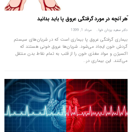
ّهر آنچه در مورد گرفتگی عروق پا باید بدانید
دکتر سعید یزدان خواه
مرداد 1, 1399
بیماری گرفتگی عروق پا بیماری است که در شریان‌های سیستم
گردش خون ایجاد می‌شود. شریان‌ها عروق خونی هستند که
اکسیژن و مواد مغذی خون را از قلب به تمام نقاط بدن منتقل
می‌کنند. این بیماری در…