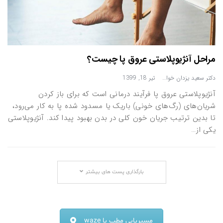
مراحل آنژیوپلاستی عروق پا چیست؟
دکتر سعید یزدان خواه
تیر 18, 1399
آنژیوپلاستی عروق پا فرآیند درمانی است که برای باز کردن
شریان‌های (رگ‌های خونی) باریک یا مسدود شده پا به کار می‌رود،
تا بدین ترتیب جریان خون کلی در بدن بهبود پیدا کند. آنژیوپلاستی
یکی از…
بارگذاری پست های بیشتر
مسیریابی مطب با waze