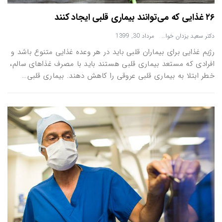
۲۶ غذایی که می‌توانند بیماری قلبی ایجاد کنند
دکتر سعید یزدان خواه
مرداد 30, 1399
رژیم غذایی برای بیماران قلبی باید در هر وعده غذایی متنوع باشد و
افرادی که مستعد بیماری قلبی هستند باید با مصرف غذاهای سالم،
خطر ابتلا به بیماری‌ قلبی عروقی را کاهش دهند. بیماری قلبی…