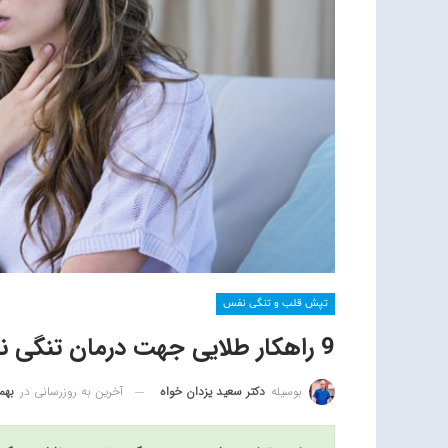
تپش قلب و تنگی نفس
9 راهکار طلایی جهت درمان تنگی نفس در خانه
آخرین به روزرسانی در
بهمن 15
بوسیله
دکتر سعید یزدان خواه