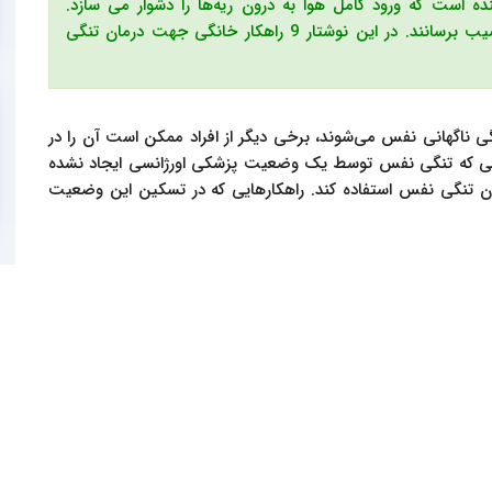
ست که ورود کامل هوا به درون ریه‌ها را دشوار می سازد.
مشکلات قلبی و تنفسی می توانند به تنفس فرد آسیب برسانند. در این نوشتار 9 راهکار خانگی جهت درمان تنگی
نگی ناگهانی نفس می‌شوند، برخی دیگر از افراد ممکن است آن را در
ورتی که تنگی نفس توسط یک وضعیت پزشکی اورژانسی ایجاد نشده
ان تنگی نفس استفاده کند. راهکارهایی که در تسکین این وضعیت