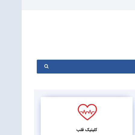
کلینیک قلب