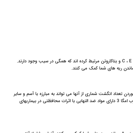
محققان عملکرد خوب ریه را با مصرف زیاد ویتامین های C ، E و بتاکاروتن مرتبط کرده اند که همگی در سیب وجود دارند.
اندن ریه های شما کمک می کنند.
ر خوبی از اسیدهای چرب امگا 3 است. خوردن تعداد انگشت شماری از آنها می تواند به مبارزه با آسم و سایر
شرایط تنفسی کمک کند. تصور می شود که اسیدهای چرب امگا 3 دارای مواد ضد التهابی با اثرات محافظتی در بیماریهای