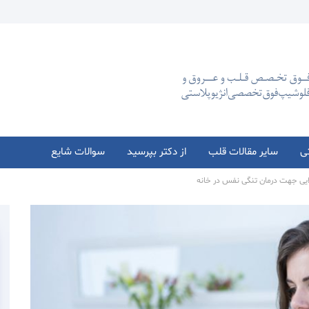
تی
سایر مقالات قلب
از دکتر بپرسید
سوالات شایع