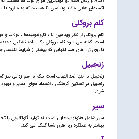
Acai و زغال اخته دو موثرترین انواع توت ها هستند ک
اکسیدان هایی مانند ویتامین C هستند که به مبارزه با سلول های آسیب دیده به رادیکال های آزاد کمک می کنند.
کلم بروکلی
کلم بروکلی از نظر ویتامین C ، کارو
تا روی ژن های ضد التهابی که بیشتر از شرایط تنفسی جل
زنجبیل
زنجبیل نه تنها ضد التهاب است بلکه به سم زدایی نیز کم
زنجبیل در تسکین گرفتگی ، انسداد هوای معابر و بهبو
شود.
سیر
سیر شامل فلاونوئیدهایی است که تولید گلوتاتیون را ت
بیشتر به عملکرد ریه های شما کمک می کند.