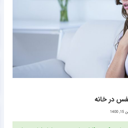
, 1400