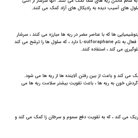
ه به سالم ماندن ریه های شما کمک می کنند. آنها سرشار از آنتی
تنوئیدها ، فولات و فیتوشیمیایی ها که با عناصر مضر در ریه ها مبارزه می کنند ، سرشار
است. گفته می شود کلم بروکلی یک ماده تشکیل دهنده فعال به نام L-sulforaphane دارد ، که سلول ها را ترشح می کند
وگیری می کند ، استفاده کنند.
ک می کند و باعث از بین رفتن آلاینده ها از ریه ها می شود.
د گردش خون به ریه ها ، باعث تقویت بیشتر سلامت ریه ها می
حریک می کند ، که به تقویت دفع سموم و سرطان زا کمک می کند و