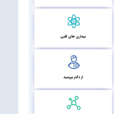
بیماری های قلبی
از دکتر بپرسید