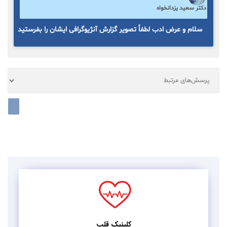
دکتر سعید یزدانخواه
سلام و عرض ادب لطفاً تصویر گزارش آنژیوگرافی ایشان را بفرستید
1
کلینیک قلب