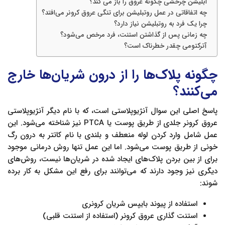
ابلیشن چرخشی چگونه عروق را باز می کند؟
چه اتفاقاتی در عمل روتبلیشن برای تنگی عروق کرونر می‌افتد؟
چرا یک فرد به روتبلیشن نیاز دارد؟
چه زمانی پس از گذاشتن استنت، فرد مرخص می‌شود؟
آترکتومی چقدر خطرناک است؟
چگونه پلاک‌ها را از درون شریان‌ها خارج
می‌کنند؟
پاسخ اصلی این سوال آنژیوپلاستی است، که با نام دیگر آنژیوپلاستی
عروق کرونر جلدی از طریق پوست یا PTCA نیز شناخته می‌شود. این
عمل شامل وارد کردن لوله منعطف و بلندی با نام کاتتر به درون رگ
خونی از طریق پوست می‌شود. اما این عمل تنها روش درمانی موجود
برای از بین بردن پلاک‌های ایجاد شده در شریان‌ها نیست، روش‌های
دیگری نیز وجود دارند که می‌توانند برای رفع این مشکل به کار برده
شوند:
استفاده از پیوند بایپس شریان کرونری
استنت گذاری عروق کرونر (استفاده از استنت قلبی)