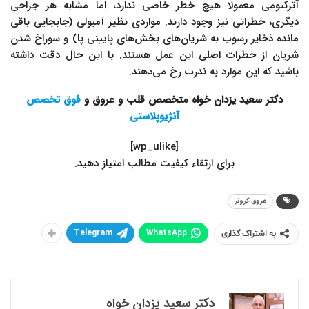
آترکتومی معمولا هیچ خطر خاصی ندارد، اما مشابه هر جراحی
دیگری، خطراتی نیز وجود دارند. مواردی نظیر آمبولی (جابجایی باقی
مانده ذخایر رسوب به شریان‌های بخش‌های پایینی پا) و سوراخ شدن
شریان از خطرات اصلی این عمل هستند. با این حال دقت داشته
باشید که این موارد به ندرت رخ می‌دهند.
دکتر سعید یزدان خواه متخصص قلب و عروق و
فوق تخصص
آنژیوپلاستی
[wp_ulike]
.برای ارتقاء کیفیت مطالب امتیاز دهید
عروق کرونر
Telegram
WhatsApp
به اشتراک گذاری
دکتر سعید یزدان خواه