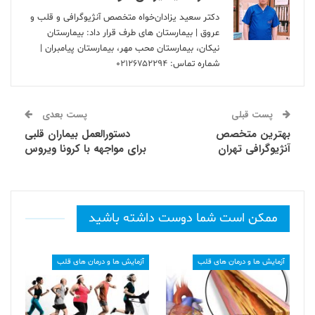
دکتر سعید یزادان‌خواه متخصص آنژیوگرافی و قلب و
عروق | بیمارستان های طرف قرار داد: بیمارستان
نیکان، بیمارستان محب مهر، بیمارستان پیامبران |
شماره تماس:
۰۲۱۲۶۷۵۲۲۹۴
پست قبلی
پست بعدی
بهترین متخصص
دستورالعمل بیماران قلبی
آنژیوگرافی تهران
برای مواجهه با کرونا ویروس
ممکن است شما دوست داشته باشید
آزمایش ها و درمان های قلب
آزمایش ها و درمان های قلب