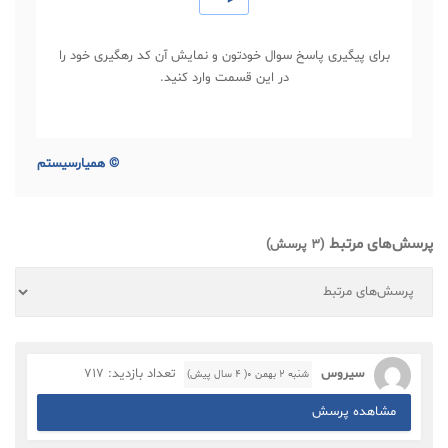
برای پیگیری پاسخ سوال خودتون و نمایش آن کد رهگیری خود را
در این قسمت وارد کنید.
©
همیارسیستم
پرسش‌های مرتبط
(3 پرسش)
سیروس
تعداد بازدید: 717
شنبه ۲ بهمن ۰( 4 سال پیش)
مشاهده پرسش