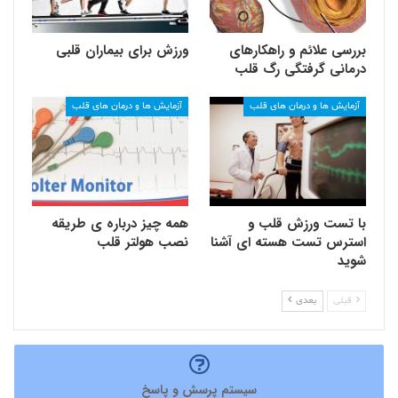
بررسی علائم و راهکارهای
ورزش برای بیماران قلبی
درمانی گرفتگی رگ قلب
آزمایش ها و درمان های قلب
آزمایش ها و درمان های قلب
با تست ورزش قلب و
همه چیز درباره ی طریقه
استرس تست هسته ای آشنا
نصب هولتر قلب
شوید
قبلی
بعدی
سیستم پرسش و پاسخ