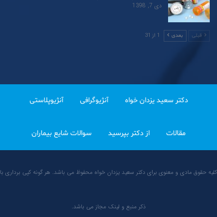
دی 7, 1398
1 از 31
قبلی
بعدی
دکتر سعید یزدان خواه
آنژیوگرافی
آنژیوپلاستی
مقالات
از دکتر بپرسید
سوالات شایع بیماران
کلیه حقوق مادی و معنوی برای دکتر سعید یزدان خواه محفوظ می باشد. هر گونه کپی برداری با
ذکر منبع و لینک مجاز می باشد.