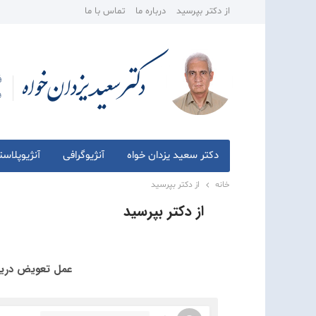
از دکتر بپرسید
درباره ما
تماس با ما
دکتر سعید یزدان خواه
آنژیوگرافی
آنژیوپلاس
خانه
از دکتر بپرسید
از دکتر بپرسید
عمل تعویض دریچه 