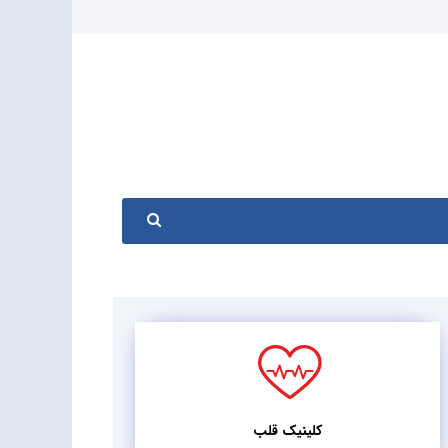
کلینیک قلب