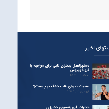
تهای اخیر
دستورالعمل بیماران قلبی برای مواجهه با
کرونا ویروس
اسفند 18, 1398
اهمیت ضربان قلب هدف در چیست؟
فروردین 30, 1397
خطرات فیبریلاسیون دهلیزی