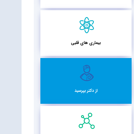
بیماری های قلبی
از دکتر بپرسید