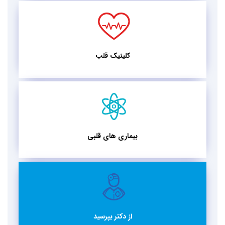
کلینیک قلب
بیماری های قلبی
از دکتر بپرسید