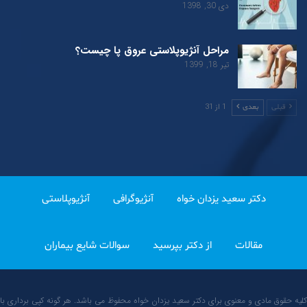
دی 30, 1398
مراحل آنژیوپلاستی عروق پا چیست؟
تیر 18, 1399
1 از 31
قبلی
بعدی
دکتر سعید یزدان خواه
آنژیوگرافی
آنژیوپلاستی
مقالات
از دکتر بپرسید
سوالات شایع بیماران
کلیه حقوق مادی و معنوی برای دکتر سعید یزدان خواه محفوظ می باشد. هر گونه کپی برداری با