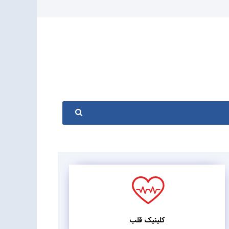
کلینیک قلب