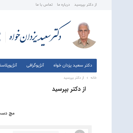
از دکتر بپرسید
درباره ما
تماس با ما
دکتر سعید یزدان خواه
آنژیوگرافی
آنژیوپلاس
خانه
از دکتر بپرسید
از دکتر بپرسید
مچ دست -