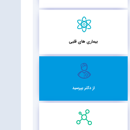
بیماری های قلبی
از دکتر بپرسید