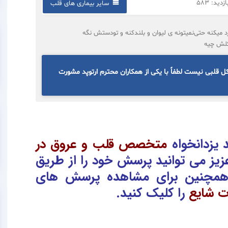
دید: 583
سایر بیماری های قلب
 میکنه حتی‌نمیتونه ی لیوان و بلندکنه و تودستش نگه
کلش چیه
قلبی نیست لطفاً با یکی از همکاران محترم ارتوپد مشورت
یزدانخواه
متخصص قلب و عروق در
زیز می توانید پرسش خود را از طریق
همچنین برای مشاهده پرسش های
ت شایع
را کلیک کنید.