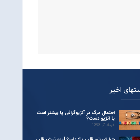
تهای اخیر
احتمال مرگ در آنژیوگرافی پا بیشتر است
یا آنژیو دست؟
خرداد 7, 1398
چرا ضربان قلب بالا دارم؟ [یهو تپش قلب