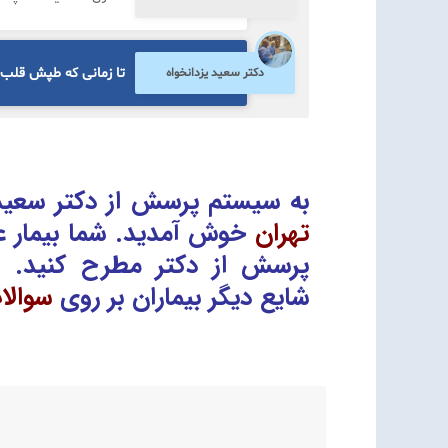
تا زمانی که طپش قلب ا
دکتر سعید یزدانخواه
به سیستم پرسش از دکتر سعید 
تهران
خوش آمدید. شما بیمار ع
پرسش از دکتر
مطرح کنید. 
شایع دیگر بیماران بر روی
سوالا