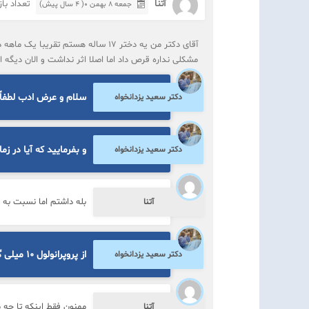
آتنا
تعداد بازدی
جمعه ۸ بهمن ۰( 4 سال پیش)
آقای دکتر من یه دختر ۱۷ ساله هستم
مشکلی نداره قرص داد اما اصلا اثر نداشت و الان دیگه
سلام و عرض ادب لطفاً 
دکتر سعید یزدانخواه
و بفرمایید که آیا در 
دکتر سعید یزدانخواه
بله داشتم اما نسبت به ا
آتنا
از پروپرانولول ۱۰ میلی گرم روزانه دو بار استفاده بفرمایید
دکتر سعید یزدانخواه
ممنون فقط اینکه تا چه 
آتنا