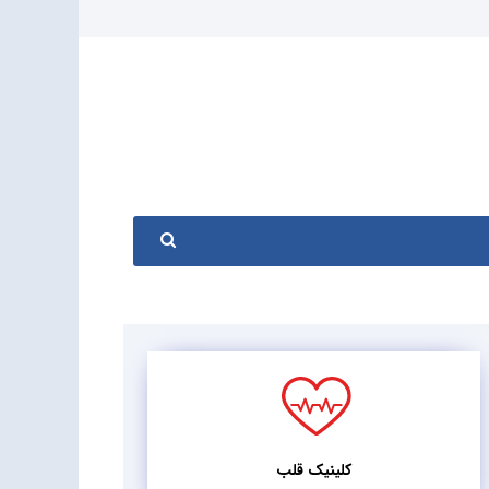
کلینیک قلب