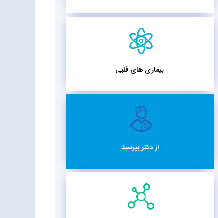
بیماری های قلبی
از دکتر بپرسید