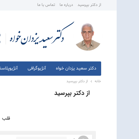
از دکتر بپرسید
درباره ما
تماس با ما
دکتر سعید یزدان خواه
آنژیوگرافی
آنژیوپلاس
خانه
از دکتر بپرسید
از دکتر بپرسید
قلب - 