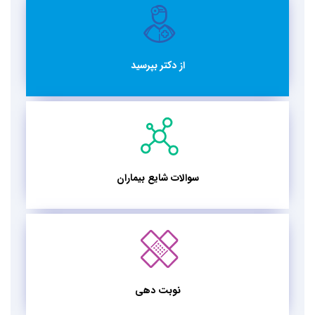
از دکتر بپرسید
سوالات شایع بیماران
نوبت دهی