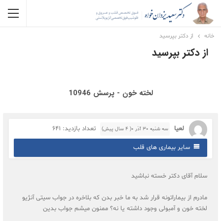
خانه
از دکتر بپرسید
از دکتر بپرسید
لخته خون - پرسش 10946
لعیا
تعداد بازدید: 641
سه شنبه ۳۰ آذر ۰( 4 سال پیش)
سایر بیماری های قلب
سلام آقای دکتر خسته نباشید
مادرم از بیماراتونه قرار شد به ما خبر بدن که بلاخره در جواب سیتی آنژیو
لخته خون و آمبولی وجود داشته یا نه؟ ممنون میشم جواب بدین