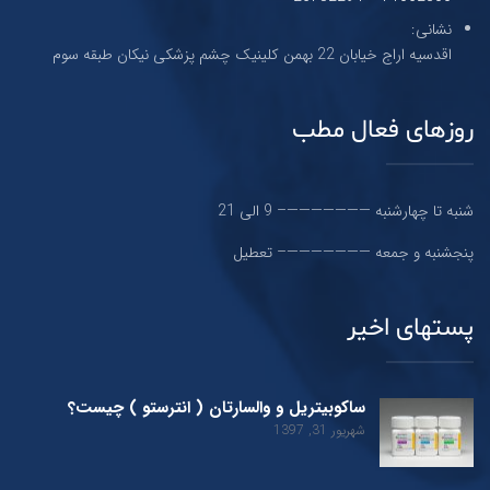
نشانی:
اقدسیه اراج خیابان 22 بهمن کلینیک چشم پزشکی نیکان طبقه سوم
روزهای فعال مطب
شنبه تا چهارشنبه ———————– 9 الی 21
پنجشنبه و جمعه ———————– تعطیل
پستهای اخیر
ساکوبیتریل و والسارتان ( انترستو ) چیست؟
شهریور 31, 1397