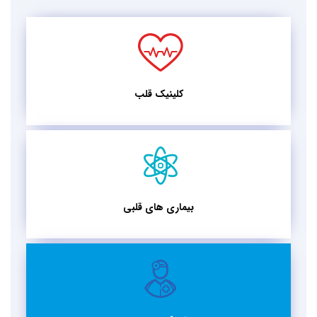
کلینیک قلب
بیماری های قلبی