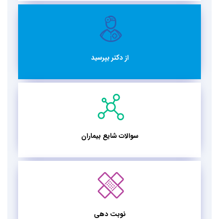
از دکتر بپرسید
سوالات شایع بیماران
نوبت دهی