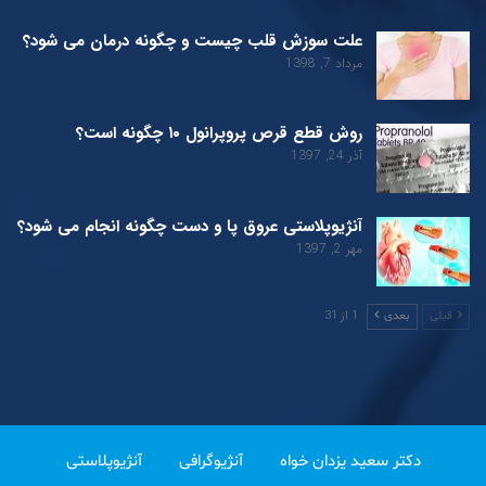
علت سوزش قلب چیست و چگونه درمان می شود؟
مرداد 7, 1398
روش قطع قرص پروپرانول ۱۰ چگونه است؟
آذر 24, 1397
آنژیوپلاستی عروق پا و دست چگونه انجام می شود؟
مهر 2, 1397
1 از 31
قبلی
بعدی
دکتر سعید یزدان خواه
آنژیوگرافی
آنژیوپلاستی