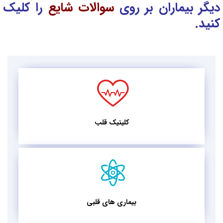
دیگر بیماران بر روی
سوالات شایع
را کلیک
کنید.
کلینیک قلب
بیماری های قلبی