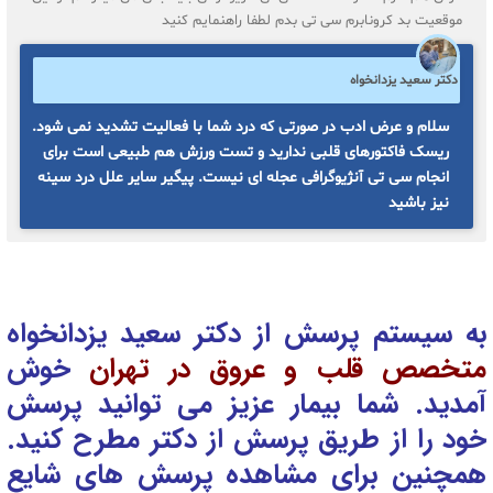
موقعیت بد کرونابرم سی تی بدم لطفا راهنمایم کنید
دکتر سعید یزدانخواه
سلام و عرض ادب در صورتی که درد شما با فعالیت تشدید نمی شود.
ریسک فاکتورهای قلبی ندارید و تست ورزش هم طبیعی است برای
انجام سی تی آنژیوگرافی عجله ای نیست. پیگیر سایر علل درد سینه
نیز باشید
به سیستم پرسش از دکتر سعید یزدانخواه
متخصص قلب و عروق در تهران
خوش
آمدید. شما بیمار عزیز می توانید پرسش
خود را از طریق پرسش از دکتر
مطرح کنید.
همچنین برای مشاهده پرسش های شایع