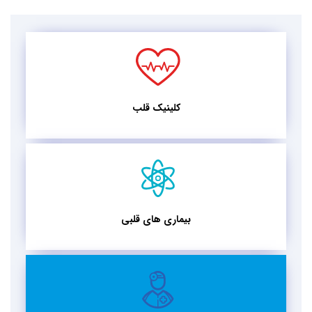
کلینیک قلب
بیماری های قلبی