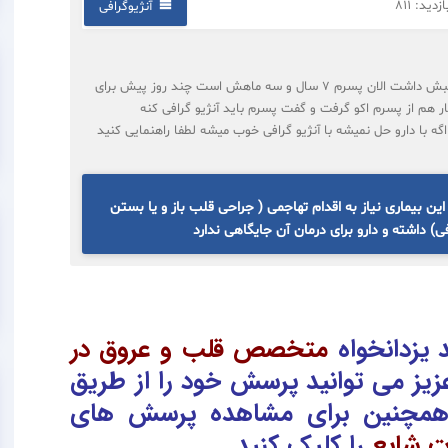
دید: 811
آنژیوگرافی
آقای دکتر پسرم وقتی به دنیا آمد یه سوراخ کوچک تو قلبش داشت الان پسرم 7 سال و سه ماهش است چند روز پیش برای
گار هم از پسرم اکو گرفت و گفت پسرم باید آنژیو گرافی کنه
ه با دارو حل نمیشه با آنژیو گرافی خوب میشه لطفا راهنمایی کنید
ن بیماری نیاز به اقدام تهاجمی ( جراحی قلب باز و یا بستن
فی) داشته و دارو برای درمان آن جایگاهی ندارد
یزدانخواه
متخصص قلب و عروق در
زیز می توانید پرسش خود را از طریق
همچنین برای مشاهده پرسش های
ت شایع
را کلیک کنید.