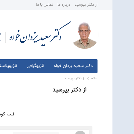
از دکتر بپرسید
درباره ما
تماس با ما
دکتر سعید یزدان خواه
آنژیوگرافی
آنژیوپلاس
خانه
از دکتر بپرسید
از دکتر بپرسید
قلب کودک