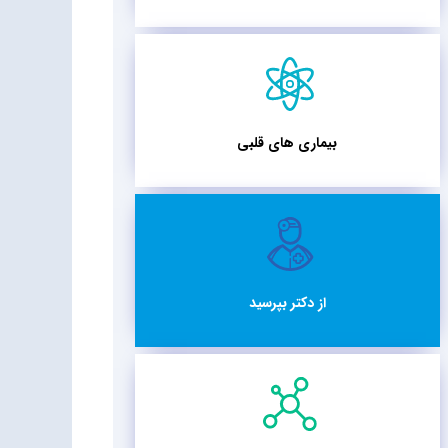
بیماری های قلبی
از دکتر بپرسید