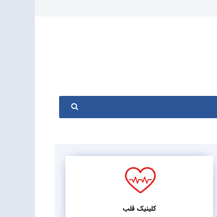
کلینیک قلب