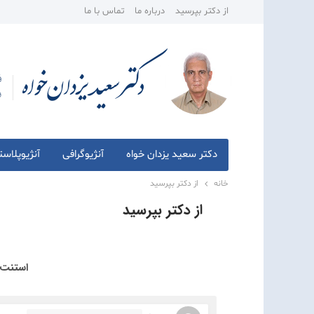
از دکتر بپرسید
درباره ما
تماس با ما
دکتر سعید یزدان خواه
آنژیوگرافی
آنژیوپلاس
خانه
از دکتر بپرسید
از دکتر بپرسید
استنت -