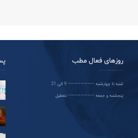
روزهای فعال مطب
پس
شنبه تا چهارشنبه ———————– 9 الی 21
پنجشنبه و جمعه ———————– تعطیل