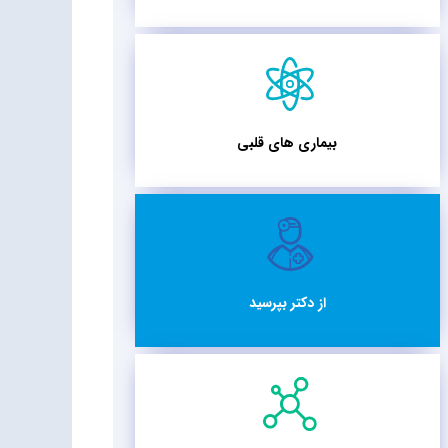
بیماری های قلبی
از دکتر بپرسید