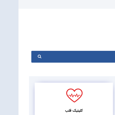
کلینیک قلب