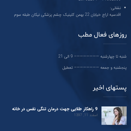
نشانی:
اقدسیه اراج خیابان 22 بهمن کلینیک چشم پزشکی نیکان طبقه سوم
روزهای فعال مطب
شنبه تا چهارشنبه ———————– 9 الی 21
پنجشنبه و جمعه ———————– تعطیل
پستهای اخیر
9 راهکار طلایی جهت درمان تنگی نفس در خانه
اسفند 11, 1397