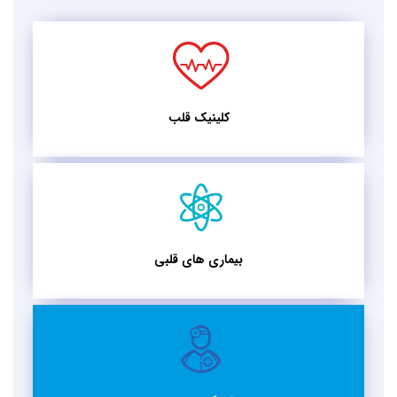
کلینیک قلب
بیماری های قلبی