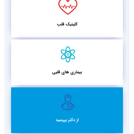
کلینیک قلب
بیماری های قلبی
از دکتر بپرسید