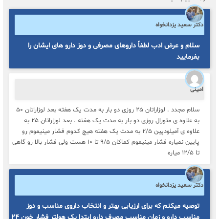
دکتر سعید یزدانخواه
سلام و عرض ادب لطفاً داروهای مصرفی و دوز دارو های ایشان را
بفرمایید
امینی
سلام مجدد . لوزاراتان ۲۵ روزی دو بار به مدت یک هفته بعد لوزاراتان ۵۰
به علاوه ی متورال روزی دو بار به مدت یک هفته . بعد لوزاراتان ۲۵ به
علاوه ی آمیلودپین ۲/۵ به مدت یک هفته هیچ کدوم فشار مینیموم رو
پایین نمیاره فشار مینیموم کماکان ۹/۵ تا ۱۰ هست ولی فشار بالا رو گاهی
تا ۱۲/۵ میاره
دکتر سعید یزدانخواه
توصیه میکنم که برای ارزیابی بهتر و انتخاب داروی مناسب و دوز
مناسب دارو و زمان مناسب مصرف دارو ابتدا یک هولتر فشار خون ۲۴