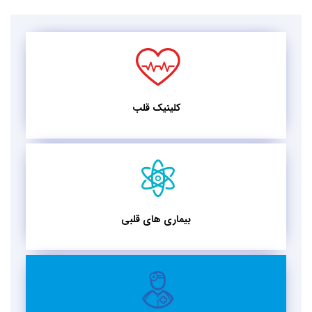
کلینیک قلب
بیماری های قلبی