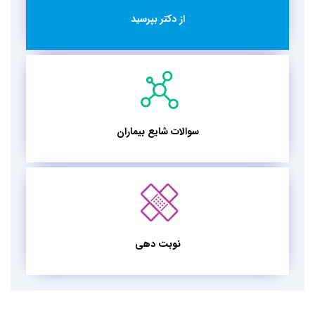
از دکتر بپرسید
سوالات شایع بیماران
نوبت دهی