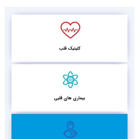
کلینیک قلب
بیماری های قلبی