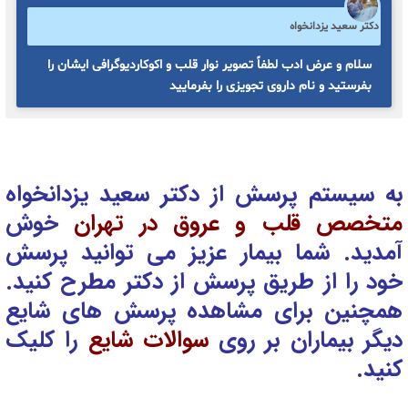
دکتر سعید یزدانخواه
سلام و عرض ادب لطفاً تصویر نوار قلب و اکوکاردیوگرافی ایشان را
بفرستید و نام داروی تجویزی را بفرمایید
به سیستم پرسش از دکتر سعید یزدانخواه
متخصص قلب و عروق در تهران
خوش
آمدید. شما بیمار عزیز می توانید پرسش
خود را از طریق پرسش از دکتر
مطرح کنید.
همچنین برای مشاهده پرسش های شایع
دیگر بیماران بر روی
سوالات شایع
را کلیک
کنید.