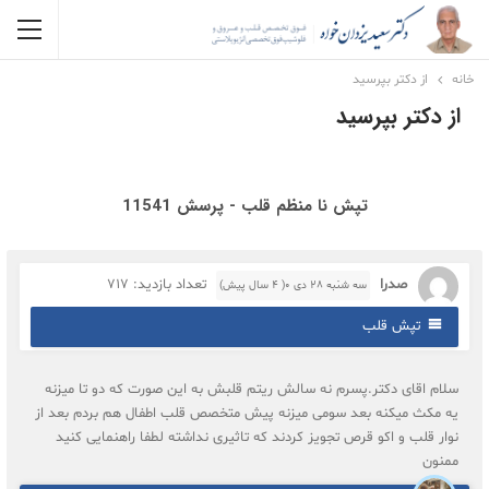
خانه
از دکتر بپرسید
از دکتر بپرسید
تپش نا منظم قلب - پرسش 11541
صدرا
تعداد بازدید: 717
سه شنبه ۲۸ دی ۰( 4 سال پیش)
تپش قلب
سلام اقای دکتر.پسرم نه سالش ریتم قلبش به این صورت که دو تا میزنه
یه مکث میکنه بعد سومی میزنه پیش متخصص قلب اطفال هم بردم بعد از
نوار قلب و اکو قرص تجویز کردند که تاثیری نداشته لطفا راهنمایی کنید
ممنون