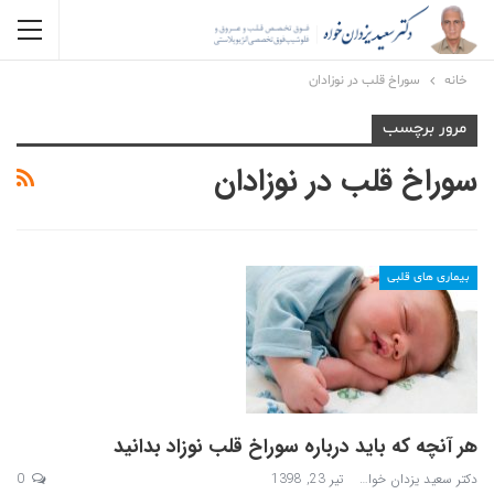
خانه
سوراخ قلب در نوزادان
مرور برچسب
سوراخ قلب در نوزادان
بیماری های قلبی
هر آنچه که باید درباره سوراخ قلب نوزاد بدانید
دکتر سعید یزدان خواه
تیر 23, 1398
0