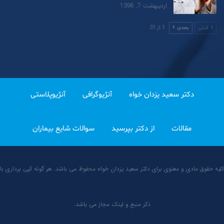
اردیبهشت 7, 1398
1 از 31
قبلی
بعدی
دکتر سعید یزدان خواه
آنژیوگرافی
آنژیوپلاستی
مقالات
از دکتر بپرسید
سوالات شایع بیماران
کلیه حقوق مادی و معنوی برای دکتر سعید یزدان خواه محفوظ می باشد. هر گونه کپی برداری با
ذکر منبع و لینک مجاز می باشد.