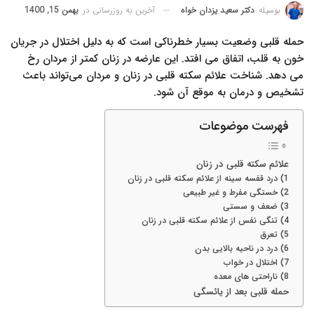
آخرین به روزرسانی در
بهمن 15, 1400
بوسیله
دکتر سعید یزدان خواه
حمله قلبی وضعیت بسیار خطرناکی است که به دلیل اختلال در جریان
خون به قلب، اتفاق می افتد. این عارضه در زنان کمتر از مردان رخ
می دهد. شناخت علائم سکته قلبی در زنان و مردان می‌تواند باعث
تشخیص و درمان به موقع آن شود.
فهرست موضوعات
علائم سکته قلبی در زنان
1) درد قفسه سینه از علائم سکته قلبی در زنان
2) خستگی مفرط و غیر طبیعی
3) ضعف‌ و سستى‌
4) تنگی نفس از علائم سکته قلبی در زنان
5) تعرق
6) درد در ناحیه بالایی بدن
7) اختلال در خواب
8) ناراحتی های معده
حمله قلبی بعد از یائسگی