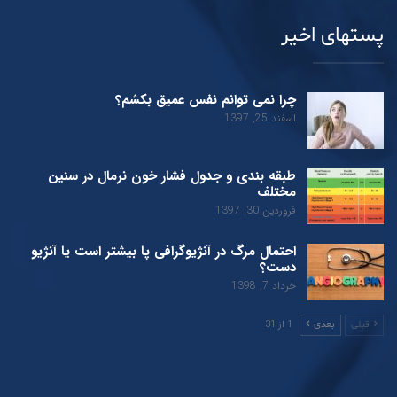
پستهای اخیر
چرا نمی توانم نفس عمیق بکشم؟
اسفند 25, 1397
طبقه بندی و جدول فشار خون نرمال در سنین
مختلف
فروردین 30, 1397
احتمال مرگ در آنژیوگرافی پا بیشتر است یا آنژیو
دست؟
خرداد 7, 1398
1 از 31
قبلی
بعدی