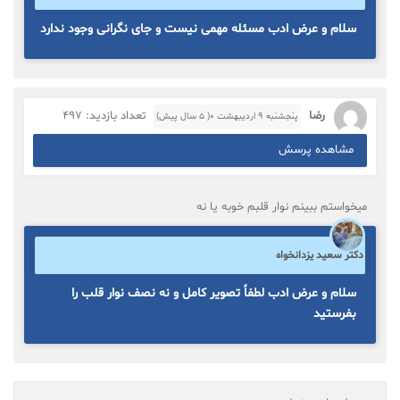
سلام و عرض ادب مسئله مهمی نیست و جای نگرانی وجود ندارد
رضا
تعداد بازدید: 497
پنجشنبه ۹ اردیبهشت ۰( 5 سال پیش)
مشاهده پرسش
میخواستم ببینم نوار قلبم خوبه یا نه
دکتر سعید یزدانخواه
سلام و عرض ادب لطفاً تصویر کامل و نه نصف نوار قلب را
بفرستید