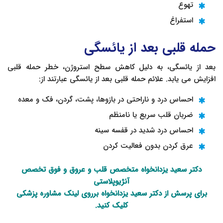
تهوع
استفراغ
حمله قلبی بعد از یائسگی
بعد از یائسگی، به دلیل کاهش سطح استروژن، خطر حمله قلبی
افزایش می یابد. علائم حمله قلبی بعد از یائسگی عبارتند از:
احساس درد و ناراحتی در بازوها، پشت، گردن، فک و معده
ضربان قلب سریع یا نامنظم
احساس درد شدید در قفسه سینه
عرق کردن بدون فعالیت کردن
دکتر سعید یزدانخواه
متخصص قلب
و عروق و فوق تخصص
آنژیوپلاستی
برای پرسش از دکتر سعید یزدانخواه برروی لینک
مشاوره پزشکی
کلیک کنید.