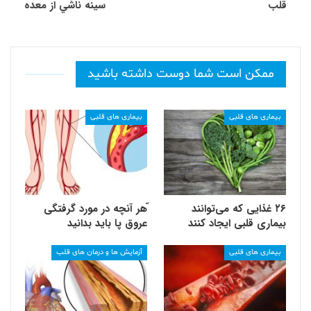
قلب
سينه ناشي از معده
ممکن است شما دوست داشته باشید
بیماری های قلبی
بیماری های قلبی
۲۶ غذایی که می‌توانند
ّهر آنچه در مورد گرفتگی
بیماری قلبی ایجاد کنند
عروق پا باید بدانید
بیماری های قلبی
آزمایش ها و درمان های قلب