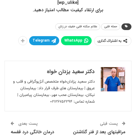
[wp_ulike]
.برای ارتقاء کیفیت مطالب امتیاز دهید
حمله قلبی
علائم سکته قلبی خفیف در زنان
Telegram
WhatsApp
به اشتراک گذاری
دکتر سعید یزدان خواه
دکتر سعید یزادان‌خواه متخصص آنژیوگرافی و قلب و
عروق | بیمارستان های طرف قرار داد: بیمارستان
نیکان، بیمارستان محب مهر، بیمارستان پیامبران |
شماره تماس:
۰۲۱۲۶۷۵۲۲۹۴
پست قبلی
پست بعدی
مراقبتهای بعد از فنر گذاشتن
درمان خانگی درد قفسه