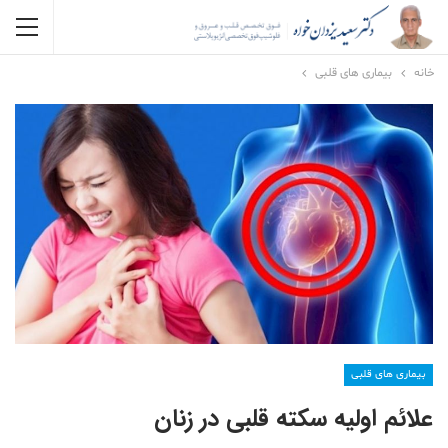
خانه
بیماری های قلبی
بیماری های قلبی
علائم اولیه سکته قلبی در زنان