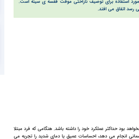
رد استفاده برای توصیف ناراحتی موقت قفسه ی سینه است.
ی رسد اتفاق می افتد.
واهد بود حداکثر عملکرد خود را داشته باشد. هنگامی که فرد مبتلا
مانی انجام می دهد، احساسات عمیق یا دمای شدید را تجربه می