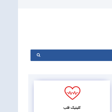
کلینیک قلب