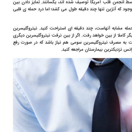
وسط انجمن قلب آمریکا توصیف شده اند، یکسانند. تمایز دادن بین
ود که آنژین تنها چند دقیقه طول می کشد؛ اما درد حمله ی قلبی
 حمله مشابه آنهاست، چند دقیقه ای استراحت کنید. نیتروگلیسرین
یگر کاملا از بین خواهد رفت. اگر از بین نرفت نیتروگلیسرین دیگری
ت به مصرف نیتروگلیسرین سومی هم نیاز باشد که در صورت رفع