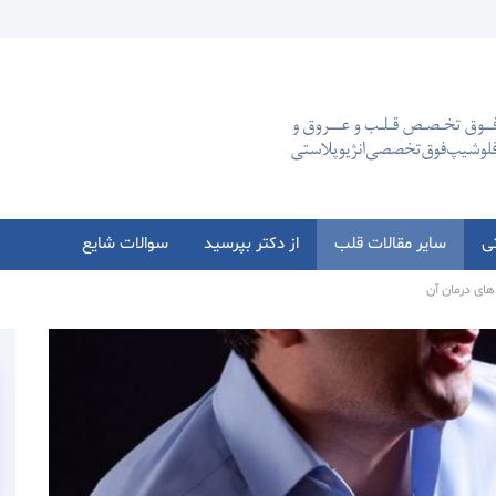
تی
سایر مقالات قلب
از دکتر بپرسید
سوالات شایع
 های درمان آن