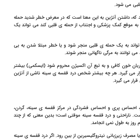
لبی می شود.
که، داشتن آنژین به این معنا است که در معرض خطر شدید حمله
 به موقع کمک پزشکی و اجتناب از حمله ی قلبی کند می تواند یک
واند به یک حمله ی قلبی منجر شود و یا خطر مبتلا شدن به بی
 می توانند به مرگی ناگهانی منجر شوند.
ریان خون کافی و به تبع آن اکسیژن محروم شود (ایسکمی) بیشتر
ر می گیرد. هر چه بیشتر شخص درد قفسه ی سینه ناشی از آنژین
رار می گیرد.
ار، احساس پری و احساس فشردگی در مرکز قفسه ی سینه، گردن،
ست. ناراحتی و درد قفسه سینه موقتی است؛ بدین معنی که از چند
م روز به طول نمی انجامد.
 مصرف زیرزبانی نیتروگلیسیرین از بین رود. اگر درد قفسه ی سینه