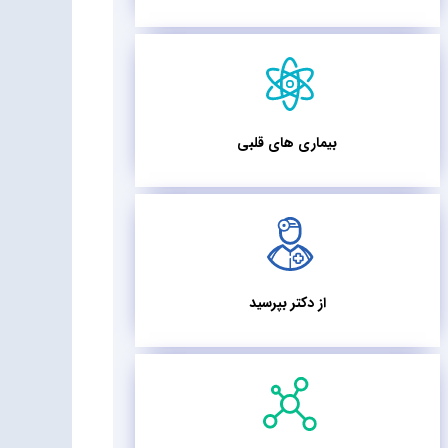
بیماری های قلبی
از دکتر بپرسید