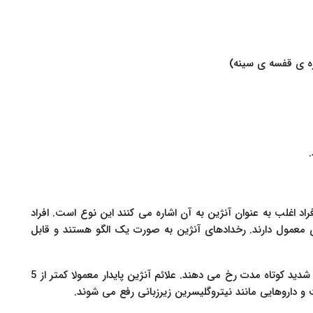
ره ی قفسه ی سینه)
اد اغلب به عنوان آنژین به آن اشاره می کنند این نوع است. افراد
ه ی معمول دارند. رخدادهای آنژین به صورت یک الگو هستند و قابل
برای بیشتر افراد، علائم آنژین قلبی پس از فعالیت های شدید کوتاه مدت رخ می دهند. علائم آنژین پایدار معمولا کمتر از 5
 و داروهایی مانند نیتروگلیسرین زیرزبانی رفع می شوند.