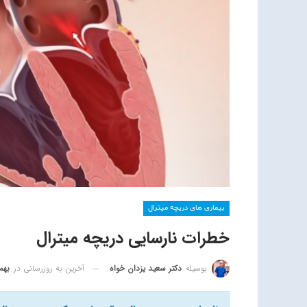
بیماری های دریچه میترال
خطرات نارسایی دریچه میترال
آخرین به روزرسانی در
بهمن 3
بوسیله
دکتر سعید یزدان خواه