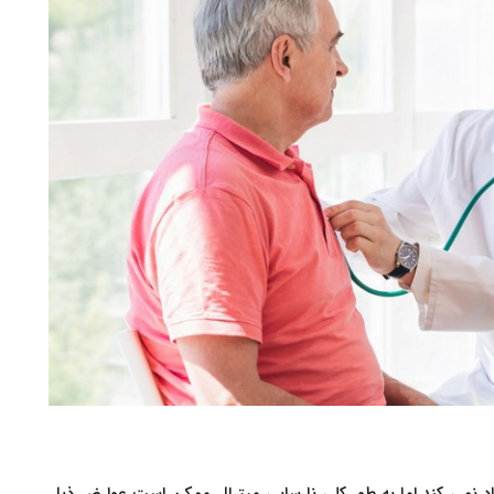
 نمی کند اما به طور کلی نارسایی میترال ممکن است عوارض ذیل