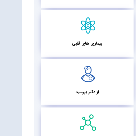
بیماری های قلبی
از دکتر بپرسید