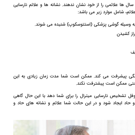
سال ها علائمی را از خود نشان ندهند. نشانه ها و علائم نارسایی
ئم، شامل موارد زیر می باشد:
ه وسیله گوشی پزشکی (استتوسکوپ) شنیده می شوند.
از کشیدن
ف
تگی پیشرفت می کند. ممکن است شما مدت زمان زیادی به این
ی حتی ممکن است پیشترفت نکند.
فل تشخیص نارسایی میترال را برای شما دهد با این حال گاهی
 حاد ایجاد شود و در این حالت شما علائم و نشانه های حاد و