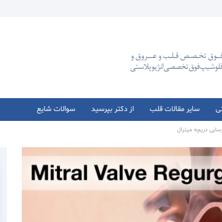
تی
سایر مقالات قلب
از دکتر بپرسید
سوالات شایع
سایی دریچه میترال