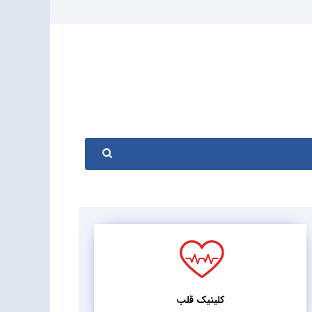
کلینیک قلب