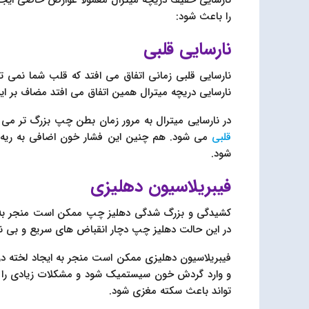
را باعث شود:
نارسایی قلبی
نارسایی قلبی زمانی اتفاق می افتد که قلب شما نمی تو
نارسایی دریچه میترال همین اتفاق می افتد مضاف بر ای
در نارسایی میترال به مرور زمان بطن چپ بزرگ تر می 
قلبی
می شود. هم چنین این فشار خون اضافی به ریه 
شود.
فیبریلاسیون دهلیزی
کشیدگی و بزرگ شدگی دهلیز چپ ممکن است منجر به
در این حالت دهلیز چپ دچار انقباض های سریع و بی 
فیبریلاسیون دهلیزی ممکن است منجر به ایجاد لخته در
و وارد گردش خون سیستمیک شود و مشکلات زیادی را ایج
تواند باعث سکته مغزی شود.