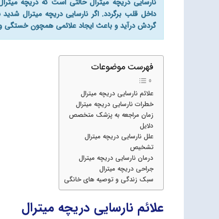
نارسایی دریچه میترال حالتی است که دریچه میترا
داخل قلب برگردد. اگر نارسایی دریچه میترال شدید 
گردش درآید و باعث ایجاد علائمی همچون خستگی 
فهرست موضوعات
علائم نارسایی دریچه میترال
خطرات نارسایی دریچه میترال
زمان مراجعه به پزشک متخصص
دلایل
علل نارسایی دریچه میترال
تشخیص
درمان نارسایی دریچه میترال
جراحی دریچه میترال
سبک زندگی و توصیه های خانگی
علائم نارسایی دریچه میترال