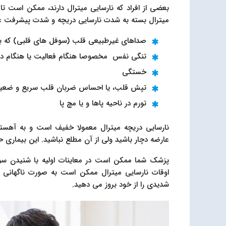
بعضی از افراد که نارسایی میترال دارند، ممکن است تا 
میترال بسته به شدت نارسایی دریچه و شدت پیشرفت علا
صداهای غیرطبیعی قلب (سوفل های قلبی) که ب
تنگی نفس مخصوصا هنگام فعالیت یا هنگام در
خستگی
تپش قلب، یا احساس ضربان قلب سریع و ضعی
تورم در ناحیه پاها و یا مچ پا
نارسایی دریچه میترال معمولا خفیف است و به آهس
عارضه دچار باشید ولی از آن مطلع نباشید. این بیمار
پزشک شما ممکن است در معاینات اولیه با شنیدن سو
اوقات نارسایی میترال ممکن است به صورت ناگهانی و
شدیدی را از خود بروز می دهید.