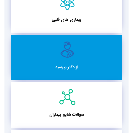
بیماری های قلبی
از دکتر بپرسید
سوالات شایع بیماران