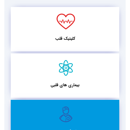
کلینیک قلب
بیماری های قلبی