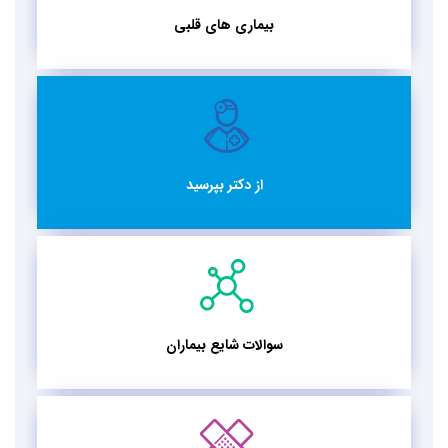
بیماری های قلبی
از دکتر بپرسید
سوالات شایع بیماران