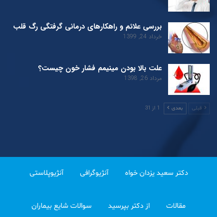
بررسی علائم و راهکارهای درمانی گرفتگی رگ قلب
خرداد 24, 1399
علت بالا بودن مینیمم فشار خون چیست؟
مرداد 26, 1398
1 از 31
قبلی
بعدی
دکتر سعید یزدان خواه
آنژیوگرافی
آنژیوپلاستی
مقالات
از دکتر بپرسید
سوالات شایع بیماران