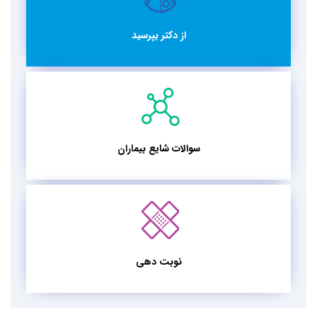
از دکتر بپرسید
سوالات شایع بیماران
نوبت دهی