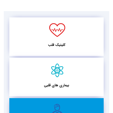
کلینیک قلب
بیماری های قلبی