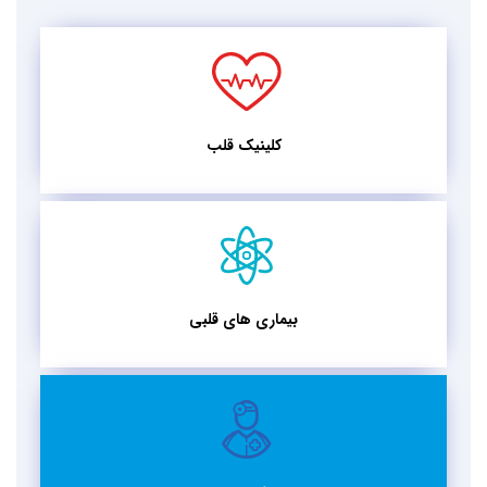
کلینیک قلب
بیماری های قلبی