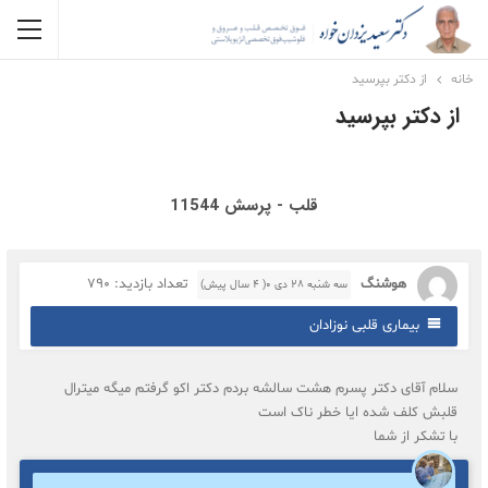
خانه
از دکتر بپرسید
از دکتر بپرسید
قلب - پرسش 11544
هوشنگ
تعداد بازدید: 790
سه شنبه ۲۸ دی ۰( 4 سال پیش)
بیماری قلبی نوزادان
سلام آقای دکتر پسرم هشت سالشه بردم دکتر اکو گرفتم میگه میترال
قلبش کلف شده ایا خطر ناک است
با تشکر از شما