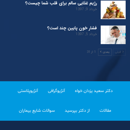
رژیم غذایی سالم برای قلب شما چیست؟
خرداد 9, 1397
فشار خون پایین چند است؟
خرداد 5, 1397
1 از 31
قبلی
بعدی
دکتر سعید یزدان خواه
آنژیوگرافی
آنژیوپلاستی
مقالات
از دکتر بپرسید
سوالات شایع بیماران