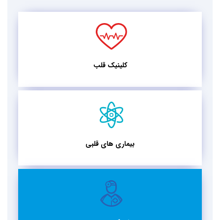
کلینیک قلب
بیماری های قلبی