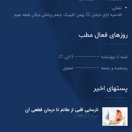
نشانی:
اقدسیه اراج خیابان 22 بهمن کلینیک چشم پزشکی نیکان طبقه سوم
روزهای فعال مطب
شنبه تا چهارشنبه ———————– 9 الی 21
پنجشنبه و جمعه ———————– تعطیل
پستهای اخیر
نارسایی قلبی از علائم تا درمان قطعی آن
خرداد 27, 1398