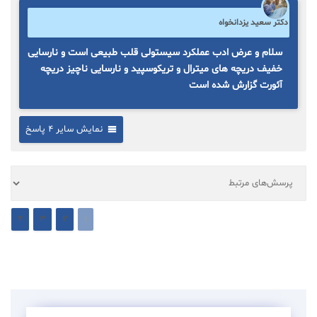
دکتر سعید یزدانخواه
سلام و عرض ادب عملکرد سیستولی قلب طبیعی است و نارسایی
خفیف دریچه های میترال و تریکوسپید و نارسایی ناچیز دریچه
آئورت گزارش شده است
نمایش سایر 4 پاسخ
4
3
2
1