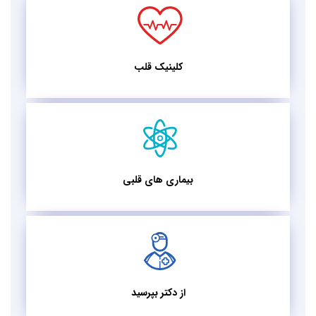
کلینیک قلب
بیماری های قلبی
از دکتر بپرسید