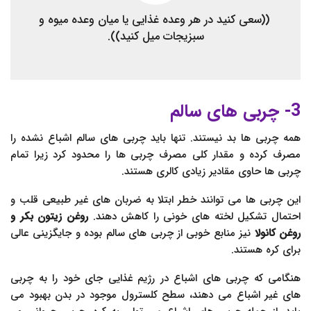
((سعی کنید در هر وعده غذایی یا میان وعده میوه و
سبزیجات میل کنید)).
3- چربی های سالم
همه چربی ها بد نیستند. تنها باید چربی های سالم اشباع نشده را
مصرف کرده و مقدار کلی مصرف چربی ها را محدود کرد زیرا تمام
چربی ها حاوی مقادیر زیادی کالری هستند.
این چربی ها می توانند خطر ابتلا به ضربان های غیر طبیعی قلب و
احتمال تشکیل لخته های خونی را کاهش دهند.
روغن زیتون بکر و
روغن کانولا
نیز منابع خوبی از چربی های سالم بوده و جایگزینی عالی
برای کره هستند.
هنگامی که چربی های اشباع در رژیم غذایی جای خود را به چربی
های غیر اشباع می دهند، سطح کلسترول موجود در بدن بهبود می