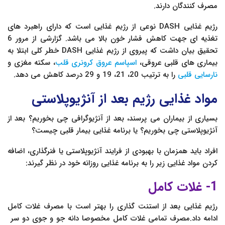
مصرف کنندگان دارند.
رژیم غذایی DASH نوعی از رژیم غذایی است که دارای راهبرد های
تغذیه ای جهت کاهش فشار خون بالا می باشد. گزارشی از مرور 6
تحقیق بیان داشت که پیروی از رژیم غذایی DASH خطر کلی ابتلا به
بیماری های قلبی عروقی،
اسپاسم عروق کرونری قلب
، سکته مغزی و
نارسایی قلبی
را به ترتیب 20، 21، 19 و 29 درصد کاهش می دهد.
مواد غذایی رژیم بعد از آنژیوپلاستی
بسیاری از بیماران می پرسند، بعد از آنژیوگرافی چی بخوریم؟ بعد از
آنژیوپلاستی چی بخوریم؟ یا برنامه غذایی بیمار قلبی چیست؟
افراد باید همزمان با بهبودی از فرایند آنژیوپلاستی یا فنرگذاری، اضافه
کردن مواد غذایی زیر را به برنامه غذایی روزانه خود در نظر گیرند:
1- غلات کامل
رژیم غذایی بعد از استنت گذاری را بهتر است با مصرف غلات کامل
ادامه داد.مصرف تمامی غلات کامل مخصوصا دانه جو و جوی دو سر