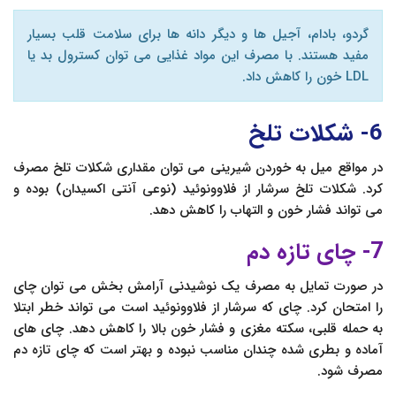
گردو، بادام، آجیل ها و دیگر دانه ها برای سلامت قلب بسیار
مفید هستند. با مصرف این مواد غذایی می توان کسترول بد یا
LDL خون را کاهش داد.
6- شکلات تلخ
در مواقع میل به خوردن شیرینی می توان مقداری شکلات تلخ مصرف
کرد. شکلات تلخ سرشار از فلاوونوئید (نوعی آنتی اکسیدان) بوده و
می تواند فشار خون و التهاب را کاهش دهد.
7- چای تازه دم
در صورت تمایل به مصرف یک نوشیدنی آرامش بخش می توان چای
را امتحان کرد. چای که سرشار از فلاوونوئید است می تواند خطر ابتلا
به حمله قلبی، سکته مغزی و فشار خون بالا را کاهش دهد. چای های
آماده و بطری شده چندان مناسب نبوده و بهتر است که چای تازه دم
مصرف شود.