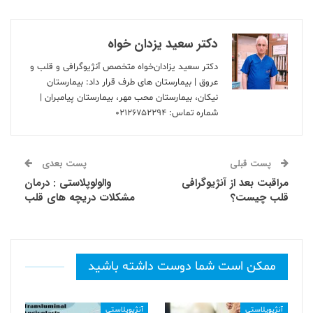
دکتر سعید یزدان خواه
دکتر سعید یزادان‌خواه متخصص آنژیوگرافی و قلب و
عروق | بیمارستان های طرف قرار داد: بیمارستان
نیکان، بیمارستان محب مهر، بیمارستان پیامبران |
شماره تماس:
۰۲۱۲۶۷۵۲۲۹۴
پست قبلی
پست بعدی
مراقبت بعد از آنژیوگرافی
والولوپلاستی : درمان
قلب چیست؟
مشکلات دریچه های قلب
ممکن است شما دوست داشته باشید
آنژیوپلاستی
آنژیوپلاستی