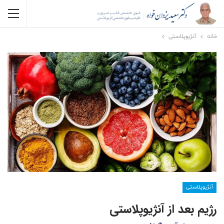
خانه
آنژیوپلاستی
آنژیوپلاستی
رژیم بعد از آنژیوپلاستی