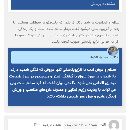
مشاهده پرسش
سلام و خداقوت به شما دکتر گرانقدر که پاسخگو به سوالات هستید.ایا
بعد از آنژیوپلاستی میشود گفت بیمار سالم شده است و یک زندگی
طبیعی با عمری بلند در کنار رعایت رژیم غذایی و ورزش دارد؟مخصوصا
اگر به جوانی انژیو پلاستی صورت گرفته باشد
دکتر سعید یزدانخواه
سلام و عرض ادب با آنژیوپلاستی تنها عروقی که تنگی شدید دارند
باز شده و در مورد عروق با گرفتگی کمتر و همچنین در مورد طبیعت
بیماری اقدامی نمی شود لذا نمی توان گفت که فرد سالم است ولی
می تواند با رعایت رژیم غذایی و مصرف داروهای مناسب و ورزش
زندگی عادی و طول عمر طبیعی داشته باشد
الله
تعداد بازدید: 1122
شنبه ۶ آذر ۰( 4 سال پیش)