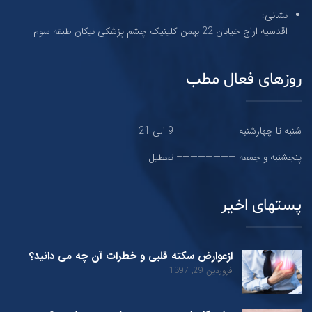
نشانی:
اقدسیه اراج خیابان 22 بهمن کلینیک چشم پزشکی نیکان طبقه سوم
روزهای فعال مطب
شنبه تا چهارشنبه ———————– 9 الی 21
پنجشنبه و جمعه ———————– تعطیل
پستهای اخیر
ازعوارض سکته قلبی و خطرات آن چه می دانید؟
فروردین 29, 1397