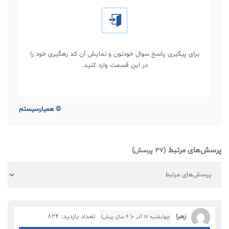
برای پیگیری پاسخ سوال خودتون و نمایش آن کد رهگیری خود را
در این قسمت وارد کنید.
©
همیارسیستم
پرسش‌های مرتبط
(37 پرسش)
زهرا
تعداد بازدید: 824
چهارشنبه ۱۷ آذر ۰( 4 سال پیش)