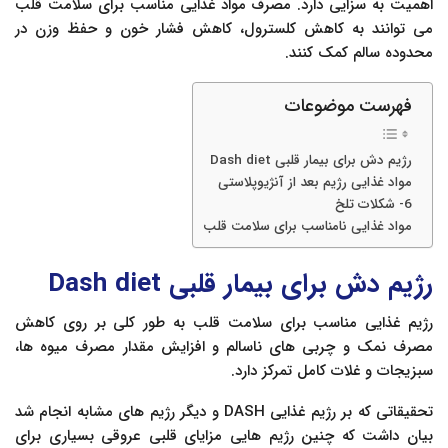
اهمیت به سزایی دارد. مصرف مواد غذایی مناسب برای سلامت قلب
می توانند به کاهش کلسترول، کاهش فشار خون و حفظ وزن در
محدوده سالم کمک کنند.
فهرست موضوعات
رژیم دش برای بیمار قلبی Dash diet
مواد غذایی رژیم بعد از آنژیوپلاستی
6- شکلات تلخ
مواد غذایی نامناسب برای سلامت قلب
رژیم دش برای بیمار قلبی Dash diet
رژیم غذایی مناسب برای سلامت قلب به طور کلی بر روی کاهش
مصرف نمک و چربی های ناسالم و افزایش مقدار مصرف میوه ها،
سبزیجات و غلات کامل تمرکز دارد.
تحقیقاتی که بر رژیم غذایی DASH و دیگر رژیم های مشابه انجام شد
بیان داشت که چنین رژیم هایی مزایای قلبی عروقی بسیاری برای