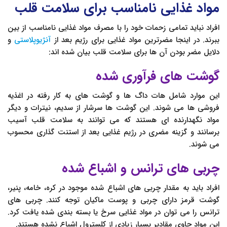
مواد غذایی نامناسب برای سلامت قلب
افراد نباید تمامی زحمات خود را با مصرف مواد غذایی نامناسب از بین
ببرند. در اینجا مضرترین مواد غذایی برای رژیم بعد از
آنژیوپلاستی
و
دلایل مضر بودن آن ها برای سلامت قلب بیان شده اند:
گوشت های فرآوری شده
این موارد شامل هات داگ ها و گوشت های به کار رفته در اغذیه
فروشی ها می شوند. این گوشت ها سرشار از سدیم، نیترات و دیگر
مواد نگهدارنده ای هستند که می توانند به سلامت قلب آسیب
برسانند و گزینه مضری در رژیم غذایی بعد از استنت گذاری محسوب
می شوند.
چربی های ترانس و اشباع شده
افراد باید به مقدار چربی های اشباع شده موجود در کره، خامه، پنیر،
گوشت قرمز دارای چربی و پوست ماکیان توجه کنند. چربی های
ترانس را می توان در مواد غذایی سرخ یا بسته بندی شده یافت کرد.
این مواد حاوی مقادیر بسیار زیادی از کلسترول اشباع نشده هستند.