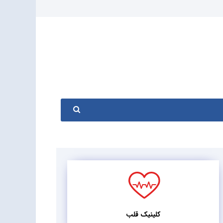
کلینیک قلب