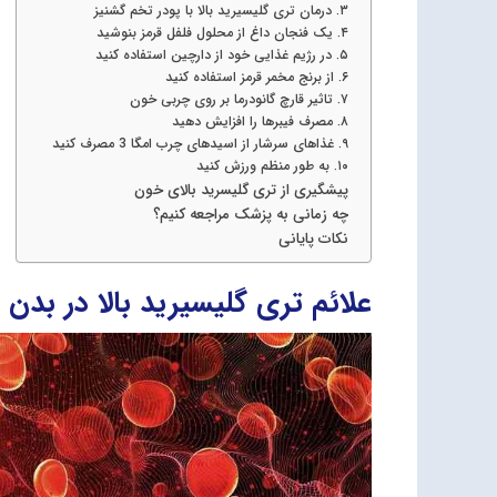
۳. درمان تری گلیسیرید بالا با پودر تخم گشنیز
۴. یک فنجان داغ از محلول فلفل قرمز بنوشید
۵. در رژیم غذایی خود از دارچین استفاده کنید
۶. از برنج مخمر قرمز استفاده کنید
۷. تاثیر قارچ گانودرما بر روی چربی خون
۸. مصرف فیبرها را افزایش دهید
۹. غذاهای سرشار از اسیدهای چرب امگا 3 مصرف کنید
۱۰. به طور منظم ورزش کنید
پیشگیری از تری گلیسرید بالای خون
چه زمانی به پزشک مراجعه کنیم؟
نکات پایانی
علائم تری گلیسیرید بالا در بدن