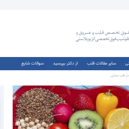
تی
سایر مقالات قلب
از دکتر بپرسید
سوالات شایع
ا در طب سنتی