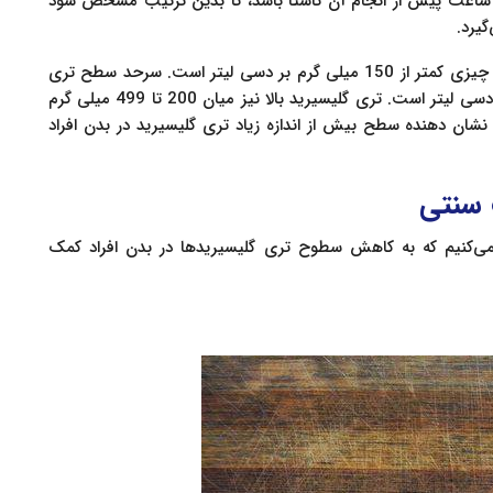
 ساعت پیش از انجام آن ناشتا باشد، تا بدین ترتیب مشخص شود
یرد.
به طور معمول، سطح طبیعی تری گلیسیرید بدن انسان چیزی کمتر از 150 میلی گرم بر دسی لیتر است. سرحد سطح تری
گلیسیرید بالا نیز چیزی میان 150 تا 199 میلی گرم بر دسی لیتر است. تری گلیسیرید بالا نیز میان 200 تا 499 میلی گرم
ر دسی لیتر قرار دارد و در نهایت مقادیر بیشتر از 500 نشان دهنده سطح بیش از اندازه زیاد تری گلیسیرید در بدن افراد
 سنتی
می‌کنیم که به کاهش سطوح تری گلیسیرید‌ها در بدن افراد کمک