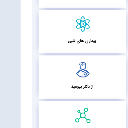
بیماری های قلبی
از دکتر بپرسید