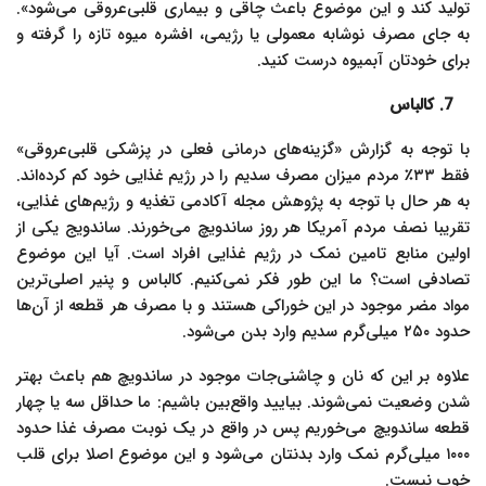
تولید کند و این موضوع باعث چاقی و بیماری قلبی‌عروقی می‌شود».
به جای مصرف نوشابه معمولی یا رژیمی، افشره میوه تازه را گرفته و
برای خودتان آبمیوه درست کنید.
7. کالباس
با توجه به گزارش «گزینه‌های درمانی فعلی در پزشکی قلبی‌عروقی»
فقط ۳۳٪ مردم میزان مصرف سدیم را در رژیم غذایی خود کم کرده‌اند.
به‌ هر حال با توجه به پژوهش مجله آکادمی تغذیه و رژیم‌های غذایی،
تقریبا نصف مردم آمریکا هر روز ساندویچ می‌خورند. ساندویج یکی از
اولین منابع تامین نمک در رژیم غذایی افراد است. آیا این موضوع
تصادفی است؟ ما این طور فکر نمی‌کنیم. کالباس و پنیر اصلی‌ترین
مواد مضر موجود در این خوراکی هستند و با مصرف هر قطعه از آن‌ها
حدود ۲۵۰ میلی‌گرم سدیم وارد بدن می‌شود.
علاوه بر این که نان و چاشنی‌جات موجود در ساندویچ هم باعث بهتر
شدن وضعیت نمی‌شوند. بیایید واقع‌بین باشیم: ما حداقل سه یا چهار
قطعه ساندویچ می‌خوریم پس در واقع در یک نوبت مصرف غذا حدود
۱۰۰۰ میلی‌گرم نمک وارد بدنتان می‌شود و این موضوع اصلا برای قلب
خوب نیست.