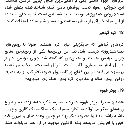
کرم‌های قهوه سنتی یکی از اصلی‌ترین منابع چربی ترانس هستند.
این خوراکی اصولا تحت پوشش نامی کمتر شناخته‌شده پنهان شده
است: روغن هیدروژنه. توصیه ما به شما این است که به جای استفاده
از این مواد خوراکی از پیش بسته‌بندی‌شده، از شیر ساده استفاده کنید.
18. کره گیاهی
کره‌های گیاهی که جایگزینی برای کره هستند اصولا با روغن‌های
نیمه‌هیدروژنه درست شده‌اند. این روغن‌ها یکی از رایج‌ترین منابع
چربی ترانس هستند و همان‌طور که گفته شد چربی ترانس هم از
عوامل ابتلا به بیماری قلبی است. ایزابل اسمیت، متخصص تغذیه
پیشنهاد می‌کند: «از این غذای پر کلسترول صرف نظر کنید و به مصرف
روغن زیتون سالم یا مقادیری کره بدون علف روی بیاورید».
19. پودر قهوه
هشدار: مصرف پودر قهوه همراه با شیره، شکر، خامه زده‌شده و انواع
رویه‌های دیگر می‌تواند به اندازه مصرف یک میلک‌شیک کالری و چربی
داشته باشد. نه تنها مصرف شکر زیاد در چنین وعده غذایی، میزان قند
خون را افزایش می‌دهد بلکه کافئین موجود در آن هم می‌تواند فشار