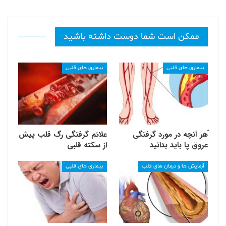
ممکن است شما دوست داشته باشید
بیماری های قلبی
بیماری های قلبی
ّهر آنچه در مورد گرفتگی
علائم گرفتگی رگ قلب پیش
عروق پا باید بدانید
از سکته قلبی
آزمایش ها و درمان های قلب
بیماری های قلبی