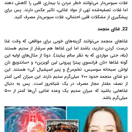
غلات سبوس‌دار می‌توانند خطر مردن با بیماری قلبی را کاهش دهند
اما غلات تصفیه‌شده تهی از مواد غذایی، تاثیر عکس دارند. پس برای
پیشگیری از مشکلات قلبی احتمالی، غلات سبوس‌دار مصرف کنید.
22. غذای منجمد
غذاهای منجمد می‌توانند گزینه‌های خوبی برای مواقعی که وقت غذا
درست کردن ندارید، باشند اما این غذاها هم سرشار از سدیم هستند
(بله، حتی مواردی که به نظر سالم بیایند). دوتا از مثال‌های اولیه این
گونه غذاها «نان فرانسوی پیتزا پپرونی لین کویزین» و «ساندویچ نان
لواش صبحانه سوسیس، تخم‌مرغ و پنیر اسپشیال کی» هستند. این
دو غذای منجمد حدود ۷۰۰ میلی‌گرم سدیم دارند. این میزان کمی کمتر
از نصف مقدار مجاز مصرف در یک شبانه‌روز است. پس به دنبال
غذاهایی باشید که میزان سدیم یک وعده غذایی آن‌ها کمتر از ۵۰۰
میلی‌گرم باشد.