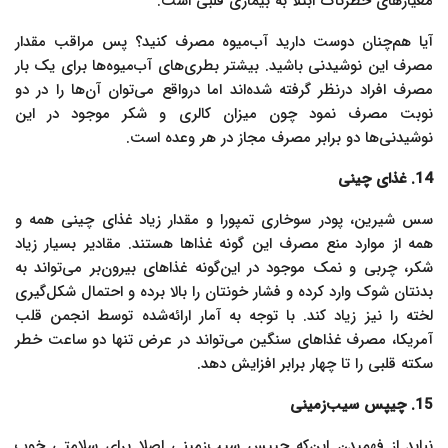
معیارهای خطرناک ابتلا به بیماری قلبی است.
آیا هم‌چنان دوست دارید آب‌میوه مصرف کنید؟ پس مراقب مقدار
مصرف این نوشیدنی باشید. بیشتر بطری‌های آب‌میوه‌ها برای یک بار
مصرف افراد درنظر گرفته‌ شده‌اند اما درواقع می‌توان آن‌ها را در دو
نوبت مصرف نمود چون میزان کالری و شکر موجود در این
نوشیدنی‌ها دو برابر مصرف مجاز در هر وعده است.
14. غذای چینی
سس‌ شیرین، پودر سوخاری تمپورا و مقدار زیاد غذای چینی همه و
همه از موارد منع مصرف این گونه غذاها هستند. مقادیر بسیار زیاد
شکر، چربی و نمک موجود در این‌گونه غذاهای بیرون‌بر می‌تواند به
بدنتان شوک وارد کرده و فشار خونتان را بالا برده و احتمال شکل‌گیری
لخته را نیز زیاد کند. با توجه به آمار ارائه‌شده توسط انجمن قلب
آمریکا، مصرف غذاهای سنگین می‌تواند در عرض تنها دو ساعت خطر
سکته قلبی را تا چهار برابر افزایش دهد.
15. چیپس سیب‌زمینی
نباید از فهمیدن این‌که چیپس سیب‌زمینی اصلا برای سلامتی خوب