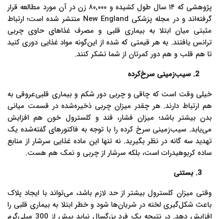
پژوهشی که ۱۴ سال طول کشیده و ۸۰,۰۰۰ زن در آن مورد مطالعه قرار
گرفته‌اند و در مجله پزشکی New England منتشر شده است؛ ارتباط
مثبتی میان ابتلا به بیماری قلبی و مصرف غذاهای حاوی چربی
ترانس یافتند. به هر قیمتی که شده از این‌گونه مواد غذایی دوری کنید
تا هم قلب و هم دور کمرتان از شما تشکر کنند.
2. سیب‌زمینی سرخ‌کرده
خیلی وقت است که چاقی و چربی دور شکم و بیمار‌ی قلبی‌عروقی به
هم ارتباط دارند. هر چقدر میزان چربی ذخیره‌شده در قسمت میانی
بدن بیشتر باشد؛ میزان فشار، قند و کلسترول خون هم افزایش
می‌یابد. سیب‌زمینی سرخ کرده را با توجه به فاکتورهای گفته‌شده یک
تهدید سه گانه در نظر بگیرید. نه تنها این ماده غذایی سرشار از منابع
ساده کربوهیدرات است، بلکه سرشار از چربی و نمک هم هست.
3. بستنی
وقتی میزان کلسترول بیشتر از حد لازم باشد، می‌تواند با ایجاد پلاک
باعث شکل‌گیری لخته در شریان‌ها شود و خطر ابتلا به بیماری قلبی را
افزایش دهد. در نتیجه یک فرد بزرگسال نباید بیش از 300 میلی‌گرم