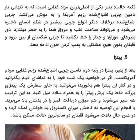
نکته جالب: پنیر یکی از اصلی‌ترین مواد غذایی است که به تنهایی بار
تامین چربی اشباع‌شده رژیم آمریکا را به دوش می‌کشد. چربی
اشباع‌شده برخلاف دیگر انواع چربی بیشتر در شکم انسان ذخیره
می‌شود و می‌تواند سلامت قلب و عروق شما را به خطر بیندازد. دور
پنیرهای موزارلا و چدار را خط بکشید تا چربی شکمتان از بین برود و
قلبتان بدون هیچ مشکلی به پمپ کردن خون ادامه دهد.
5. پیتزا
بعد از پنیر، پیتزا در رتبه دوم تامین چربی اشباع‌شده رژیم غذایی مردم
آمریکاست. اگر می‌خواهید یک شب خود را به تماشای فیلم بگذرانید
و در کنار آن پیتزا هم بخورید؛ می‌توانید به جای سفارش یک پیتزای
بزرگ، فقط یک برش پیتزا را به همراه سالاد میل کنید. به این ترتیب
هم سیر می‌شوید و هم میزان دریافت فیبر را در بدنتان بالا می‌برید.
با انجام این توصیه به کاهش میزان کلسترول بد خونتان کمک کرده و
در عین حال باعث می‌شود قلبتان در سالم‌ترین حالت ممکن باشد.