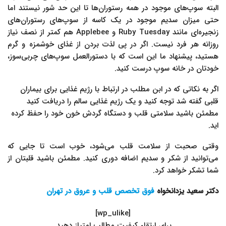
البته سوپ‌های موجود در همه رستوران‌ها تا این حد شور نیستند اما
حتی میزان سدیم موجود در یک کاسه از سوپ‌های رستوران‌های
زنجیره‌ای مانند Ruby Tuesday و Applebee هم کمتر از نصف نیاز
روزانه هر فرد نیست. اگر در پی لذت بردن از غذای خوشمزه و گرم‌
هستید، پیشنهاد ما این است که با دستورالعمل‌ سوپ‌های چربی‌سوز،
خودتان در خانه سوپ درست کنید.
اگر به نکاتی که در ابن مطلب در ارتباط با رژیم غذایی برای بیماران
قلبی گفته شد توجه کنید و یک رژیم غذایی سالم را دریافت کنید
مطمئن باشید سلامتی قلب و دستگاه گردش خون خود را حفظ کرده
اید.
وقتی صحبت از سلامت قلب می‌شود، خوب است تا جایی که
می‌توانید از شکر و سدیم اضافه دوری کنید. مطمئن باشید قلبتان از
شما تشکر خواهد کرد.
دکتر سعید یزدانخواه
فوق تخصص قلب و عروق در تهران
[wp_ulike]
.برای ارتقاء کیفیت مطالب امتیاز دهید