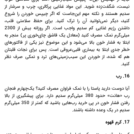
نیست، شگفت‌زده شوید. این مواد غذایی پرکالری، چرب و سرشار از
سدیم هستند و نکته مهم این‌جاست که اگر چیپس خوردن را شروع
کنید، دیگر نمی‌توانید آن را ترک کنید. برای حفظ سلامتی قلب،
داشتن رژیم غذایی کم سدیم واجب است. اگر روزانه بیش از 2300
میلی‌گرم نمک مصرف کنید (معادل یک قاشق چای‌خوری پر) منجر به
ابتلا به فشار خون بالا می‌شود و این موضوع نیز یکی از فاکتورهای
خطر جدی ابتلا به بیماری قلبی‌عروقی است. پس برای نجات قلبتان
هم که شده، از خوردن این سیب‌زمینی‌های ترد و نمکی صرف نظر
کنید.
16. رب
آیا دوست دارید پاستا را با نمک فراوان مصرف کنید؟ یک‌چهارم فنجان
رب «هانت» حدود 380 میلی‌گرم سدیم دارد. برای پیشگیری از بالا
رفتن فشار خون در پی خرید رب‌هایی باشید که کمتر از 350 میلی‌گرم
سدیم در یک وعده داشته باشند.
17. کرم قهوه