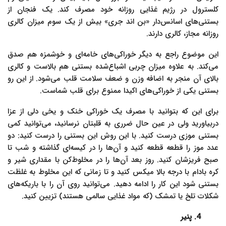
کلسترول در رژیم غذایی روزانه خود مصرف کند. یک فنجان از
بستنی‌های اسانس‌دار «بن اند جری» بیش از یک سوم میزان کالری
روزانه مجاز، کالری دارند.
این موضوع راجع به دیگر خوراکی‌های خامه‌ای و خوشمزه هم صدق
می‌کند. به علاوه میزان چربی اشباع‌شده بستنی هم بالاست و کالری
بالای آن منجر به اضافه وزن و ضعف سلامت قلب می‌شود. از این رو
بستنی یکی از خوراکی‌های اکیدا ممنوع برای قلب شماست.
برای این که بتوانید با مصرف یک خوراکی خنک و یخی دلی از عزا
دربیاورید ولی در عین حال ضرری به قلبتان نرسانید، می‌توانید کمی
بستنی موزی درست کنید. با این روش این بستنی را درست کنید: دو
عدد موز را قطعه قطعه کنید و آن‌ها را در کیسه‌ای گذاشته و شب تا
صبح فریزشان کنید. روز بعد آن‌ها را در مخلوط‌کن با مقداری شیر و
کره بادام با درجه بالا میکس کنید و تا زمانی که این مخلوط به غلظت
بستنی شود این کار را ادامه دهید. می‌توانید روی آن را با باریکه‌های
شکلات تلخ یا تمشک (که مواد غذایی سالمی هستند) تزیین کنید.
4. پنیر