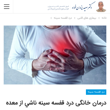
خانه
بیماری های قلبی
درد قفسه سینه
درد قفسه سینه
درمان خانگی درد قفسه سينه ناشي از معده