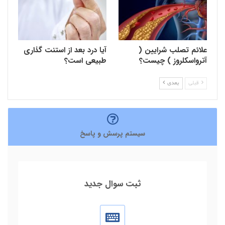
علائم تصلب شرایین (
آیا درد بعد از استنت گذاری
آترواسکلروز ) چیست؟
طبیعی است؟
قبلی
بعدی
سیستم پرسش و پاسخ
ثبت سوال جدید