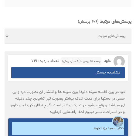
پرسش‌های مرتبط
(406 پرسش)
داود
تعداد بازدید: 741
جمعه ۱۵ بهمن ۰( 4 سال پیش)
مشاهده پرسش
درد در بین قفسه سینه دقیقا بین سینه ها و انتشار آن بصورت درد و بی
حسی در دستها برای مدت اندک بیشتر بصورت تیر کشیدن چند دقیقه
ای میباشد و رفع میشود در تحرک بیشتر است اگر چه الان کرونا هم دارم
و در استراحت بسر میبرم لطفا راهنمایی فرمایید
دکتر سعید یزدانخواه