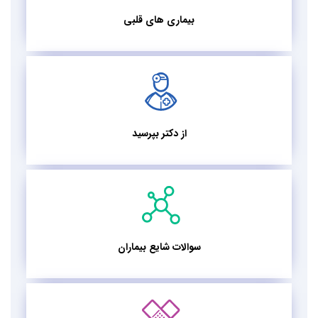
بیماری های قلبی
از دکتر بپرسید
سوالات شایع بیماران