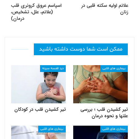
علائم اولیه سکته قلبی در
اسپاسم عروق کرونری قلب
زنان
(علائم، علل، تشخیص،
درمان)
ممکن است شما دوست داشته باشید
بیماری های قلبی
درد قفسه سینه
تیر کشیدن قلب ؛ بررسی
تیر کشیدن قلب در کودکان
علتها و نحوه درمان
بیماری های قلبی
بیماری های قلبی