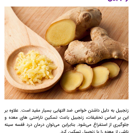
زنجبیل به دلیل داشتن خواص ضد التهابی بسیار مفید است. علاوه بر
این بر اساس تحقیقات، زنجبیل باعث تسکین ناراحتی های معده و
جلوگیری از استفراغ می‌شود. بنابراین می‌توان درمان درد قفسه سينه
ناشي از معده را با زنجبیل تسکین کرد.