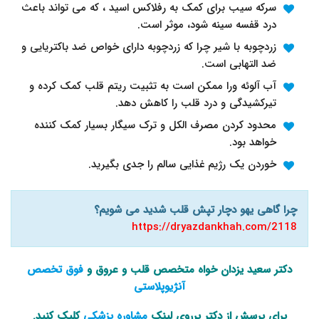
سرکه سیب برای کمک به رفلاکس اسید ، که می تواند باعث
درد قفسه سینه شود، موثر است.
زردچوبه با شیر چرا که زردچوبه دارای خواص ضد باکتریایی و
ضد التهابی است.
آب آلوئه ورا ممکن است به تثبیت ریتم قلب کمک کرده و
تیرکشیدگی و درد قلب را کاهش دهد.
محدود کردن مصرف الکل و ترک سیگار بسیار کمک کننده
خواهد بود.
خوردن یک رژیم غذایی سالم را جدی بگیرید.
چرا گاهی یهو دچار تپش قلب شدید می شویم؟
https://dryazdankhah.com/2118
دکتر سعید یزدان خواه متخصص قلب و عروق و
فوق تخصص
آنژیوپلاستی
برای پرسش از دکتر برروی لینک
مشاوره پزشکی
کلیک کنید.