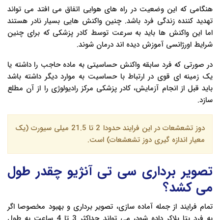
هنگامی که این وضعیت در راه های هوایی اتفاق می افتد می تواند
تهدید کننده زندگی فرد باشد. چنین واکنش هایی بسیار نادر هستند
اما این واکنش ها باید به سرعت توسط کادر پزشکی که برای چنین
شرایط اورژانسی آموزش دیده اند درمان شوند.
در صورتی که فرد سابقه واکنش حساسیتی به ماده حاجب را داشته یا
یک زمینه ای قوی در ارتباط با حساسیت به موارد دیگر داشته باشد
باید قبل از انجام آزمایش، کادر پزشکی مرکز رادیولوژی را از آن مطلع
سازد.
دوز تشعشعات در این فرایند حدودا 2 تا 21.5 میلی سیورت (یک
معیار اندازه گیری دوز تشعشعات) است.
تصویر برداری سی تی آنژیو چقدر طول
می کشد؟
تمام فرایند از جمله آماده سازی، تصویر برداری و بهبود مخصوصا اگر
به فرد بتا بلاکر داده شود، می تواند حداکثر 3 تا 4 ساعت به طول