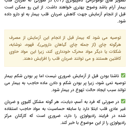
تصویر های توموگرافی کامپیوتری (CT) در صورتی که ضربان قلب
بیمار آرام باشد وضوح بهتری خواهند داشت. از این رو ممکن است
قبل از انجام آزمایش جهت کاهش ضربان قلب بیمار به او دارو داده
شود.
توصیه می شود که بیمار قبل از انجام این آزمایش از مصرف
هرگونه چای (از جمله چای گیاهان دارویی)، قهوه، نوشابه،
شکلات یا دیگر مواد محرک خودداری کند، زیرا این مواد حاوی
کافئین هستند و می توانند ضربان قلب را افزایش دهند.
ناشتا بودن قبل از آزمایش ضروری نیست اما پر بودن شکم بیمار
توصیه نمی شود، زیرا پر بودن شکم و دادن ماده حاجب به بیمار می
تواند سبب ایجاد حالت تهوع در بیمار شود.
در صورتی که فرد به آسم، دیابت، هر گونه مشکل کلیوی و ضربان
غیر عادی قلب ابتلا دارد یا سابقه حساسیت به مواد حاجب استفاده
شده در فرایند رادیولوژی را دارد، ضروری است که کارکنان مرکز
رادیولوژی را از این موضوع با خبر کند.