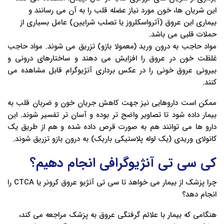
این شریان ها، خون مورد نیاز عضله قلب را به آن می رسانند و
بیماری این عروق (آترواسکلروز یا تصلب شرایین) عامل بسیاری از
حملات قلبی می باشد.
مواد حاجب به درون ورید (معمولا بازو) تزریق می شوند. مواد حاجب
غلظت خون در عروق را افزایش می دهند و ساختارهای درونی و
بیرونی عروق خونی را در عکس برداری آنژیوگرام قابل مشاهده می
کنند.
ممکن است داروهایی نیز جهت کاهش جریان خون و ضربان قلب به
بیمار داده شود تا تصاویر واضح تر بوده و آسان تر تفسیر شوند. این
دارو ها می توانند هم به صورت قرص داده شده و هم از طریق یک
کانولای وریدی (یک لوله پلاستیکی باریک) به درون بازو تزریق شوند.
کی سی تی آنژیوگرافی انجام دهیم؟
چرا پزشک از بیمار می خواهد تا سی تی آنژیو عروق کرونر یا CTCA را
انجام دهد؟
هنگامی که بیمار با علائم گرفتگی عروق به پزشک مراجعه می کند،