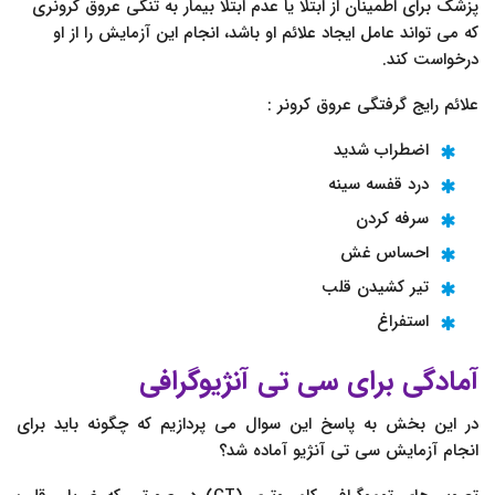
پزشک برای اطمینان از ابتلا یا عدم ابتلا بیمار به تنگی عروق کرونری
که می تواند عامل ایجاد علائم او باشد، انجام این آزمایش را از او
درخواست کند.
علائم رایج گرفتگی عروق کرونر :
اضطراب شدید
درد قفسه سینه
سرفه کردن
احساس غش
تیر کشیدن قلب
استفراغ
آمادگی برای سی تی آنژیوگرافی
در این بخش به پاسخ این سوال می پردازیم که چگونه باید برای
انجام آزمایش سی تی آنژیو آماده شد؟