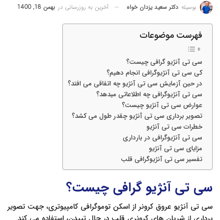
آخرین به روزرسانی در
بهمن 18, 1400
بوسیله
دکتر سعید یزدان خواه
فهرست موضوعات
سی تی آنژیو گرافی چیست؟
کی سی تی آنژیوگرافی انجام دهیم؟
در حین آزمایش سی تی آنژیو چه اتفاقی می افتد؟
سی تی آنژیوگرافی چه اطلاعاتی میدهد؟
عوارض سی تی آنژیو چیست؟
تصویر برداری سی تی آنژیو چقدر طول می کشد؟
خطرات سی تی آنژیو
سی تی آنژیوگرافی در بارداری
مزایای سی تی آنژیو
تفسیر سی تی آنژیوگرافی قلب
سی تی آنژیو گرافی چیست؟
سی تی آنژیو عروق کرونر از اسکن توموگرافی کامپیوتری، جهت تصویر
برداری از شریان های کرونری قلب در حال تپیدن، استفاده می کند.