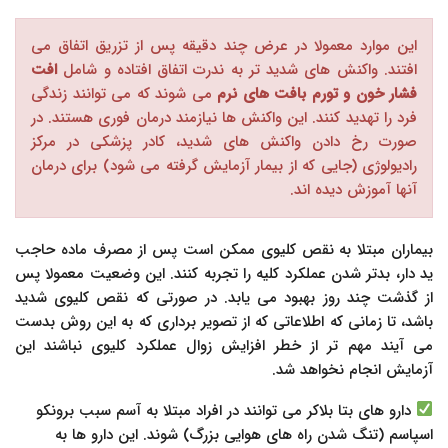
این موارد معمولا در عرض چند دقیقه پس از تزریق اتفاق می
افتند. واکنش های شدید تر به ندرت اتفاق افتاده و شامل
افت
فشار خون و تورم بافت های نرم
می شوند که می توانند زندگی
فرد را تهدید کنند. این واکنش ها نیازمند درمان فوری هستند. در
صورت رخ دادن واکنش های شدید، کادر پزشکی در مرکز
رادیولوژی (جایی که از بیمار آزمایش گرفته می شود) برای درمان
آنها آموزش دیده اند.
بیماران مبتلا به نقص کلیوی ممکن است پس از مصرف ماده حاجب
ید دار، بدتر شدن عملکرد کلیه را تجربه کنند. این وضعیت معمولا پس
از گذشت چند روز بهبود می یابد. در صورتی که نقص کلیوی شدید
باشد، تا زمانی که اطلاعاتی که از تصویر برداری که به این روش بدست
می آیند مهم تر از خطر افزایش زوال عملکرد کلیوی نباشند این
آزمایش انجام نخواهد شد.
دارو های بتا بلاکر می توانند در افراد مبتلا به آسم سبب برونکو
اسپاسم (تنگ شدن راه های هوایی بزرگ) شوند. این دارو ها به