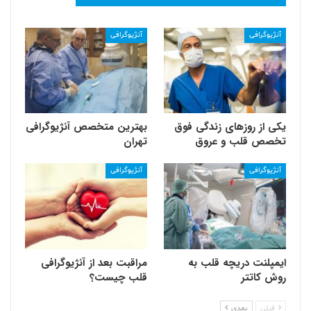
آنژیوگرافی
آنژیوگرافی
یکی از روزهای زندگی فوق
بهترین متخصص آنژیوگرافی
تخصص قلب و عروق
تهران
آنژیوگرافی
آنژیوگرافی
ایمپلنت دریچه قلب به
مراقبت بعد از آنژیوگرافی
روش کاتتر
قلب چیست؟
قبلی
بعدی