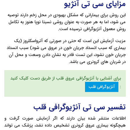
مزایای سی تی آنژیو
این روش برای بیمارانی که مشکل بهبودی در محل زخم دارند توصیه
می شود، اما به هر صورت به عنوان روشی نسبتا نوپا هنوز به تکامل
روش معمول آنژیوگرافی نرسیده است.
مزیت آزمایش این است که حتی در صورتی که آترواسکلروز (یک
بیماری که سبب انسداد جریان خون در عروق می شود) سبب انسداد
جریان خون نشود، این تست قادر به نشان دادن وسعت و محل آن
در شریان های کرونری می باشد.
برای آشنایی با آنژیوگرافی عروق قلب از طریق دست کلیک کنید
:
آنژیوگرافی قلب
تفسیر سی تی آنژیوگرافی قلب
اطلاعات منتشر شده بیان دارند که اگر آزمایش صورت گرفت و
هیچگونه بیماری عروق کرونری تشخیص داده نشد، پزشک می تواند