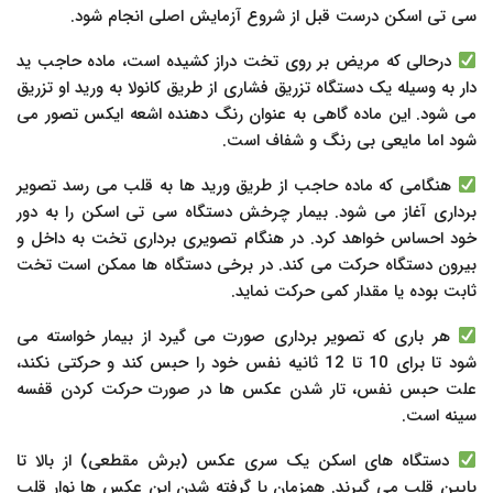
سی تی اسکن درست قبل از شروع آزمایش اصلی انجام شود.
درحالی که مریض بر روی تخت دراز کشیده است، ماده حاجب ید
دار به وسیله یک دستگاه تزریق فشاری از طریق کانولا به ورید او تزریق
می شود. این ماده گاهی به عنوان رنگ دهنده اشعه ایکس تصور می
شود اما مایعی بی رنگ و شفاف است.
هنگامی که ماده حاجب از طریق ورید ها به قلب می رسد تصویر
برداری آغاز می شود. بیمار چرخش دستگاه سی تی اسکن را به دور
خود احساس خواهد کرد. در هنگام تصویری برداری تخت به داخل و
بیرون دستگاه حرکت می کند. در برخی دستگاه ها ممکن است تخت
ثابت بوده یا مقدار کمی حرکت نماید.
هر باری که تصویر برداری صورت می گیرد از بیمار خواسته می
شود تا برای 10 تا 12 ثانیه نفس خود را حبس کند و حرکتی نکند،
علت حبس نفس، تار شدن عکس ها در صورت حرکت کردن قفسه
سینه است.
دستگاه های اسکن یک سری عکس (برش مقطعی) از بالا تا
پایین قلب می گیرند. همزمان با گرفته شدن این عکس ها نوار قلب