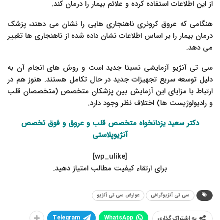
از این اطلاعات استفاده کرده و علائم بیمار را درمان کند.
هنگامی که عروق کرونری ناهنجاری هایی را نشان می دهند، پزشک
درمان بیمار را بر اساس اطلاعات نشان داده شده از ناهنجاری ها تغییر
می دهد.
سی تی آنژیو آزمایشی نسبتا جدید است و روش های انجام آن به
دلیل توسعه سریع تجهیزات جدید در حال تکامل هستند. هنوز هم در
ارتباط با مزایای این آزمایش بین پزشکان متخصص (متخصصان قلب
و رادیولوژیست ها) اختلاف نظر وجود دارد.
دکتر سعید یزدانخواه
متخصص قلب و عروق
و فوق تخصص
آنژیوپلاستی
[wp_ulike]
.برای ارتقاء کیفیت مطالب امتیاز دهید
سی تی آنژیوگرافی
عوارض سی تی آنژیو
Telegram
WhatsApp
به اشتراک گذاری