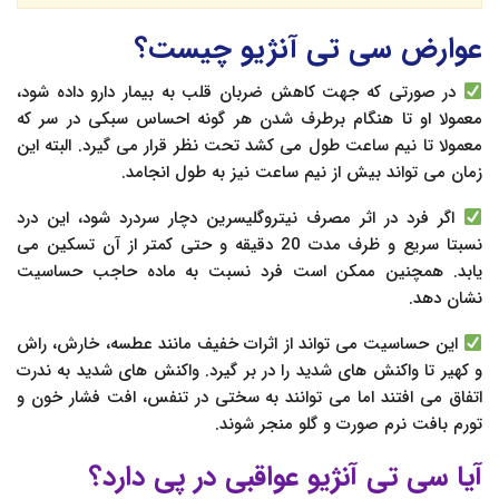
عوارض سی تی آنژیو چیست؟
در صورتی که جهت کاهش ضربان قلب به بیمار دارو داده شود،
معمولا او تا هنگام برطرف شدن هر گونه احساس سبکی در سر که
معمولا تا نیم ساعت طول می کشد تحت نظر قرار می گیرد. البته این
زمان می تواند بیش از نیم ساعت نیز به طول انجامد.
اگر فرد در اثر مصرف نیتروگلیسرین دچار سردرد شود، این درد
نسبتا سریع و ظرف مدت 20 دقیقه و حتی کمتر از آن تسکین می
یابد. همچنین ممکن است فرد نسبت به ماده حاجب حساسیت
نشان دهد.
این حساسیت می تواند از اثرات خفیف مانند عطسه، خارش، راش
و کهیر تا واکنش های شدید را در بر گیرد. واکنش های شدید به ندرت
اتفاق می افتند اما می توانند به سختی در تنفس، افت فشار خون و
تورم بافت نرم صورت و گلو منجر شوند.
آیا سی تی آنژیو عواقبی در پی دارد؟