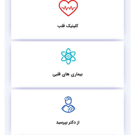
کلینیک قلب
بیماری های قلبی
از دکتر بپرسید