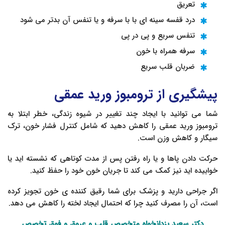
تعریق
درد قفسه سینه ای با با سرفه و یا تنفس آن بدتر می شود
تنفس سریع و پی در پی
سرفه همراه با خون
ضربان قلب سریع
پیشگیری از ترومبوز ورید عمقی
شما می توانید با ایجاد چند تغییر در شیوه زندگی، خطر ابتلا به
ترومبوز ورید عمقی را کاهش دهید که شامل کنترل فشار خون، ترک
سیگار و کاهش وزن است.
حرکت دادن پاها و یا راه رفتن پس از مدت کوتاهی که نشسته اید یا
خوابیده اید نیز کمک می کند تا جریان خون خود را حفظ کنید.
اگر جراحی دارید و پزشک برای شما رقیق کننده ی خون تجویز کرده
است، آن را مصرف کنید چرا که احتمال ایجاد لخته را کاهش می دهد.
دکتر سعید یزدانخواه
متخصص قلب و عروق
و فوق تخصص