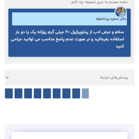
دهنه معدم به مری ضعیفه چه کنم
دکتر سعید یزدانخواه
سلام و عرض ادب از پنتوپرازول ۴۰ میلی گرم روزانه یک یا دو بار
استفاده بفرمائید و در صورت عدم پاسخ مناسب می توانید جراحی
کنید
9
8
7
6
5
4
3
2
1