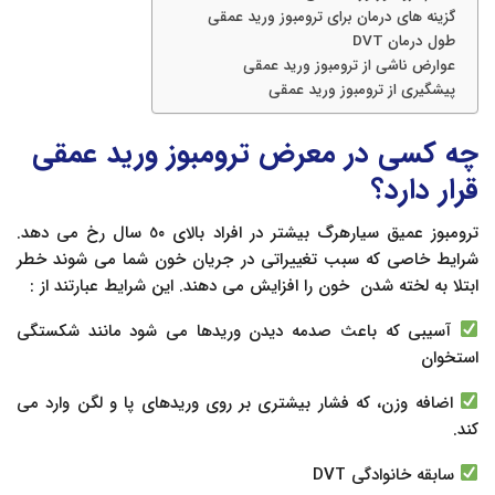
گزینه های درمان برای ترومبوز ورید عمقی
طول درمان DVT
عوارض ناشی از ترومبوز ورید عمقی
پیشگیری از ترومبوز ورید عمقی
چه کسی در معرض ترومبوز ورید عمقی
قرار دارد؟
ترومبوز عمیق سیارهرگ بیشتر در افراد بالای ٥٠ سال رخ می دهد.
شرایط خاصی که سبب تغییراتی در جریان خون شما می شوند خطر
ابتلا به لخته شدن خون را افزایش می دهند. این شرایط عبارتند از :
آسیبى که باعث صدمه دیدن وریدها می شود مانند شکستگی
استخوان
اضافه وزن، که فشار بیشتری بر روی وریدهای پا و لگن وارد می
کند.
سابقه خانوادگی DVT