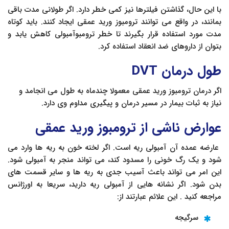
با این حال، گذاشتن فیلترها نیز کمی خطر دارد. اگر طولانی مدت باقی
بمانند، در واقع می توانند ترومبوز ورید عمقی ایجاد کنند. باید کوتاه
مدت مورد استفاده قرار بگیرند تا خطر ترومبوآمبولی کاهش یابد و
بتوان از داروهای ضد انعقاد استفاده کرد.
طول درمان DVT
اگر درمان ترومبوز ورید عمقی معمولا چندماه به طول می انجامد و
نیاز به ثبات بیمار در مسیر درمان و پیگیری مداوم وی دارد.
عوارض ناشی از ترومبوز ورید عمقی
عارضه عمده آن آمبولی ریه است. اگر لخته خون به ریه ها وارد می
شود و یک رگ خونی را مسدود کند، می تواند منجر به آمبولی شود.
این امر می تواند باعث آسیب جدی به ریه ها و سایر قسمت های
بدن شود. اگر نشانه هایی از آمبولی ریه دارید، سریعا به اورژانس
مراجعه کنید . این علائم عبارتند از:
سرگیجه