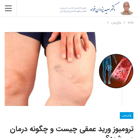
خانه
واریس
واریس
ترومبوز ورید عمقی چیست و چگونه درمان