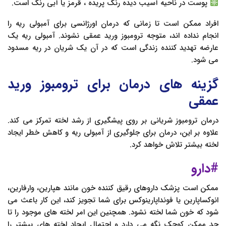
پوست در ناحیه آسیب دیده رنگ پریده ، قرمز یا آبی رنگ است.
افراد ممکن است تا زمانی که درمان اورژانسی برای آمبولی ریه را
انجام نداده اند، متوجه ترومبوز ورید عمقی نشوند. آمبولی ریه یک
عارضه تهدید کننده زندگی است که در آن یک شریان در ریه مسدود
می شود.
گزینه های درمان برای ترومبوز ورید
عمقی
درمان ترومبوز شریانی بر روی پیشگیری از رشد لخته تمرکز می کند.
علاوه بر این، درمان برای جلوگیری از آمبولی ریه و کاهش خطر ایجاد
لخته بیشتر تلاش خواهد کرد.
#دارو
ممکن است پزشک داروهای رقیق کننده خون مانند هپارین، وارفارین،
انوکساپارین یا فونداپارینوکس برای شما تجویز کند، این کار باعث می
شود که خون شما لخته نشود. همچنین این امر لخته های موجود را تا
حد ممکن کوچک نگه می دارد و احتمال ایجاد لخته های بیشتر را