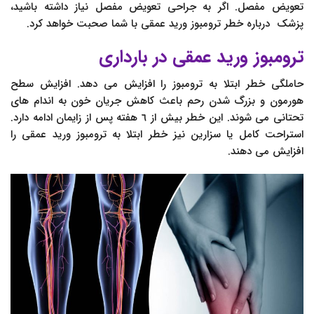
تعویض مفصل. اگر به جراحی تعویض مفصل نیاز داشته باشید،
پزشک درباره خطر ترومبوز ورید عمقی با شما صحبت خواهد کرد.
ترومبوز ورید عمقی در بارداری
حاملگی خطر ابتلا به ترومبوز را افزایش می دهد. افزایش سطح
هورمون و بزرگ شدن رحم باعث کاهش جریان خون به اندام های
تحتانی می شوند. این خطر بیش از ٦ هفته پس از زایمان ادامه دارد.
استراحت کامل یا سزارین نیز خطر ابتلا به ترومبوز ورید عمقی را
افزایش می دهند.