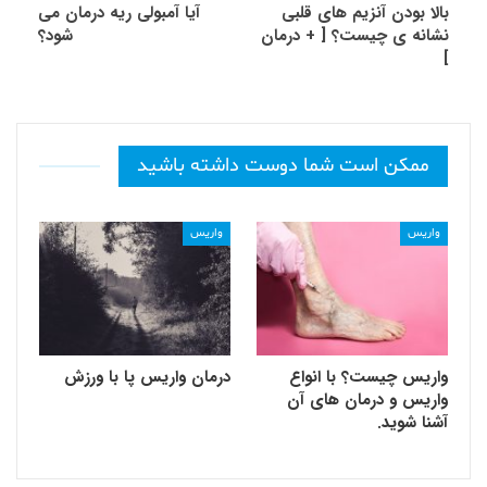
بالا بودن آنزیم های قلبی
آیا آمبولی ریه درمان می
نشانه ی چیست؟ [ + درمان
شود؟
]
ممکن است شما دوست داشته باشید
واریس
واریس
واریس چیست؟ با انواع
درمان واریس پا با ورزش
واریس و درمان های آن
آشنا شوید.