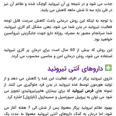
جذب می شود و در نتیجه ی آن تیروئید کوچک شده و علائم آن نیز
در طی بازه سه تا شش ماهه کاهش می یابند.
با توجه به اینکه این روش درمانی باعث کاهش سرعت قابل توجه
فعالیت تیروئید در بدن شما می شود، یعنی مشکل کم کاری تیروئید،
شما سرانجام مجبور به مصرف روزانه دارو جهت جایگزینی تیروکسین
خواهید بود.
این روش که بیش از 60 سال است برای درمان پر کاری تیروئید
استفاده می شود، روش درمانی امن و مناسبی محسوب می گردد.
داروهای آنتی تیروئید
داروی تیروئید پرکار در افراد، فعالیت این غده را کاهش می دهد و از
تولید هورمون توسط غده تیروئید در بدن فرد جلوگیری می کنند. از
نمونه های
قرص تیروئید
که برای بیماران هایپرتیروئیدی تجویز می
شود می توان به پروپیل سیوراسیل و مسیمازول (تاپازول) اشاره کرد.
بهبود علائم تیروئید پرکار معمولا پس از شش الی 7 هفته آغاز می
شود، اما درمان به کمک داروهای آنتی تیروئید معمولا به مدت یک