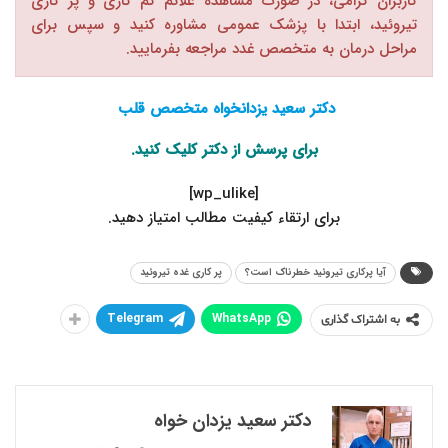
کاربران گرامی، در صورت مشاهده علائم کم کاری و پر کاری
تیروئید، ابتدا با پزشک عمومی مشاوره کنید و سپس برای
مراحل درمان به متخصص غدد مراجعه بفرمایید.
دکتر سعید یزدانخواه متخصص قلب
برای پرسش از دکتر
کلیک
کنید.
[wp_ulike]
.برای ارتقاء کیفیت مطالب امتیاز دهید
آیا پرکاری تیروئید خطرناک است؟
پر کاری غده تیروئید
Telegram
WhatsApp
به اشتراک گذاری
دکتر سعید یزدان خواه