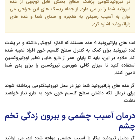
در تیروئیدکتومی پزشک معالج بخش قابل توجهی از غده
تیروئید شما را بر می دارد. از جمله ریسک های این جراحی می
توان به آسیب رسیدن به هنجره و صدای شما و غده های
پاراتیروئید اشاره کرد.
غده های پاراتیروئید 4 عدد هستند که اندازه کوچکی داشته و در پشت
غده تیروئید برای کمک به کنترل سطح کلسیم خون افراد تعبیه شده
اند. علاوه بر این، باید تا پایان عمر از دارو هایی نظیر لووتیروکسین
استفاده کنید تا میزان کافی هورمون تیروکسین را برای بدن شما
تامین کنند.
اگر غده های پاراتیروئید شما نیز در عمل تیروئیدکتومی برداشته شوند
برای نرمال نگه داشتن سطح کلسیم خون خود به دارو نیاز خواهید
داشت.
درمان آسیب چشمی و بیرون زدگی تخم
چشم
اگر بدلیل تیروئید پرکار با آسیب چشمی مواجه شده اید، می توانید