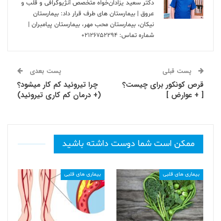
دکتر سعید یزادان‌خواه متخصص آنژیوگرافی و قلب و
عروق | بیمارستان های طرف قرار داد: بیمارستان
نیکان، بیمارستان محب مهر، بیمارستان پیامبران |
شماره تماس:
۰۲۱۲۶۷۵۲۲۹۴
پست قبلی
پست بعدی
قرص کونکور برای چیست؟
چرا تیروئید کم کار میشود؟
[ + عوارض ]
(+ درمان کم کاری تیروئید)
ممکن است شما دوست داشته باشید
بیماری های قلبی
بیماری های قلبی