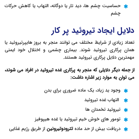
حساسیت چشم ها، دید تار یا دوگانه، التهاب یا کاهش حرکات
چشم
دلایل ایجاد تیروئید پر کار
تعداد زیادی از شرایط مختلف می توانند منجر به بروز هایپرتیروئید یا
همان پرکاری تیروئید شوند. بیماری چشمی و اختلال خود ایمنی
مهمترین دلایل پرکاری تیروئید هستند.
از جمله دیگر دلایلی که منجر به پرکاری غده تیروئید در افراد می شوند،
می توان به موارد زیر اشاره داشت:
وجود ید زیاد، یک ماده ضروری برای بدن
التهاب غده تیروئید
تیروئید تخمدان ها
تومور های خوش خیم تیروئید یا غده هیپوفیز
دریافت بیش از حد ماده
تترودوتیرونین
از طریق رژیم غذایی