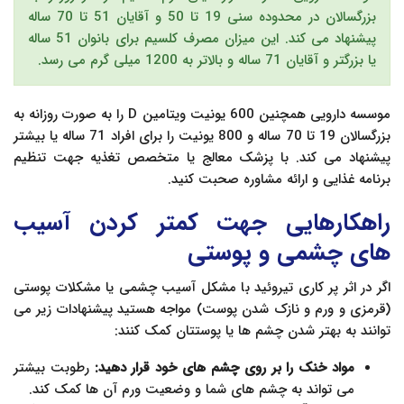
بزرگسالان در محدوده سنی 19 تا 50 و آقایان 51 تا 70 ساله
پیشنهاد می کند. این میزان مصرف کلسیم برای بانوان 51 ساله
یا بزرگتر و آقایان 71 ساله و بالاتر به 1200 میلی گرم می رسد.
موسسه دارویی همچنین 600 یونیت ویتامین D را به صورت روزانه به
بزرگسالان 19 تا 70 ساله و 800 یونیت را برای افراد 71 ساله یا بیشتر
پیشنهاد می کند. با پزشک معالج یا متخصص تغذیه جهت تنظیم
برنامه غذایی و ارائه مشاوره صحبت کنید.
راهکارهایی جهت کمتر کردن آسیب
های چشمی و پوستی
اگر در اثر پر کاری تیروئید با مشکل آسیب چشمی یا مشکلات پوستی
(قرمزی و ورم و نازک شدن پوست) مواجه هستید پیشنهادات زیر می
توانند به بهتر شدن چشم ها یا پوستتان کمک کنند:
مواد خنک را بر روی چشم های خود قرار دهید:
رطوبت بیشتر
می تواند به چشم های شما و وضعیت ورم آن ها کمک کند.