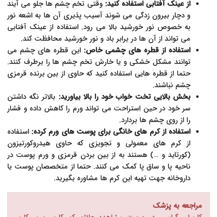
از عینک آفتابی استفاده کنید:
وقتی تخم چشم ها جلو می آیند
و دچار بیرون زدگی می شوند آسیب پذیری آن ها به اشعه نور
به خصوص نور خورشید بالا می رود. استفاده از عینک آفتابی
می تواند از آن ها در برابر باد و نور خورشید محافظت کند.
استفاده از قطره های چشمی خاص:
این قطره های چشم می
توانند مشکل خشکی و یا خارش تخم چشم ها را برطرف کنند.
حتما از قطره هایی استفاده کنید که حاوی از بین برنده قرمزی
چشم نباشند.
بخش بالایی تخت خواب خود را بالا بیاورید:
بالاتر نگه داشتن
سر خود در حین استراحت می تواند ورم را کاهش داده و فشار
را از روی چشم ها بردارد.
استفاده از کرم های خانگی برای پوست های ورم کرده:
استفاده
از کرم های معمولی و تجویزی که حاوی هیدروکورتیزون
(کورتاید و …) هستند به از بین بردن قرمزی و ورم پوست در
ناحیه پا و ساق پا کمک می کنند. حتما از متخصصان پوست یا
داروخانه جهت تهیه این کرم ها مشاوره بگیرید.
مراجعه به پزشک