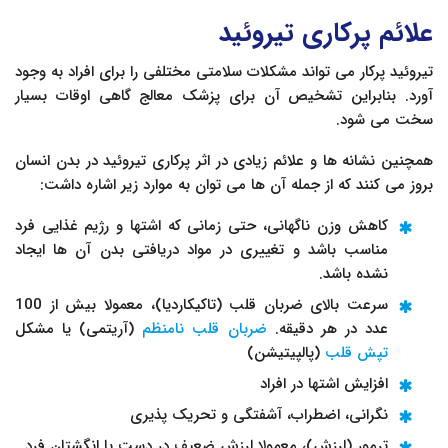
علائم پرکاری تیروئید
تیروئید پرکار می تواند مشکلات سلامتی مختلفی را برای افراد به وجود
آورد. بنابراین تشخیص آن برای پزشک معالج گاهی اوقات بسیار
سخت می شود.
همچنین نشانه ها و علائم زیادی در اثر پرکاری تیروئید در بدن انسان
بروز می کنند که از جمله آن ها می توان به موارد زیر اشاره داشت:
کاهش وزن ناگهانی، حتی زمانی که اشتها و رژیم غذایی فرد
مناسب باشد و تغییری در مواد دریافتی بدن آن ها ایجاد
نشده باشد.
سرعت بالای ضربان قلب (تاکیکاردیا)، معمولا بیش از 100
عدد در هر دقیقه.
ضربان قلب نامنظم
(آریتمی) یا مشکل
تپش قلب
(پالپیتیشن)
افزایش اشتها در افراد
نگرانی، اضطراب، آشفتگی و تحریک پذیری
ترمور (لرزش)، معمولا لرزش ضعیف در دست یا انگشتان فرد