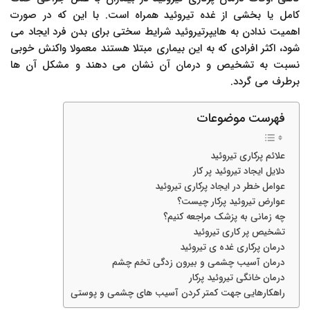
کامل یا بخشی از غده تیروئید همراه است. با این که در صورت
اهمیت ندادن به هایپرتیروئید شرایط سختی برای بدن فرد ایجاد می
شود، اکثر افرادی که به این بیماری مبتلا هستند معمولا واکنش خوبی
نسبت به تشخیص و درمان آن نشان می دهند و مشکل آن ها
برطرف می گردد.
فهرست موضوعات
علائم پرکاری تیروئید
دلایل ایجاد تیروئید پر کار
عوامل خطر در ایجاد پرکاری تیروئید
عوارض تیروئید پرکار چیست؟
چه زمانی به پزشک مراجعه کنیم؟
تشخیص پر کاری تیروئید
درمان پرکاری غده ی تیروئید
درمان آسیب چشمی و بیرون زدگی تخم چشم
درمان خانگی تیروئید پرکار
راهکارهایی جهت کمتر کردن آسیب های چشمی و پوستی