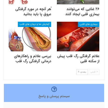
۲۶ غذایی که می‌توانند
ّهر آنچه در مورد گرفتگی
بیماری قلبی ایجاد کنند
عروق پا باید بدانید
بیماری های قلبی
آزمایش ها و درمان های قلب
علائم گرفتگی رگ قلب پیش
بررسی علائم و راهکارهای
از سکته قلبی
درمانی گرفتگی رگ قلب
قبلی
بعدی
سیستم پرسش و پاسخ