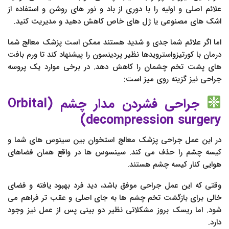
علائم اصلی و اولیه را با دوری از باد و نور های روشن و استفاده از
اشک های مصنوعی یا ژل های خاص کاهش دهید و مدیریت کنید.
اما اگر علائم شما جدی و شدید هستند ممکن است پزشک معالج شما
درمان با کورتیزواسترویدها نظیر پردینسون را پیشنهاد کند تا ورم بافت
های پشت تخم چشمان را کاهش دهد. در برخی موارد یک پروسه
جراحی نیز گزینه روی میز است:
جراحی فشردن مدار چشم (Orbital
decompression surgery)
در این عمل جراحی پزشک معالج استخوان بین سینوس های شما و
کیسه چشم را حذف می کند. سینسوس ها در واقع همان فضاهای
هوایی کنار کیسه چشم هستند.
وقتی که این عمل جراحی موفق باشد، دید فرد بهبود یافته و فضای
خالی برای بازگشت تخم چشم ها به جای اصلی و عقب تر فراهم می
شود. اما ریسک بروز مشکلاتی نظیر دو بینی پس از عمل نیز وجود
دارد.