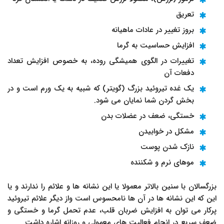
تعریق
بروز تغییر در عادات ماهیانه
افزایش حساسیت به گرما
تغییرات در الگوی همیشگی روده، به خصوص افزایش تعداد
دفعات آن
یک غده تیروئید بزرگ (گویتر) که شبیه به یک ورم است و در
بخش گردن شما نمایان می شود.
خستگی، ضعف در عضلات بدن
مشکل در خوابیدن
نازک شدن پوست
موهای نرم و شکننده
بزرگسالان با سنین بالاتر معمولا یا این نشانه ها و علائم را ندارند و یا
این که این نشانه ها در آن ها نامحسوس است واز دیگر علائم تیروئید
پرکار می توان به افزایش ضربان قلب، عدم تحمل گرما و خستگی و
ضعف سریع در انجام فعالیت های معمولی و روزانه اشاره داشت.