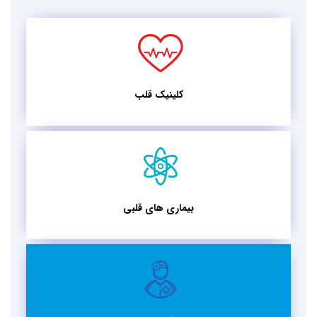
کلینیک قلب
بیماری های قلبی