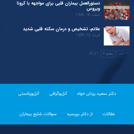
دستورالعمل بیماران قلبی برای مواجهه با کرونا
ویروس
اسفند 18, 1398
علائم، تشخیص و درمان سکته قلبی شدید
خرداد 12, 1399
1 از 31
قبلی
بعدی
دکتر سعید یزدان خواه
آنژیوگرافی
آنژیوپلاستی
مقالات
از دکتر بپرسید
سوالات شایع بیماران