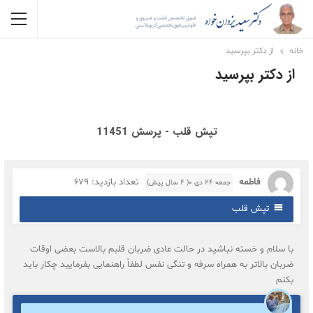
خانه
از دکتر بپرسید
از دکتر بپرسید
تپش قلب - پرسش 11451
فاطمه
تعداد بازدید: 679
جمعه ۲۴ دی ۰( 4 سال پیش)
تپش قلب
با سلام و خسته نباشید در حالت عادی ضربان قلبم بالاست بعضی اوقات
ضربان بالاتر به همراه سرفه و تنگی نفس لطفاً راهنمایی بفرمایید چکار باید
بکنم