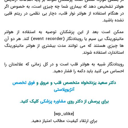
هولتر تشخیص دهد که بیماری شما چه چیزی است، به خصوص اگر
در هنگام استفاده از هولتر نوار قلب، دچار بی نظمی در ریتم قلبی
نشده باشید.
ممکن است بعد از این پزشکتان توصیه به استفاده از هولتر
مانیتورینگ بی سیم یا رویدادنگار (event recorder) کند. هر دو آن
ها چیزی هستند که می توانند مدت بیشتری از هولتر مانیتورینگ
استاندارد، استفاده شوند.
رویدادنگار شبیه به هولتر قلب است و در کل زمانی که علائمتان را
احساس می کنید باید دکمه را فشار دهید.
دکتر سعید یزدانخواه متخصص قلب و عروق و
فوق تخصص
آنژیوپلاستی
برای پرسش از دکتر روی
مشاوره پزشکی
کلیک کنید.
[wp_ulike]
.برای ارتقاء کیفیت مطالب امتیاز دهید