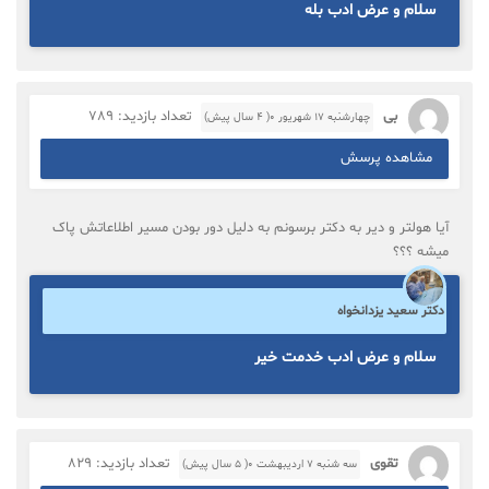
سلام و عرض ادب بله
بی
تعداد بازدید: 789
چهارشنبه ۱۷ شهریور ۰( 4 سال پیش)
مشاهده پرسش
آیا هولتر و دیر به دکتر برسونم به دلیل دور بودن مسیر اطلاعاتش پاک
میشه ؟؟؟
دکتر سعید یزدانخواه
سلام و عرض ادب خدمت خیر
تقوی
تعداد بازدید: 829
سه شنبه ۷ اردیبهشت ۰( 5 سال پیش)