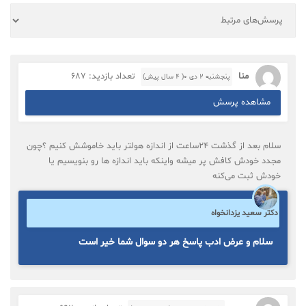
منا
تعداد بازدید: 687
پنجشنبه ۲ دی ۰( 4 سال پیش)
مشاهده پرسش
سلام بعد از گذشت ۲۴ساعت از اندازه هولتر باید خاموشش کنیم ؟چون
مجدد خودش کافش پر میشه واینکه باید اندازه ها رو بنویسیم یا
خودش ثبت می‌کنه
دکتر سعید یزدانخواه
سلام و عرض ادب پاسخ هر دو سوال شما خیر است