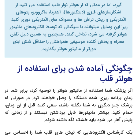
گیرد، اما در مدتی که از هولتر نوار قلب استفاده می کنید از
آشکارسازهای فلزی (دیتکتورها)، آهنربا، ماکروویو، پتوهای
الکتریکی و ریش تراش ها و مسواک های الکتریکی دوری کنید
زیرا این وسایل میتوانند با سیگنالی که توسط الکترودهای مانیتور
هولتر گرفته می شود، تداخل کنند. همچنین به همین دلیل تلفن
همراه و پخش کننده موسیقی همراهتان را حداقل شش اینچ
دورتر از مانیتور هولتر بگذارید.
چگونگی آماده شدن برای استفاده از
هولتر قلب
اگر پزشک شما استفاده از مانیتور هولتر را توصیه کرد، برای شما در
زمان برنامه ریزی شده دستگاه را وصل خواهند کرد. در صورتی که
پزشک چیز دیگری به شما نگفته باشد، سعی کنید قبل از آن زمان،
حمام کنید. بیشتر مانیتورها قابل برداشتن نیستند و از زمانی که
پایش آغاز می شود باید خشک نگه داشته شوند.
یک کارشناس الکترودهایی که تپش های قلب شما را احساس می