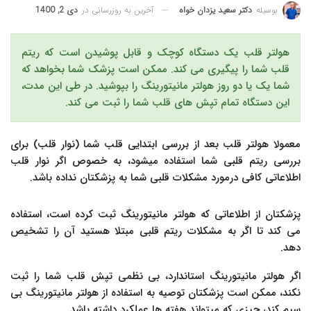
آخرین به روزرسانی در
دی 2, 1400
بوسیله
دکتر سعید یزدان خواه
هولتر قلب یک دستگاه کوچک و قابل پوشیدن است که ریتم
قلب شما را پیگیری می کند. ممکن است پزشک شما بخواهد که
شما یک یا دو روز هولتر مانیتورینگ را بپوشید. در طی این مدت،
این دستگاه تمام تپش های قلب شما را ثبت می کند.
معمولا هولتر قلب بعد از بررسی ابتدایی قلب شما (نوار قلب) برای
بررسی ریتم قلبی شما استفاده میشود، به خصوص اگر نوار قلب
اطلاعاتی کافی درمورد مشکلات قلبی شما به پزشکتان نداده باشد.
پزشکتان از اطلاعاتی که هولتر مانیتورینگ ثبت کرده است، استفاده
می کند تا اگر به مشکلات ریتم قلبی مبتلا هستید آن را تشخیص
دهد.
اگر هولتر مانیتورینگ استاندارد، بی نظمی تپش قلب شما را ثبت
نکند، ممکن است پزشکتان توصیه به استفاده از هولتر مانیتورینگ بی
سیم کند، چیزی که میتواند هفته ها عملکرد داشته باشد.