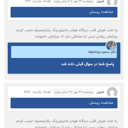
مبین
تعداد بازدید: 692
پنجشنبه ۲۹ مهر ۰( 4 سال پیش)
مشاهده پرسش
به علت طپش قلب دیتگاه هولتر مانیتورینگ یکبارمصرف نصب کردم
چراغش روشن نیس ایا مشکلی داره ک چراغش خاموشه
دکتر سعید یزدانخواه
پاسخ شما در سوال قبلی داده شد
مبین
تعداد بازدید: 757
پنجشنبه ۲۹ مهر ۰( 4 سال پیش)
مشاهده پرسش
به علت طپش قلب دیتگاه هولتر مانیتورینگ یکبارمصرف نصب کردم
چراغش روشن نیس ایا مشکلی داره ک چراغش خاموشه