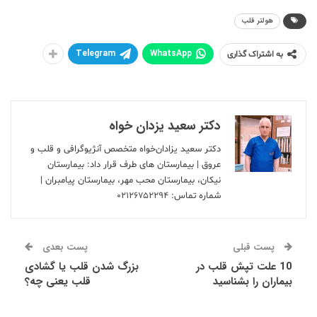
هولتر قلب
Telegram
WhatsApp
به اشتراک گذاری
دکتر سعید یزدان خواه
دکتر سعید یزادان‌خواه متخصص آنژیوگرافی و قلب و
عروق | بیمارستان های طرف قرار داد: بیمارستان
نیکان، بیمارستان محب مهر، بیمارستان پیامبران |
شماره تماس:
۰۲۱۲۶۷۵۲۲۹۴
پست قبلی
پست بعدی
10 علت تپش قلب در
بزرگ شدن قلب یا گشادی
بیماران را بشناسید
قلب یعنی چه؟