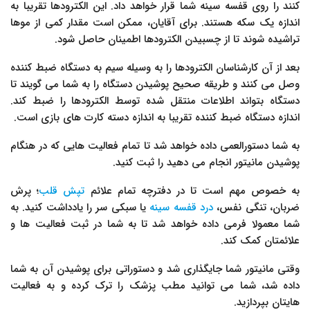
کنند را روی قفسه سینه شما قرار خواهد داد. این الکترودها تقریبا به
اندازه یک سکه هستند. برای آقایان، ممکن است مقدار کمی از موها
تراشیده شوند تا از چسبیدن الکترودها اطمینان حاصل شود.
بعد از آن کارشناسان الکترودها را به وسیله سیم به دستگاه ضبط کننده
وصل می کنند و طریقه صحیح پوشیدن دستگاه را به شما می گویند تا
دستگاه بتواند اطلاعات منتقل شده توسط الکترودها را ضبط کند.
اندازه دستگاه ضبط کننده تقریبا به اندازه دسته کارت های بازی است.
به شما دستورالعمی داده خواهد شد تا تمام فعالیت هایی که در هنگام
پوشیدن مانیتور انجام می دهید را ثبت کنید.
به خصوص مهم است تا در دفترچه تمام علائم
تپش قلب
؛ پرش
ضربان، تنگی نفس،
درد قفسه سینه
یا سبکی سر را یادداشت کنید. به
شما معمولا فرمی داده خواهد شد تا به شما در ثبت فعالیت ها و
علائمتان کمک کند.
وقتی مانیتور شما جایگذاری شد و دستوراتی برای پوشیدن آن به شما
داده شد، شما می توانید مطب پزشک را ترک کرده و به فعالیت
هایتان بپردازید.