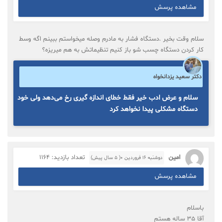
مشاهده پرسش
سلام وقت بخیر .دستگاه فشار به مادرم وصله میخواستم ببینم اگه وسط
کار کردن دستگاه چسب شو باز کنیم تنظیماتش به هم میریزه؟
دکتر سعید یزدانخواه
سلام و عرض ادب خیر فقط خطای اندازه گیری رخ می‌دهد ولی خود
دستگاه مشکلی پیدا نخواهد کرد
امین
تعداد بازدید: 1164
دوشنبه ۱۶ فروردین ۰( 5 سال پیش)
مشاهده پرسش
باسلام
آقا 35 ساله هستم