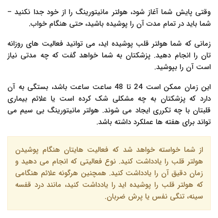
وقتی پایش شما آغاز شود، هولتر مانیتورینگ را از خود جدا نکنید –
شما باید در تمام مدت آن را پوشیده باشید، حتی هنگام خواب.
زمانی که شما هولتر قلب پوشیده اید، می توانید فعالیت های روزانه
تان را انجام دهید. پزشکتان به شما خواهد گفت که چه مدتی نیاز
است آن را بپوشید.
این زمان ممکن است 24 تا 48 ساعت ساعت باشد، بستگی به آن
دارد که پزشکتان به چه مشکلی شک کرده است یا علائم بیماری
قلبتان با چه تکرری ایجاد می شوند. هولتر مانیتورینگ بی سیم می
تواند برای هفته ها عملکرد داشته باشد.
از شما خواسته خواهد شد که فعالیت هایتان هنگام پوشیدن
هولتر قلب را یادداشت کنید. نوع فعالیتی که انجام می دهید و
زمان دقیق آن را یادداشت کنید. همچنین هرگونه علائم هنگامی
که هولتر قلب را پوشیده اید را یادداشت کنید، مانند درد قفسه
سینه، تنگی نفس یا پرش ضربان.