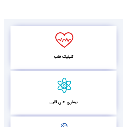
کلینیک قلب
بیماری های قلبی