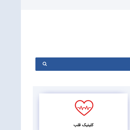
کلینیک قلب