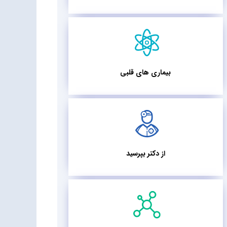
بیماری های قلبی
از دکتر بپرسید