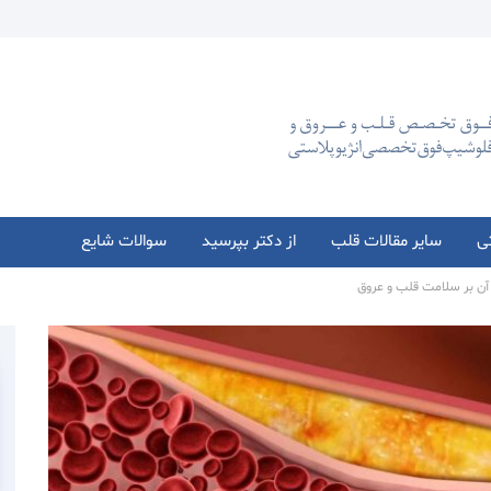
تی
سایر مقالات قلب
از دکتر بپرسید
سوالات شایع
 آن بر سلامت قلب و عروق