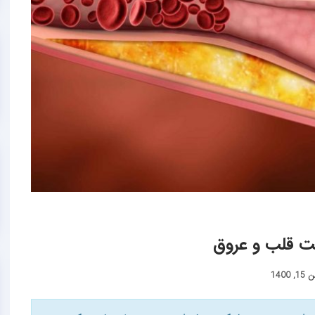
مت قلب و عروق
, 1400