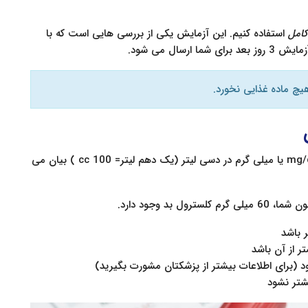
کامل
استفاده کنیم. این آزمایش یکی از بررسی هایی است که با
سال می شود.
یچ ماده غذایی نخورد.
در آزمایش خون، مقدار اجزای مختلف بر اساس واحد mg/dL یا میلی گرم در دسی لیتر (یک دهم لیتر= 100 cc ) بیان می