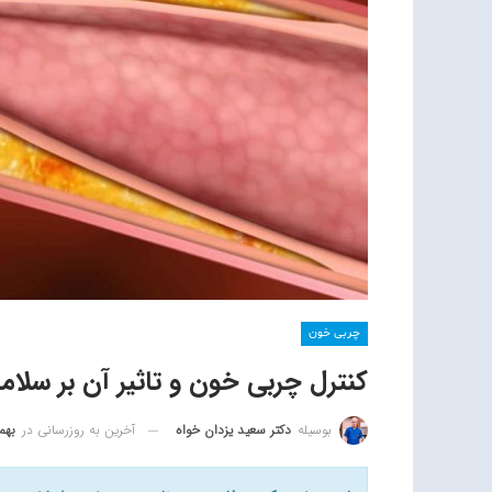
چربی خون
کنترل چربی خون و تاثیر آن بر سلا
آخرین به روزرسانی در
بهمن 15
بوسیله
دکتر سعید یزدان خواه