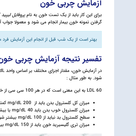
آزمایش چربی خون
برای این کار باید از یک تست خون به نام
پروفایل لیپید 
گرفتن نمونه خون بیمار انجام می شود و معمولا جواب آزمایش 3 روز بعد برای شما ار
بهتر است از یک شب قبل از انجام این آزمایش فرد ه
تفسیر نتیجه آزمایش چربی خون
شود. به طور مثال :
LDL 60 به این معنی است که در هر 100 سی سی از خون شما، 60 میلی گرم کلسترول بد وجود دارد.
میزان کل کلسترول بدن باید از 200 mg/dL کمتر باشد
میزان کلسترول خوب بدن باید 40 mg/dL یا بیشتر از آن باشد
سطح کلسترول بد نباید از 100 mg/dL بیشتر شود (برای اطلاعات بیشتر از پزشکتان مشورت بگیرید)
میزان تری گلیسیرید خون باید از 150 mg/dL بیشتر نشود