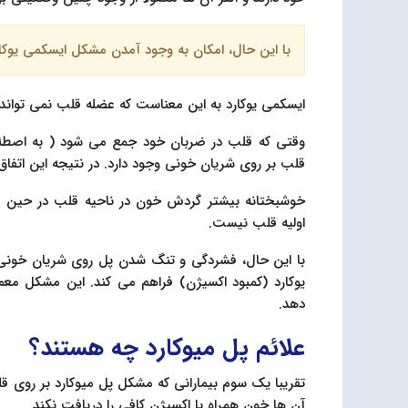
با این حال، امکان به وجود آمدن مشکل ایسکمی یوکارد 
ایسکمی یوکارد به این معناست که عضله قلب نمی تواند خو
وقتی که قلب در ضربان خود جمع می شود ( به اصطلا
قلب بر روی شریان خونی وجود دارد. در نتیجه این اتفا
خوشبختانه بیشتر گردش خون در ناحیه قلب در حین مر
اولیه قلب نیست.
با این حال، فشردگی و تنگ شدن پل روی شریان خونی
یوکارد (کمبود اکسیژن) فراهم می کند. این مشکل مع
دهد.
علائم پل میوکارد چه هستند؟
تقریبا یک سوم بیمارانی که مشکل پل میوکارد بر روی قل
آن ها خون همراه با اکسیژن کافی را دریافت نکند.