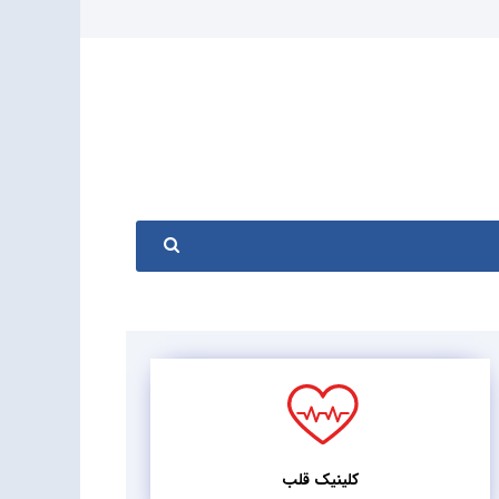
کلینیک قلب