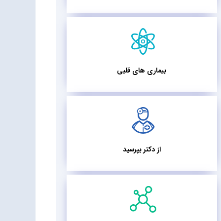
بیماری های قلبی
از دکتر بپرسید