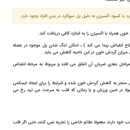
یا کمبود اکسیژن به دلیل پل میوکارد در بدن افراد وجود دارد.
ن همراه با اکسیژن را به اندازه کافی دریافت کند.
ح انقباض پیدا می کند ) ، امکان تنگ شدن پل موجود در عضله
ق میزان گردش خون در این ناحیه کاهش می یابد.
احل بعدی ضربان آن اتفاق می افتد و مربوط به مرحله انقباض
 منجر به کاهش گردش خون شده و شرایط را برای ایجاد ایسکمی
مولا در حین ورزش و یا زمانی که قلب به سرعت می تپد رخ می
ب خود دارند معمولا علائم خاصی را تجربه نمی کنند، حتی اگر قلب