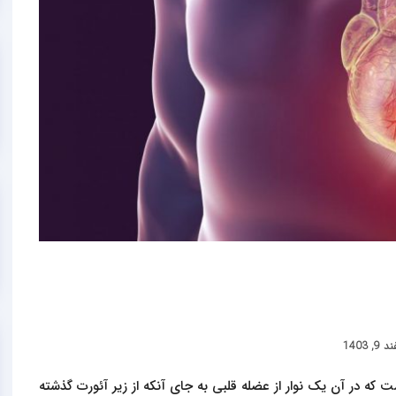
9, 1403
ت که در آن یک نوار از عضله قلبی به جای آنکه از زیر آئورت گذشته