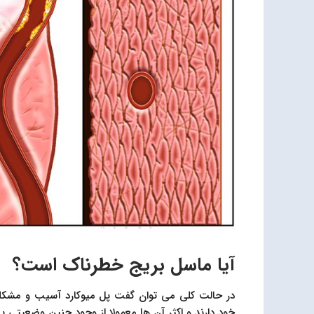
آیا ماسل بریج خطرناک است؟
در حالت کلی می توان گفت پل میوکارد آسیب و مشکلی به 
خود دارند و اکثر آن ها معمولا از وجود چنین وضعیتی ب