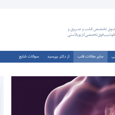
تی
سایر مقالات قلب
از دکتر بپرسید
سوالات شایع