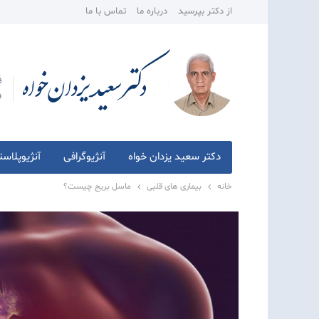
از دکتر بپرسید
درباره ما
تماس با ما
دکتر سعید یزدان خواه
آنژیوگرافی
آنژیوپلاس
خانه
بیماری های قلبی
ماسل بریج چیست؟