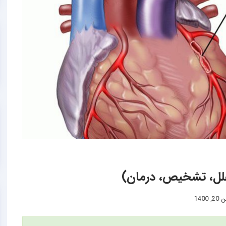
علل، تشخیص، درمان)
, 1400