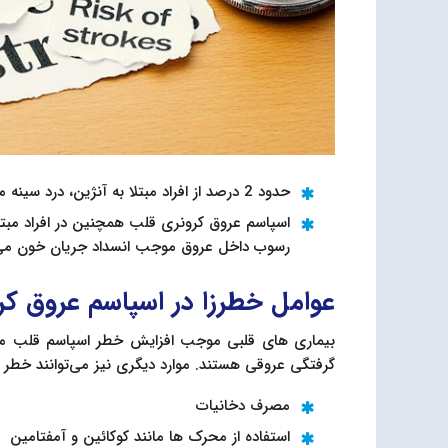
حدود 2 درصد از افراد مبتلا به آنژین، درد سینه ممکن است دچار اسپاسم قلبی شوند.
اسپاسم عروق کرونری قلب همچنین در افراد مبتلا 
رسوب داخل عروق موجب انسداد جریان خون می‌
عوامل خطرزا در اسپاسم عروق کر
بیماری های قلبی موجب افزایش خطر اسپاسم قلب می‌شو
گرفتگی عروقی هستند. موارد دیگری نیز می‌توانند خطر این
مصرف دخانیات
استفاده از محرک ها مانند کوکائین و آمفتامين‌