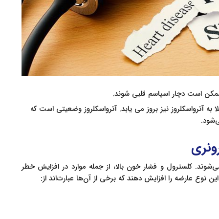
به آترواسكلروز نیز بروز می یابد. آترواسكلروز وضعیتی است که
شود.
ونری
ند. کلسترول و فشار خون بالا، از جمله موارد در افزایش خطر
 نوع عارضه را افزایش دهند که برخی از آن‌ها عبارت‌اند از: