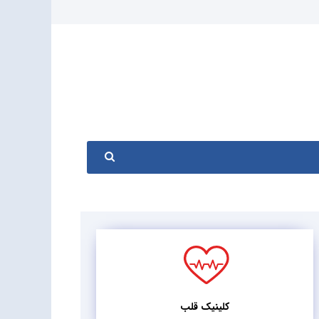
کلینیک قلب