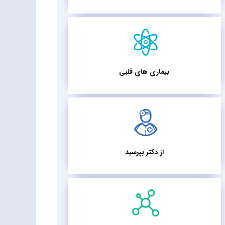
بیماری های قلبی
از دکتر بپرسید