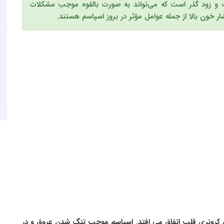
و زود گذر است که می‌تواند به صورت بالقوه موجب مشکلات
ر خون بالا از جمله عوامل مؤثر در بروز اسپاسم هستند.
ق کرونری قلب اتفاق می افتد. اسپاسم موجب تنگ شدن عروق و در