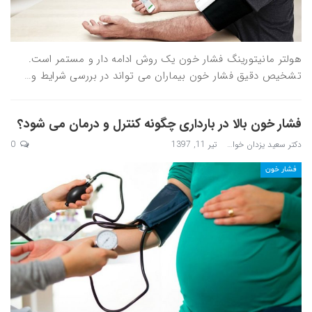
هولتر مانیتورینگ فشار خون یک روش ادامه دار و مستمر است.
تشخیص دقیق فشار خون بیماران می تواند در بررسی شرایط و…
فشار خون بالا در بارداری چگونه کنترل و درمان می شود؟
دکتر سعید یزدان خواه
تیر 11, 1397
0
فشار خون