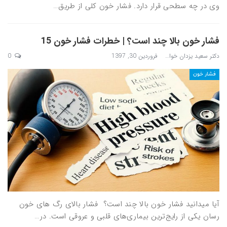
وی در چه سطحی قرار دارد. فشار خون کلی از طریق…
فشار خون بالا چند است؟ | خطرات فشار خون 15
دکتر سعید یزدان خواه
فروردین 30, 1397
0
فشار خون
آیا میدانید فشار خون بالا چند است؟ فشار بالای رگ های خون
رسان یکی از رایج‌ترین بیماری‌های قلبی و عروقی است. در…