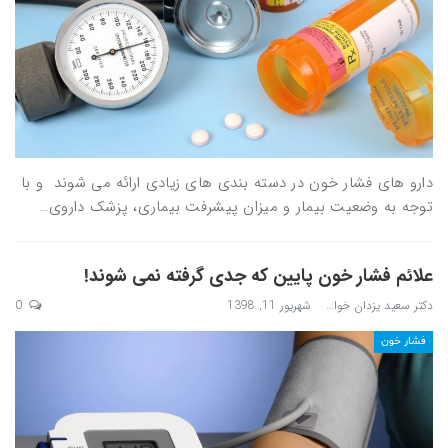
دارو های فشار خون در دسته بندی های زیادی ارائه می شوند و با
توجه به وضعیت بیمار و میزان پیشرفت بیماری، پزشک داروی…
علائم فشار خون پایین که جدی گرفته نمی شوند!
دکتر سعید یزدان خواه
شهریور 11, 1398
0
فشار خون