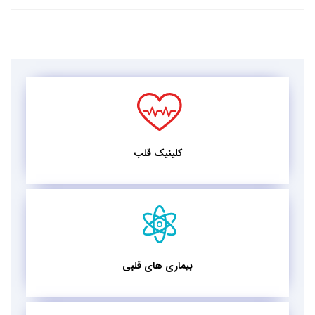
کلینیک قلب
بیماری های قلبی