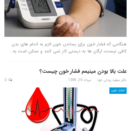
هنگامی که فشار خون برای رساندن خون لازم به اندام های بدن
کافی نیست، ارگان ها به درستی کار نمی کنند و ممکن است به…
علت بالا بودن مینیمم فشار خون چیست؟
دکتر سعید یزدان خواه
مرداد 26, 1398
0
فشار خون