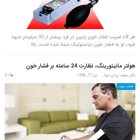
هر گاه ضریب فشار خون پایین در فرد بیشتر از 90 میلیمتر جیوه
شود، او به فشار خون دیاستولیک مبتلا شده است. بالا…
هولتر مانیتورینگ، نظارت 24 ساعته بر فشار خون
دکتر سعید یزدان خواه
تیر 17, 1398
0
فشار خون