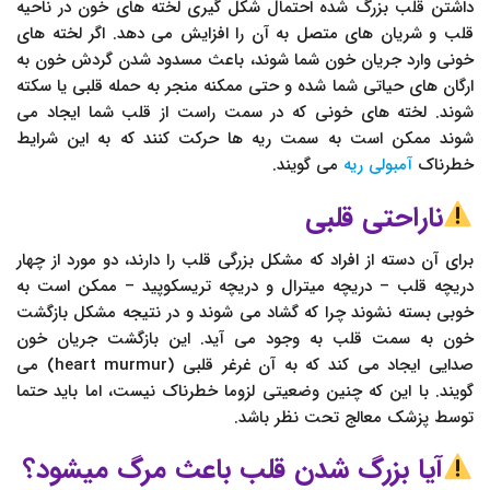
داشتن قلب بزرگ شده احتمال شکل گیری لخته‌ های خون در ناحیه
قلب و شریان های متصل به آن را افزایش می دهد. اگر لخته های
خونی وارد جریان خون شما شوند، باعث مسدود شدن گردش خون به
ارگان های حیاتی شما شده و حتی ممکنه منجر به حمله قلبی یا سکته
شوند. لخته های خونی که در سمت راست از قلب شما ایجاد می
شوند ممکن است به سمت ریه ها حرکت کنند که به این شرایط
خطرناک
آمبولی ریه
می گویند.
ناراحتی قلبی
برای آن دسته از افراد که مشکل بزرگی قلب را دارند، دو مورد از چهار
دریچه قلب – دریچه میترال و دریچه تریسکوپید – ممکن است به
خوبی بسته نشوند چرا که گشاد می شوند و در نتیجه مشکل بازگشت
خون به سمت قلب به وجود می آید. این بازگشت جریان خون
صدایی ایجاد می کند که به آن غرغر قلبی (heart murmur) می
گویند. با این که چنین وضعیتی لزوما خطرناک نیست، اما باید حتما
توسط پزشک معالج تحت نظر باشد.
آیا بزرگ شدن قلب باعث مرگ میشود؟