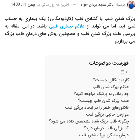
آخرین به روزرسانی در
بهمن 11, 1400
بوسیله
دکتر سعید یزدان خواه
بزرگ شدن قلب یا گشادی قلب (کاردیومگالی) یک بیماری به حساب
نمی آید، اما می تواند از
علائم بیماری قلبی
باشد. در این مقاله به
بررسی علت بزرگ شدن قلب و همچنین روش های درمان قلب بزرگ
می پردازیم.
فهرست موضوعات
کاردیومگالی چیست؟
علائم بزرگ شدن قلب
چه زمانی به پزشک مراجعه کنیم؟
علت بزرگ شدن قلب چیست؟
فاکتورهای خطر زا در ایجاد بزرگی قلب
عوارض جانبی بزرگی قلب
چگونه قلب بزرگ شده تشخیص داده می شود؟
آیا بزرگی قلب درمان دارد؟
درمان خانگی بزرگ شدن قلب