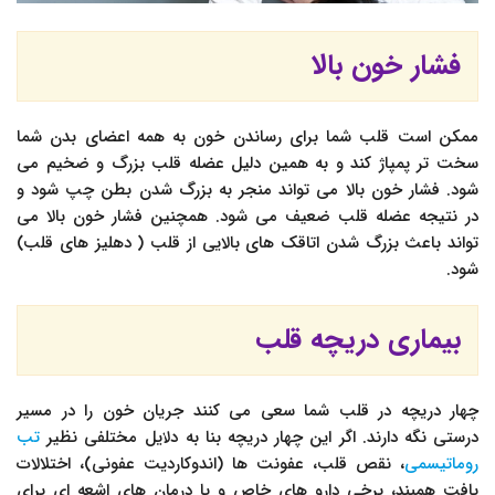
فشار خون بالا
ممکن است قلب شما برای رساندن خون به همه اعضای بدن شما
سخت تر پمپاژ کند و به همین دلیل عضله قلب بزرگ و ضخیم می
شود. فشار خون بالا می تواند منجر به بزرگ شدن بطن چپ شود و
در نتیجه عضله قلب ضعیف می شود. همچنین فشار خون بالا می
تواند باعث بزرگ شدن اتاقک های بالایی از قلب ( دهلیز های قلب)
شود.
بیماری دریچه قلب
چهار دریچه در قلب شما سعی می کنند جریان خون را در مسیر
درستی نگه دارند. اگر این چهار دریچه بنا به دلایل مختلفی نظیر
تب
روماتیسمی
، نقص قلب، عفونت ها (اندوکاردیت عفونی)، اختلالات
بافت همبند، برخی دارو های خاص و یا درمان های اشعه ای برای