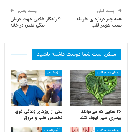
پست قبلی
پست بعدی
همه چیز درباره ی طریقه
9 راهکار طلایی جهت درمان
نصب هولتر قلب
تنگی نفس در خانه
ممکن است شما دوست داشته باشید
بیماری های قلبی
آنژیوگرافی
۲۶ غذایی که می‌توانند
یکی از روزهای زندگی فوق
بیماری قلبی ایجاد کنند
تخصص قلب و عروق
بیماری های قلبی
آنژیوپلاستی