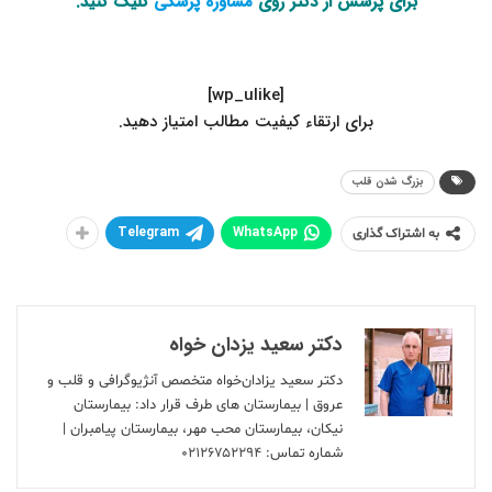
برای پرسش از دکتر روی
مشاوره پزشکی
کلیک کنید.
[wp_ulike]
.برای ارتقاء کیفیت مطالب امتیاز دهید
بزرگ شدن قلب
Telegram
WhatsApp
به اشتراک گذاری
دکتر سعید یزدان خواه
دکتر سعید یزادان‌خواه متخصص آنژیوگرافی و قلب و
عروق | بیمارستان های طرف قرار داد: بیمارستان
نیکان، بیمارستان محب مهر، بیمارستان پیامبران |
شماره تماس:
۰۲۱۲۶۷۵۲۲۹۴