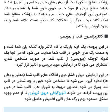
پزشک معالج ممکن است آزمایش های خونی خاصی را تجویز کند تا
بتواند سطح برخی از مواد خاص درون خون شما را تشخیص دهد.
همچنین این آزمایش های خونی می توانند به پزشک معالج شما
کمک کنند برخی دیگر از مشکلات که ممکن است علائم شما را به
وجود آورند را رد کنند.
کاتتریزاسیون قلب و بیوپسی
در این پروسه، یک لوله باریک با نام کاتتر وارد کشاله ران شما شده و
به سمت رگ های خونی در قلب شما هدایت می شود که در آنجا یک
نمونه کوچک (بیوپسی) از قلب شما، در صورت مشخص شدن،
استخراج می شود تا در آزمایش مورد بررسی و آنالیز قرار گیرد.
در این آزمایش میزان فشار درون اتاقک های قلب شما (دهلیز و بطن
ها) اندازه گیری می شود تا مشخص شود خون با چه شدتی در قلب
شما پمپاژ می شود. تصاویر مربوط به شریان های قلب شما در حین
این پروسه گرفته می شوند
آنژیوگرافی عروق کرونری
تا از عدم وجود
مشکل مسدود بودن رگ های قلبی اطمینان حاصل شود.