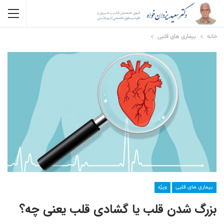
خانه
بیماری های قلبی
بیماری های قلبی
ویژه
بزرگ شدن قلب یا گشادی قلب یعنی چه؟