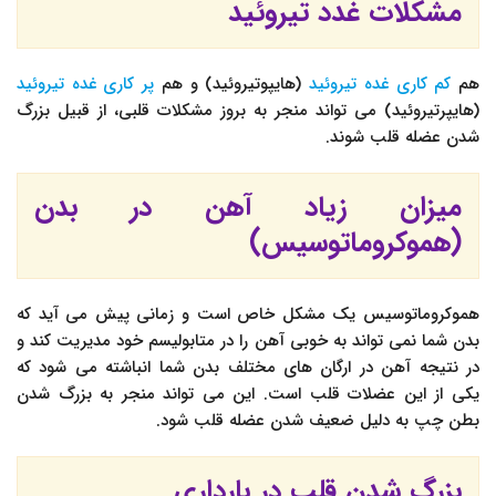
مشکلات غدد تیروئید
هم
کم کاری غده تیروئید
(هایپوتیروئید) و هم
پر کاری غده تیروئید
(هایپرتیروئید) می تواند منجر به بروز مشکلات قلبی، از قبیل بزرگ
شدن عضله قلب شوند.
میزان زیاد آهن در بدن
(هموکروماتوسیس)
هموکروماتوسیس یک مشکل خاص است و زمانی پیش می آید که
بدن شما نمی تواند به خوبی آهن را در متابولیسم خود مدیریت کند و
در نتیجه آهن در ارگان های مختلف بدن شما انباشته می شود که
یکی از این عضلات قلب است. این می تواند منجر به بزرگ شدن
بطن چپ به دلیل ضعیف شدن عضله قلب شود.
بزرگ شدن قلب در بارداری