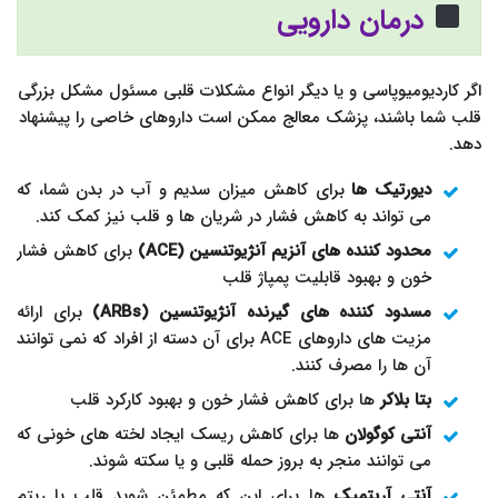
درمان دارویی
اگر کاردیومیوپاسی و یا دیگر انواع مشکلات قلبی مسئول مشکل بزرگی
قلب شما باشند، پزشک معالج ممکن است داروهای خاصی را پیشنهاد
دهد.
دیورتیک ها
برای کاهش میزان سدیم و آب در بدن شما، که
می تواند به کاهش فشار در شریان ها و قلب نیز کمک کند.
محدود کننده های آنزیم آنژیوتنسین (ACE)
برای کاهش فشار
خون و بهبود قابلیت پمپاژ قلب
مسدود کننده های گیرنده آنژیوتنسین
(ARBs)
برای ارائه
مزیت های داروهای ACE برای آن دسته از افراد که نمی توانند
آن ها را مصرف کنند.
بتا بلاکر
ها برای کاهش فشار خون و بهبود کارکرد قلب
آنتی کوگولان
ها برای کاهش ریسک ایجاد لخته های خونی که
می توانند منجر به بروز حمله قلبی و یا سکته شوند.
آنتی آریتمیک
ها برای این که مطمئن شوید قلب با ریتم