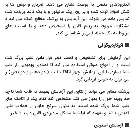
الکترودهای متصل به پوست نشان می دهد. ضربان و نبض ها به
شکل امواج ثبت شده و بر روی یک مانیتور و یا یک کاغذ پرینت شده
نمایش داده می شوند. این آزمایش به پزشک معالج کمک می کند تا
مشکلات مربوط به ریتم قلبی را تشخیص دهد و یا آسیب های
مربوط به یک حمله قلبی را شناسایی کند.
اکوکاردیوگرافی
این آزمایش برای تشخیص و تحت نظر قرار دادن قلب بزرگ شده
است و از امواج صوتی استفاده می کند تا تصاویر ویدیویی از قلب
شما بسازد. با این آزمایش، چهار اتاقک قلب ( دو دهلیز و دو بطن) را
می توان به خوبی ارزیابی کرد.
پزشک معالج می تواند از نتایج این آزمایش بفهمد که قلب شما تا چه
حد بهینه خون را پمپاژ می کند، مشخص کند کدام یک از اتاقک های
قلب شما بزرگ شده است، به دنبال سرنخ هایی از حملات قلبی
قدیمی باشد و بفهمد که آیا شما مشکل مادرزادی قلبی دارید یا خیر.
آزمایش استرس