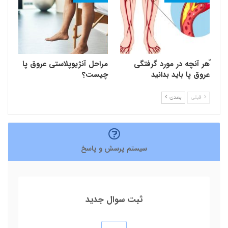
ّهر آنچه در مورد گرفتگی
مراحل آنژیوپلاستی عروق پا
عروق پا باید بدانید
چیست؟
قبلی
بعدی
سیستم پرسش و پاسخ
ثبت سوال جدید