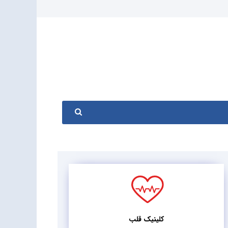
کلینیک قلب