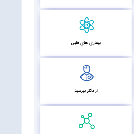
بیماری های قلبی
از دکتر بپرسید