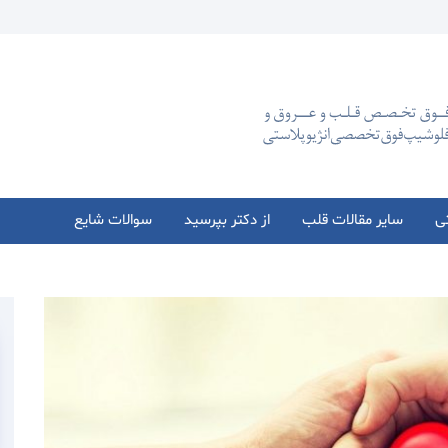
تی
سایر مقالات قلب
از دکتر بپرسید
سوالات شایع