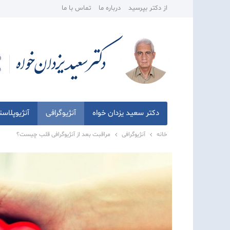
از دکتر بپرسید
درباره ما
تماس با ما
دکتر سعید یزدان خواه
آنژیوگرافی
آنژیوپلاس
خانه
آنژیوگرافی
مراقبت بعد از آنژیوگرافی قلب چیست؟