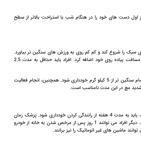
اهش تورم دست ها می توان در 2 تا 3 روز اول دست های خود را در هنگام شب یا استراحت بالاتر از سطح
بک را شروع کند و کم کم روی به ورزش های سنگین تر بیاورد.
پیاده روی گزینه مناسبی بوده و می توان به تدریج به مسافت پیاده روی خود اضافه کرد. افراد باید حداقل به مدت 2.5
در یک هفته اول پس از فرایند باید از بلند کردن اجسام سنگین تر از 5 کیلو گرم خودداری شود. همچنین، انجام فعالیت
شدید مچ در این مدت نامناسب است.
در صورت ابتلا به حمله قلبی پیش از انجام آنژیوپلاستی، باید به مدت 4 هفته از رانندگی کردن خودداری شود. پزشک زمان
مناسب برای از سر گیری رانندگی را به فرد اعلام می کند. دیگر افراد می توانند 1 روز پس از مرخص شدن به خانه از خودرو
توانند ماشین های غیر اتوماتیک را نیز برانند.