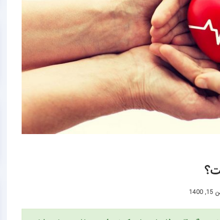
ت؟
, 1400