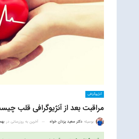
آنژیوگرافی
مراقبت بعد از آنژیوگرافی قلب چیس
آخرین به روزرسانی در
بهمن 15
بوسیله
دکتر سعید یزدان خواه