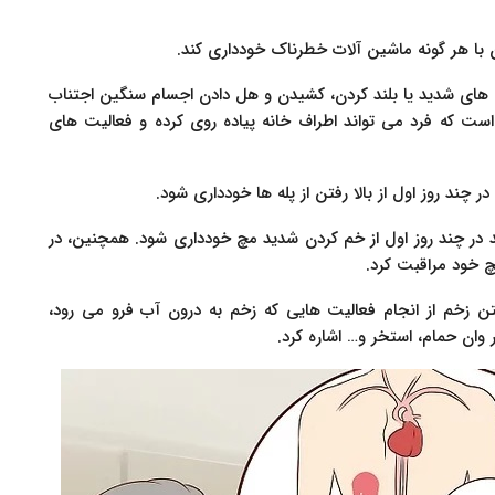
ن با هر گونه ماشین آلات خطرناک خودداری کند.
 های شدید یا بلند کردن، کشیدن و هل دادن اجسام سنگین اجتناب
 روز باشد. لازم به ذکر است که فرد می تواند اطراف خانه پیاده روی کرده و فعالیت های
در چند روز اول از بالا رفتن از پله ها خودداری شود.
د در چند روز اول از خم کردن شدید مچ خودداری شود. همچنین، در
 خود مراقبت کرد.
فتن زخم از انجام فعالیت هایی که زخم به درون آب فرو می رود،
 وان حمام، استخر و… اشاره کرد.