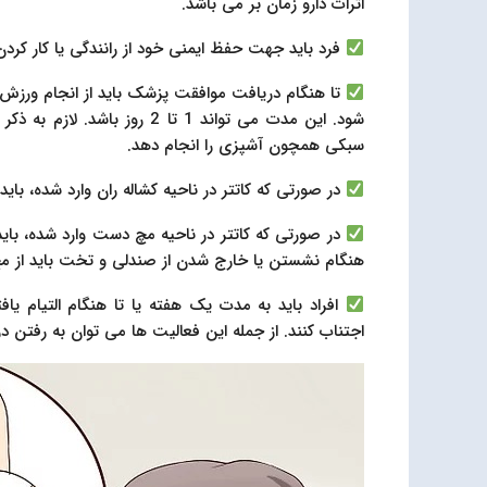
اثرات دارو زمان بر می باشد.
فرد باید جهت حفظ ایمنی خود از رانندگی یا کار کرد
تا هنگام دریافت موافقت پزشک باید از انجام ورزش
شود. این مدت می تواند 1 تا 2
سبکی همچون آشپزی را انجام دهد.
در صورتی که کاتتر در ناحیه کشاله ران وارد شده، باید 
در صورتی که کاتتر در ناحیه مچ دست وارد شده، بای
هنگام نشستن یا خارج شدن از صندلی و تخت باید از مچ
افراد باید به مدت یک هفته یا تا هنگام التیام یا
اجتناب کنند. از جمله این فعالیت ها می توان به رفتن در