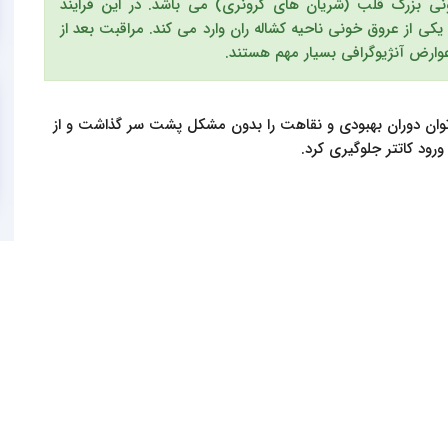
نی بزرگ قلب (شریان های کرونری) می باشد. در این فرایند
یکی از عروق خونی ناحیه کشاله ران وارد می کند. مراقبت بعد از
 عوارض آنژیوگرافی بسیار مهم هستند.
 توان دوران بهبودی و نقاهت را بدون مشکل پشت سر گذاشت و از
ود کاتتر جلوگیری کرد.