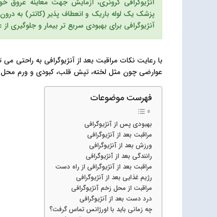
آنژیوگرافی کرونری، آزمایش جهت معاینه عروق خو
پزشک یک لوله باریک و انعطاف پذیر (کاتتر) به درون 
آنژیوگرافی برای بهبودی سریع تر بیمار و جلوگیری از
با رعایت نکات مراقبت بعد از آنژیوگرافی به راحتی می
عوارضی چون مثل لخته، تپش قلب، کبودی و ورم محل ور
فهرست موضوعات
بهبودی پس از آنژیوگرافی
مراقبت بعد از آنژیوگرافی
ورزش بعد از آنژیوگرافی
رانندگی بعد از آنژیوگرافی
مراقبت بعد از آنژیوگرافی از راه دست
رژیم غذایی بعد از آنژیوگرافی
مراقبت از محل زخم آنژیوگرافی
درد دست بعد از آنژیوگرافی
چه زمانی باید با اورژانس تماس گرفت؟