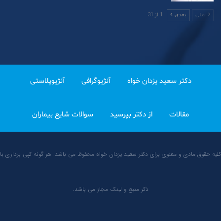
1 از 31
قبلی
بعدی
دکتر سعید یزدان خواه
آنژیوگرافی
آنژیوپلاستی
مقالات
از دکتر بپرسید
سوالات شایع بیماران
کلیه حقوق مادی و معنوی برای دکتر سعید یزدان خواه محفوظ می باشد. هر گونه کپی برداری با
ذکر منبع و لینک مجاز می باشد.