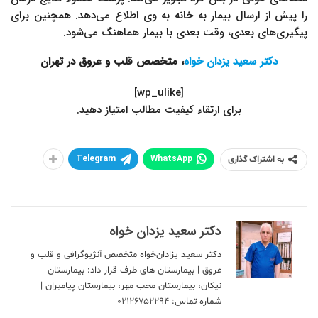
را پیش از ارسال بیمار به خانه به وی اطلاع می‌دهد. همچنین برای
پیگیری‌های بعدی، وقت بعدی با بیمار هماهنگ می‌شود.
دکتر سعید یزدان خواه
، متخصص قلب و عروق در تهران
[wp_ulike]
.برای ارتقاء کیفیت مطالب امتیاز دهید
Telegram
WhatsApp
به اشتراک گذاری
دکتر سعید یزدان خواه
دکتر سعید یزادان‌خواه متخصص آنژیوگرافی و قلب و
عروق | بیمارستان های طرف قرار داد: بیمارستان
نیکان، بیمارستان محب مهر، بیمارستان پیامبران |
شماره تماس:
۰۲۱۲۶۷۵۲۲۹۴