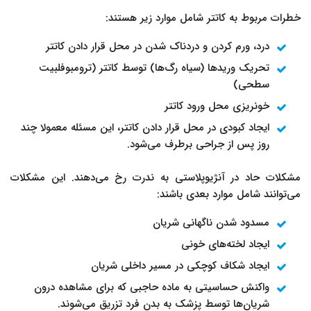
خطرات مربوط به کاتتر شامل موارد زیر هستند:
درد، ورم کردن و دردناک شدن در محل قرار دادن کاتتر
تحریک وریدها (سیاه رگ‌ها) توسط کاتتر (ترومبوفلبیت
سطحی)
خونریزی محل ورود کاتتر
ایجاد کبودی در محل قرار دادن کاتتر، این مسئله معمولا چند
روز پس از جراحی برطرف می‌شود.
مشکلات حاد در آنژیوپلاستی به ندرت رخ می‌دهند. این مشکلات
می‌توانند شامل موارد بعدی باشند:
مسدود شدن ناگهانی شریان
ایجاد لخته‌های خونی
ایجاد شکاف کوچکی در مسیر داخلی شریان
واکنش حساسیتی به ماده حاجبی که برای مشاهده درون
شریان‌ها توسط پزشک به بدن فرد تزریق می‌شوند.