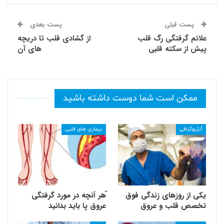
پست قبلی
پست بعدی
علائم گرفتگی رگ قلب
از گشادی قلب تا دریچه
پیش از سکته قلبی
های آن
ممکن است شما دوست داشته باشید
آنژیوگرافی
بیماری های قلبی
یکی از روزهای زندگی فوق
ّهر آنچه در مورد گرفتگی
تخصص قلب و عروق
عروق پا باید بدانید