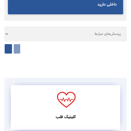
داخلی دارید
2
1
کلینیک قلب