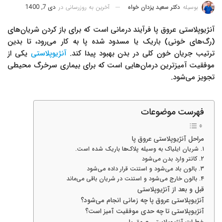
آخرین به روزرسانی در
دی 7, 1400
بوسیله
دکتر سعید یزدان خواه
آنژیوپلاستی عروق پا فرآیند درمانی است که برای باز کردن شریان‌های
(رگ‌های خونی) باریک یا مسدود شده پا به کار می‌رود، تا بدین
ترتیب جریان خون کلی در بدن بهبود پیدا کند.
آنژیوپلاستی
یکی از
موفقیت آمیزترین درمان‌هایی است که برای بیماری سرخرگ محیطی
تجویز می‌شود.
فهرست موضوعات
مراحل آنژیوپلاستی عروق پا
۱. شریان ایلیاک به وسیله پلاک‌ها باریک شده است.
۲. کاتتر وارد بدن می‌شود
۳. بالون باد می‌شود و استنت قرار داده می‌شود
۴. بالون خارج می‌شود و استنت در شریان باقی می‌ماند
قبل و بعد از آنژیوپلاستی
آنژیوپلاستی عروق پا چه زمانی انجام می‌شود؟
آنژیوپلاستی تا چه حدی موفقیت آمیز است؟