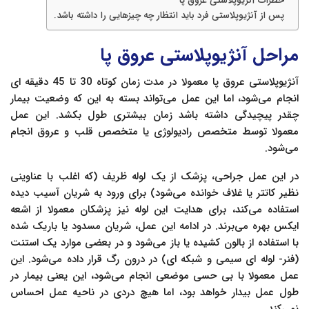
خطرات آنژیوپلاستی عروق پا
پس از آنژیوپلاستی فرد باید انتظار چه چیزهایی را داشته باشد.
مراحل آنژیوپلاستی عروق پا
آنژیوپلاستی عروق پا معمولا در مدت زمان کوتاه 30 تا 45 دقیقه ای
انجام می‌شود، اما این عمل می‌تواند بسته به این که وضعیت بیمار
چقدر پیچیدگی داشته باشد زمان بیشتری طول بکشد. این عمل
معمولا توسط متخصص رادیولوژی یا متخصص قلب و عروق انجام
می‌شود.
در این عمل جراحی، پزشک از یک لوله ظریف (که اغلب با عناوینی
نظیر کاتتر یا غلاف خوانده می‌شود) برای ورود به شریان آسیب دیده
استفاده می‌کند، برای هدایت این لوله نیز پزشکان معمولا از اشعه
ایکس بهره می‌برند. در ادامه این عمل، شریان مسدود یا باریک شده
با استفاده از بالون کشیده یا باز می‌شود و در بعضی موارد یک استنت
(فنر- لوله ای سیمی و شبکه ای) در درون رگ قرار داده می‌شود. این
عمل معمولا با بی حسی موضعی انجام می‌شود، این یعنی بیمار در
طول عمل بیدار خواهد بود، اما هیچ دردی در ناحیه عمل احساس
نمی‌کند.