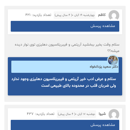
کاظم
تعداد بازدید: 421
چهارشنبه ۱۹ آبان ۰( 4 سال پیش)
مشاهده پرسش
سلام وقت بخیر ببخشید آریتمی و فیبریلاسیون دهلیزی توی نوار دیده
میشه؟؟
دکتر سعید یزدانخواه
سلام و عرض ادب خیر آریتمی و فیبریلاسیون دهلیزی وجود ندارد
ولی ضربان قلب در محدوده بالای طبیعی است
شیوا
تعداد بازدید: 437
دوشنبه ۱۷ آبان ۰( 4 سال پیش)
مشاهده پرسش