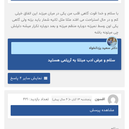
با سلام و خدا قوت گاهی قلب من یکی در میان میزند این اتفاق خیلی
کم و در حال استراحت می افتد مثلا مثل ثانیه شمار باید بزنه ولی گاهی
یکی اون وسط نمیزنه دوباره منظم میزنه و بعد دوباره تکرار میشه دلیلش
چی میتونه باشه
دکتر سعید یزدانخواه
سلام و عرض ادب مبتلا به آریتمی هستید
نمایش سایر 4 پاسخ
افسون
تعداد بازدید: 421
پنجشنبه ۱۳ آبان ۰( 4 سال پیش)
مشاهده پرسش
سلام