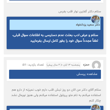
سلام دکتر گفتین نوار قلب بفرس
دکتر سعید یزدانخواه
سلام و عرض ادب بعلت عدم دسترسی به اطلاعات سوال قبلی،
لطفاً مجدداً سوال خود را بطور کامل ارسال بفرمایید
حمزه
تعداد بازدید: 511
پنجشنبه ۱۳ آبان ۰( 4 سال پیش)
مشاهده پرسش
سلام آقای دکتر من الان دو روز تبش قلب دارم خوب نمیزنه از دارو هم
استفاده میکنم به نام متو پرولول استفاده میکنم ولی هنوز نورمال نشد
چکار کنم