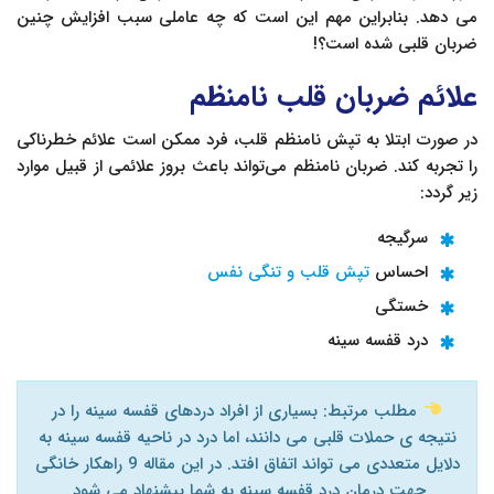
می دهد. بنابراین مهم این است که چه عاملی سبب افزایش چنین
ضربان قلبی شده است؟!
علائم ضربان قلب نامنظم
در صورت ابتلا به تپش نامنظم قلب، فرد ممکن است علائم خطرناکی
را تجربه کند. ضربان نامنظم می‌تواند باعث بروز علائمی از قبیل موارد
زیر گردد:
سرگیجه
احساس
تپش قلب و تنگی نفس
خستگی
درد قفسه سینه
مطلب مرتبط: بسیاری از افراد دردهای قفسه سینه را در
نتیجه ی حملات قلبی می دانند، اما درد در ناحیه قفسه سینه به
دلایل متعددی می تواند اتفاق افتد. در این مقاله 9 راهکار خانگی
جهت درمان درد قفسه سینه به شما پیشنهاد می شود.