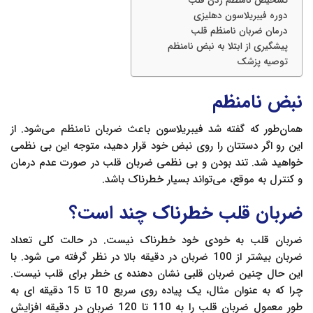
تشخیص نامنظم زدن قلب
دوره فيبريلاسون‌ دهلیزی
درمان ضربان نامنظم قلب
پیشگیری از ابتلا به نبض نامنظم
توصیه پزشک
نبض نامنظم
همان‌طور که گفته شد فيبريلاسون‌ باعث ضربان نامنظم می‌شود. از
این رو اگر دستتان را روی نبض خود قرار دهید، متوجه این بی نظمی
خواهید شد. تند بودن و بی نظمی ضربان قلب در صورت عدم درمان
و کنترل به موقع، می‌تواند بسیار خطرناک باشد.
ضربان قلب خطرناک چند است؟
ضربان قلب به خودی خود خطرناک نیست. در حالت کلی تعداد
ضربان بیشتر از 100 ضربان در دقیقه بالا در نظر گرفته می شود. با
این حال چنین ضربان قلبی نشان دهنده ی خطر برای قلب نیست.
چرا که به عنوان مثال، یک پیاده روی سریع 10 تا 15 دقیقه ای به
طور معمول ضربان قلب را به 110 تا 120 ضربان در دقیقه افزایش