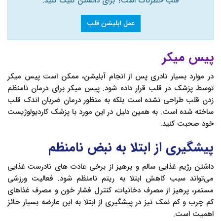
قلب خطرناک است؟ برای دانستن کلیک کنید.
عمل ابلیشن قلب
پیس میکر
در موارد بسیار نادری پس از انجام آبلیشن، ممکن است پیس میکر
توسط پزشک در قلب قرار داده شود. پیس میکر برای درمان نامنظم
زدن قلب طراحی نشده است بلکه به منظور درمان ضربان اندک قلب
ساخته شده است. به همین دلیل در این مورد با پزشک کاردیولوژیست
خود صحبت کنید.
پیشگیری از ابتلا به نبض نامنظم
داشتن رژیم غذایی سالم و پرهیز از برخی عادت های نادرست غذایی
می‌تواند سبب کاهش ابتلا به ریتم نامنظم شود. فعالیت ورزشی
مستمر، پرهیز از مصرف دخانیات، کنترل فشار خون و مصرف غذاهای
کم چرب و کم نمک نیز در پیشگیری از ابتلا به این عارضه بسیار حائز
اهمیت است.