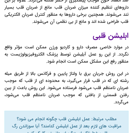
ضد انعقاد خون موجب پیشگیری از خطر سکته می‌گردد. علاوه بر این
داروهای تنظیم کننده میزان ضربان قلب مانع از ضربان قلب بسیار
تند می‌شوند. همچنین برخی داروها به منظور کنترل ضربان الکتریکی
قلب طراحی شده اند و مانع از بی نظمی آن می‌شوند.
ابلیشن قلبی
در موارد خاصی مصرف دارو و کاردیو ورژن ممکن است مؤثر واقع
نگردد. از این رو عمل آبلِیشن توسط پزشک الکتروفیزیولوژیست به
منظور رفع این مشکل ممکن است انجام شود.
در این روش جریان برق با ولتاژ پایین و فرکانس بالا از طریق میله
رشته ای که در قلب قرار می‌گیرد، به محدوده ای از قلب که موجب
ضربان نامنظم قلب می‌شود فرستاده می‌شود. این روش باعث از بین
رفتن قسمتی از بافتی که موجب ضربان نامنظم قلب می‌شود،
می‌گردد.
مطلب مرتبط: عمل ابلیشن قلب چگونه انجام می شود؟
مراقبت های لازم بعد از عمل ابلیشن کدامند؟ آیا سوزاندن رگ