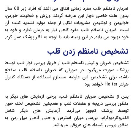
ضربان نامنظم قلب مفرد زمانی اتفاق می افتد که افراد زیر 60 سال
بدون علت خاصی دچار این عارضه گردند. ورزش و فعالیت، خوردن،
خوابیدن و نوشیدن مشروبات الکلی از جمله موارد تشدید کننده آن
است. ضربان نامنظم قلب مفرد گاهی نیاز به درمان ندارد و خود به
خود بهبود می یابد. در این زمینه باید با توجه به نظر پزشک عمل کرد.
تشخیص نامنظم زدن قلب
تشخیص ضربان و تپش نامنظم قلب از طریق بررسی نوار قلب توسط
پزشک صورت می‌گیرد. در صورتی که ضربان نامنظم قلب منقطع
باشد، برای تشخیص این عارضه مستلزم استفاده از دستگاه کنترل
هولتر Holter خواهد بود.
پس از تشخیص ضربان نامنظم قلب، برخی آزمایش های دیگر به
منظور بررسی دریچه و عضلات قلب و همچنین تشخیص لخته خون
توسط پزشک تجویز می‌گردد. آزمایش های دیگر شامل
الکتروکاردیوگرام، بررسی میزان استرس و حتی گاهی میل زدن به
منظور بررسی انسداد های عروقی می‌باشد.