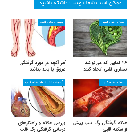
ممکن است شما دوست داشته باشید
بیماری های قلبی
بیماری های قلبی
۲۶ غذایی که می‌توانند
ّهر آنچه در مورد گرفتگی
بیماری قلبی ایجاد کنند
عروق پا باید بدانید
بیماری های قلبی
آزمایش ها و درمان های قلب
علائم گرفتگی رگ قلب پیش
بررسی علائم و راهکارهای
از سکته قلبی
درمانی گرفتگی رگ قلب