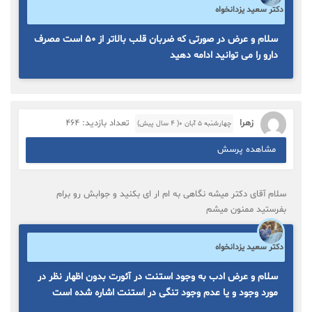
دکتر سعید یزدانخواه
سلام و عرض در صورتی که ضربان قلب بالاتر از ۵۰ است مصرف
دارو را می توانید ادامه دهید
زهرا
تعداد بازدید: 464
چهارشنبه ۵ آبان ۰( 4 سال پیش)
مشاهده پرسش
سلام آقای دکتر میشه نگاهی به ام ار ای بکنید و جوابش رو برام
بفرستید ممنون میشم
دکتر سعید یزدانخواه
سلام و عرض ادب به وجود استنت در آئورت بدون اظهار نظر در
مورد وجود و یا عدم وجود تنگی در استنت اشاره شده است