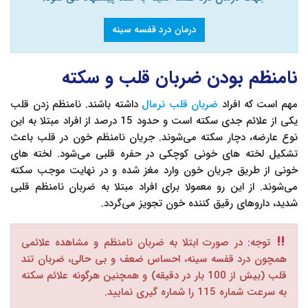
درمان درد قفسه سینه
نامنظم بودن ضربان قلب و سکته
مهم است که افراد
ضربان قلب نرمال
داشته باشند. نامنظم زدن قلب
یکی از علائم جدی سکته است و حدود 15 درصد از افراد مبتلا به این
نوع عارضه، دچار سکته می‌شوند. جریان نامنظم خون در قلب باعث
تشکیل لخته های خونی کوچکی در حفره قلبی می‌شود. لخته های
خونی از طریق جریان خون وارد مغز شده و در نهایت موجب سکته
می‌شوند. از این رو معمولا برای افراد مبتلا به ضربان نامنظم قلبی
شدید، داروهای رقیق کننده خون تجویز می‌گردد.
توجه: در صورت ابتلا به ضربان نامنظم و مشاهده علائمی
همچون درد قفسه سینه، احساس ضعف و بی حالی، ضربان تند
قلب (بیش از 100 بار در دقیقه) و همچنین هرگونه علائم سکته
به سرعت شماره 115 را شماره گیری نمایید.