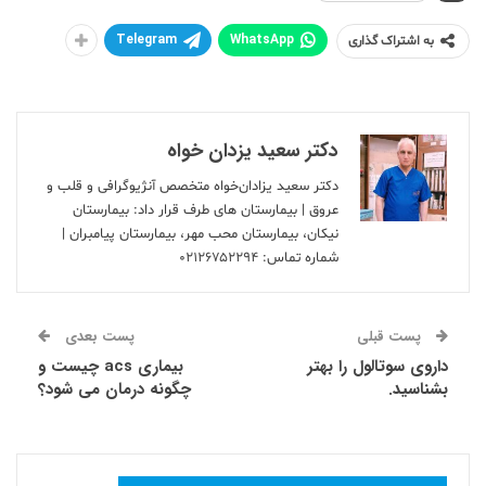
Telegram
WhatsApp
به اشتراک گذاری
دکتر سعید یزدان خواه
دکتر سعید یزادان‌خواه متخصص آنژیوگرافی و قلب و
عروق | بیمارستان های طرف قرار داد: بیمارستان
نیکان، بیمارستان محب مهر، بیمارستان پیامبران |
شماره تماس:
۰۲۱۲۶۷۵۲۲۹۴
پست قبلی
پست بعدی
داروی سوتالول را بهتر
بیماری acs چیست و
بشناسید.
چگونه درمان می شود؟