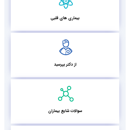
بیماری های قلبی
از دکتر بپرسید
سوالات شایع بیماران