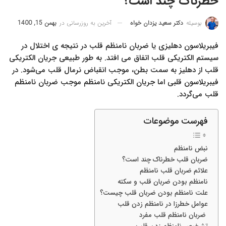
خطرناک چند است؟
آخرین به روزرسانی در
بهمن 15, 1400
بوسیله
دکتر سعید یزدان خواه
فيبريلاسون‌ دهلیزی یا ضربان نامنظم قلب در نتیجه ی اختلال در
سیستم الکتریکی قلب اتفاق می افتد. به طور طبیعی جریان الکتریکی
قلب از دهلیز به سمت بطن، موجب انقباض نرمال قلب می‌شود. در
فيبريلاسون‌ قلبی اما جریان الکتریکی نامنظم موجب ضربان نامنظم
قلب می‌گردد.
فهرست موضوعات
نبض نامنظم
ضربان قلب خطرناک چند است؟
علائم ضربان قلب نامنظم
نامنظم بودن ضربان قلب و سکته
علت نامنظم بودن ضربان قلب چیست؟
عوامل خطرزا در نامنظم زدن قلب
ضربان نامنظم قلب مفرد