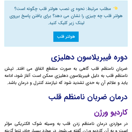
مطلب مرتبط: نحوه ی نصب هولتر قلب چگونه است؟
هولتر قلب چه چیزی را نشان می دهد؟ برای یافتن پاسخ برروی
لینک زیر کلیک کنید.
هولتر قلب
دوره فيبريلاسون‌ دهلیزی
ضربان نامنظم قلب گاهی به صورت منقطع اتفاق می افتد. تپش
نامنظم قلب به دلیل فيبريلاسون‌ دهلیزی ممکن است آغاز شود، ادامه
یابد و علائم آن به حدی تشدید شود که نیازمند کنترل و درمان باشد.
درمان ضربان نامنظم قلب
کاردیو ورژن
در مواردی درمان نامنظم زدن قلب به وسیله شوک الکتریکی مؤثر
است و به آن کاردیو ورژن گفته می‌شود. در موارد بسیار حاد، تنها گزینه