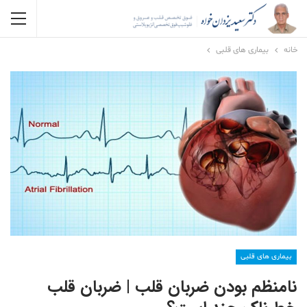
خانه
بیماری های قلبی
بیماری های قلبی
نامنظم بودن ضربان قلب | ضربان قلب