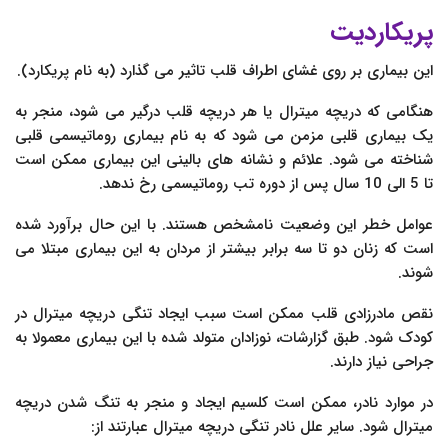
پریکاردیت
این بیماری بر روی غشای اطراف قلب تاثیر می گذارد (به نام پریکارد).
هنگامی که دریچه میترال یا هر دریچه قلب درگیر می شود، منجر به
یک بیماری قلبی مزمن می شود که به نام بیماری روماتیسمی قلبی
شناخته می شود. علائم و نشانه های بالینی این بیماری ممکن است
تا 5 الی 10 سال پس از دوره تب روماتیسمی رخ ندهد.
عوامل خطر این وضعیت نامشخص هستند. با این حال برآورد شده
است که زنان دو تا سه برابر بیشتر از مردان به این بیماری مبتلا می
شوند.
نقص مادرزادی قلب ممکن است سبب ایجاد تنگی دریچه میترال در
کودک شود. طبق گزارشات، نوزادان متولد شده با این بیماری معمولا به
جراحی نیاز دارند.
در موارد نادر، ممکن است کلسیم ایجاد و منجر به تنگ شدن دریچه
میترال شود. سایر علل نادر تنگی دریچه میترال عبارتند از: