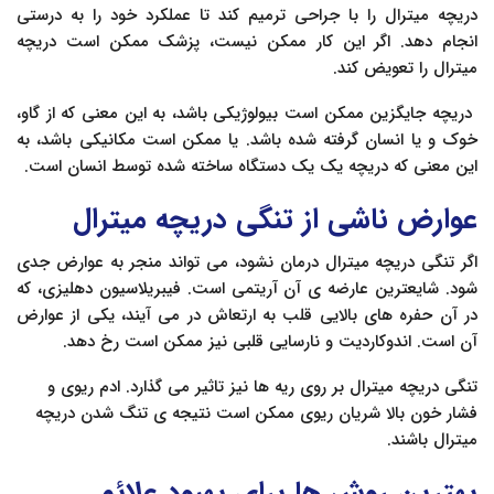
دریچه میترال را با جراحی ترمیم کند تا عملکرد خود را به درستی
انجام دهد. اگر این کار ممکن نیست، پزشک ممکن است دریچه
میترال را تعویض کند.
دریچه جایگزین ممکن است بیولوژیکی باشد، به این معنی که از گاو،
خوک و یا انسان گرفته شده باشد. یا ممکن است مکانیکی باشد، به
این معنی که دریچه یک یک دستگاه ساخته شده توسط انسان است.
عوارض ناشی از تنگی دریچه میترال
اگر تنگی دریچه میترال درمان نشود، می تواند منجر به عوارض جدی
شود. شایعترین عارضه ی آن آریتمی است. فیبریلاسیون دهلیزی، که
در آن حفره های بالایی قلب به ارتعاش در می آیند، یکی از عوارض
آن است. اندوکاردیت و نارسایی قلبی نیز ممکن است رخ دهد.
تنگی دریچه میترال بر روی ریه ها نیز تاثیر می گذارد. ادم ریوی و
فشار خون بالا شریان ریوی ممکن است نتیجه ی تنگ شدن دریچه
میترال باشند.
بهترین روش ها برای بهبود علائم