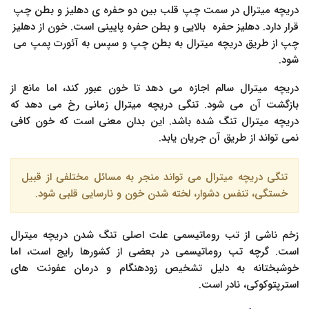
دریچه میترال در سمت چپ قلب بین دو حفره ی دهلیز و بطن چپ
قرار دارد. دهلیز حفره بالایی و بطن حفره پایینی است. خون از دهلیز
چپ از طریق دریچه میترال به بطن چپ و سپس به آئورت پمپ می
شود.
دریچه میترال سالم اجازه می دهد تا خون عبور کند، اما مانع از
بازگشت آن می شود. تنگی دریچه میترال زمانی رخ می دهد که
دریچه میترال تنگ شده باشد. این بدان معنی است که خون کافی
نمی تواند از طریق آن جریان یابد.
تنگی دریچه میترال می تواند منجر به مسائل مختلفی از قبیل
خستگی، تنفس دشوار، لخته شدن خون و نارسایی قلبی شود.
زخم ناشی از تب روماتیسمی علت اصلی تنگ شدن دریچه میترال
است. گرچه تب روماتیسمی در بعضی از کشورها رایج است، اما
خوشبختانه به دلیل تشخیص زودهنگام و درمان عفونت های
استرپتوکوکی، نادر است.