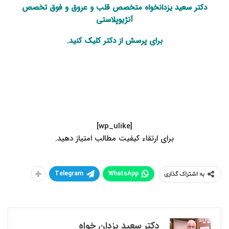
دکتر سعید یزدانخواه
متخصص قلب و عروق
و فوق تخصص
آنژیوپلاستی
برای پرسش از دکتر
کلیک
کنید.
[wp_ulike]
.برای ارتقاء کیفیت مطالب امتیاز دهید
Telegram
WhatsApp
به اشتراک گذاری
دکتر سعید یزدان خواه