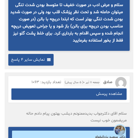
سلام و عرض ادب در صورت خفیف تا متوسط بودن شدت تنگی
میتوان حامله شد و تحت نظر پزشک قلب بود ولی در صورت شدید
بودن شدت تنگی بهتر است که ابتدا دریچه با بالن (در صورت
مناسب بودن دریچه برای بالن) باز شود و یا جراحی تعویض دریچه
انجام شده و سپس اقدام به بارداری کرد. برای خلط پشت گلو نیز
فقط از بخور استفاده بفرمایید
نمایش سایر 4 پاسخ
صادق
تعداد بازدید: 1063
جمعه ۱۱ تیر ۰( 5 سال پیش)
مشاهده پرسش
سلام اقای دکترجواب بدیدممنونم دیشب بهتون پیام دادم حاله
مریضمون خوب نیست
دکتر سعید یزدانخواه