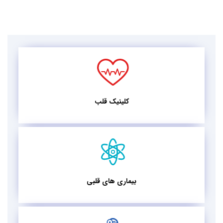
کلینیک قلب
بیماری های قلبی