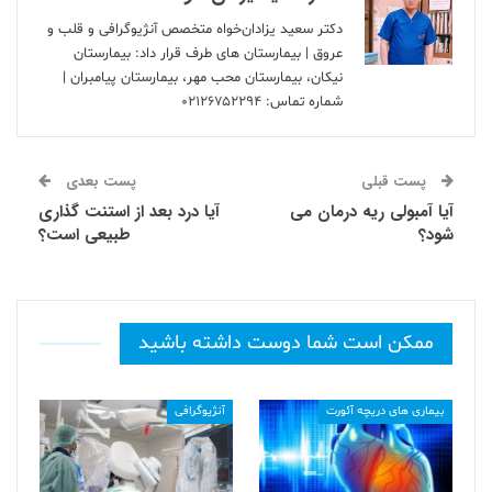
دکتر سعید یزادان‌خواه متخصص آنژیوگرافی و قلب و
عروق | بیمارستان های طرف قرار داد: بیمارستان
نیکان، بیمارستان محب مهر، بیمارستان پیامبران |
شماره تماس:
۰۲۱۲۶۷۵۲۲۹۴
پست قبلی
پست بعدی
آیا آمبولی ریه درمان می
آیا درد بعد از استنت گذاری
شود؟
طبیعی است؟
ممکن است شما دوست داشته باشید
بیماری های دریچه آئورت
آنژیوگرافی