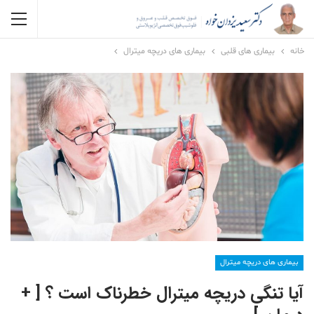
خانه
بیماری های قلبی
بیماری های دریچه میترال
بیماری های دریچه میترال
آیا تنگی دریچه میترال خطرناک است ؟ [ +