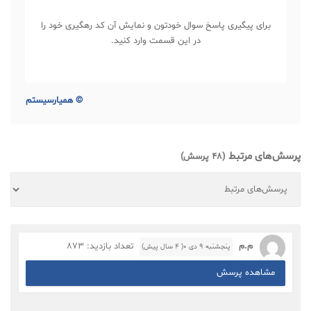
برای پیگیری پاسخ سوال خودتون و نمایش آن کد رهگیری خود را
در این قسمت وارد کنید.
©
همیارسیستم
پرسش‌های مرتبط
(48 پرسش)
م.م
تعداد بازدید: 873
پنجشنبه ۹ دی ۰( 4 سال پیش)
مشاهده پرسش