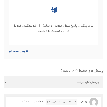
برای پیگیری پاسخ سوال خودتون و نمایش آن کد رهگیری خود را
در این قسمت وارد کنید.
©
همیارسیستم
پرسش‌های مرتبط
(183 پرسش)
ریاحی
تعداد بازدید: 752
شنبه ۱۶ بهمن ۰( 4 سال پیش)