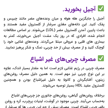
آجیل بخورید.
آجیل را جایگزین هله‌ هوله و میان وعده‌های مضر مانند چیپس و
پفک کنید. این دانه‌های مغذی سرشار از کلسترول مفید هستند و
باعث پایین آمدن کلسترول مضر (LDL) می‌شوند. بر اساس مطالعات
انجام شده، افرادی که در روز یک‌ مشت آجیل می‌خورند، کمتر به
بیماری‌ های قلبی و عروقی مبتلا می‌گردند. وعده‌های غذایی خود را
کوچک کنید و از مصرف بیش‌ از حد چربی، نمک و شکر پرهیز نمایید.
مصرف چربی‌های غیر اشباع
مصرف چربی در رژیم غذایی لازم است اما به مقدار بسیار اندک، علاوه
بر این نوع چربی نیز مهم است. به همین دلیل مصرف روغن‌های
زیتون، آفتابگردان و کانولا به دلیل غیراشباع بودن و همچنین
کلسترول مفید HDL بسیار توصیه می‌شوند.
برخلاف روغن‌های گیاهی، روغن‌های جانوری جز چربی‌های اشباع
به‌حساب می‌آیند. چربی موجود در گوشت، لبنیات پرچرب، کره و روغن
پالم، چربی‌ اشباع است. مصرف بیش از حد این چربی ها که سرشار از