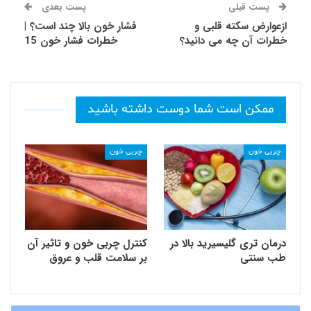
پست قبلی
پست بعدی
ازعوارض سکته قلبی و
فشار خون بالا چند است؟ |
خطرات آن چه می دانید؟
خطرات فشار خون 15
ممکن است شما دوست داشته باشید
چربی خون
چربی خون
درمان تری گلیسیرید بالا در
کنترل چربی خون و تاثیر آن
طب سنتی
بر سلامت قلب و عروق