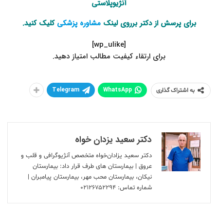
آنژیوپلاستی
برای پرسش از دکتر برروی لینک
مشاوره پزشکی
کلیک کنید.
[wp_ulike]
.برای ارتقاء کیفیت مطالب امتیاز دهید
Telegram
WhatsApp
به اشتراک گذاری
دکتر سعید یزدان خواه
دکتر سعید یزادان‌خواه متخصص آنژیوگرافی و قلب و
عروق | بیمارستان های طرف قرار داد: بیمارستان
نیکان، بیمارستان محب مهر، بیمارستان پیامبران |
شماره تماس:
۰۲۱۲۶۷۵۲۲۹۴