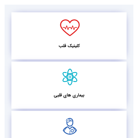
کلینیک قلب
بیماری های قلبی