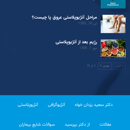
مراحل آنژیوپلاستی عروق پا چیست؟
تیر 18, 1399
رژیم بعد از آنژیوپلاستی
مهر 1, 1398
1 از 31
قبلی
بعدی
دکتر سعید یزدان خواه
آنژیوگرافی
آنژیوپلاستی
مقالات
از دکتر بپرسید
سوالات شایع بیماران