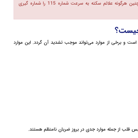
ضربان تند قلب (بیش از 100 بار در دقیقه) و همچنین هرگونه علائم سکته به سرعت شماره 115 را شماره گیری
چیست؟
ست و برخی از موارد می‌تواند موجب تشدید آن گردد. این موارد
 قلب از جمله موارد جدی در بروز ضربان نامنظم هستند.