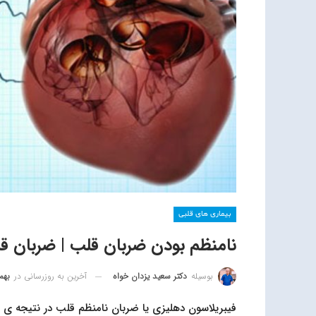
بیماری های قلبی
نامنظم بودن ضربان قلب | ضربان 
آخرین به روزرسانی در
بهمن 15
بوسیله
دکتر سعید یزدان خواه
فيبريلاسون‌ دهلیزی یا ضربان نامنظم قلب در نتیجه ی 