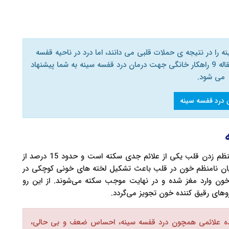
 را در نتیجه ی حملات قلبی می دانند، اما درد در ناحیه قفسه
سینه به دلایل متعددی می تواند اتفاق افتد. در این مقاله 9 راهکار خانگی جهت درمان درد قفسه سینه به شما پیشنهاد
می شود.
 درد قفسه سینه
داشته باشند. نامنظم زدن قلب یکی از علائم جدی سکته است و حدود 15 درصد از
جریان نامنظم خون در قلب باعث تشکیل لخته های خونی کوچکی در
ون وارد مغز شده و در نهایت موجب سکته می‌شوند. از این رو
روهای رقیق کننده خون تجویز می‌گردد.
هده علائمی همچون درد قفسه سینه، احساس ضعف و بی حالی،