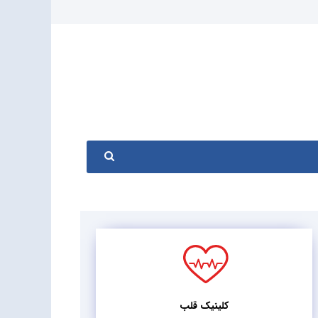
کلینیک قلب