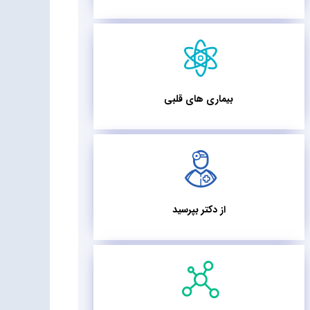
بیماری های قلبی
از دکتر بپرسید