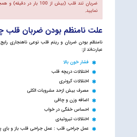
نمایید.
علت نامنظم بودن ضربان قلب 
نامنظم بودن ضربان و ریتم قلب نوعی ناهنجاری رایج ا
عبارت‌اند از:
فشار خون بالا
اختلالات دریچه قلب
اختلالات کرونری
مصرف بیش ازحد مشروبات الکلی
اضافه وزن و چاقی
احساس خفگی در خواب
اختلالات تیروئیدی
عمل جراحی قلب : عمل جراحی قلب باز و بای پس