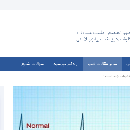
تی
سایر مقالات قلب
از دکتر بپرسید
سوالات شایع
 خطرناک چند است؟