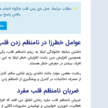
مطلب مرتبط: عمل بای پس قلب چگونه انجام میش
یافتن پاسخ بر
عمل
عوامل خطرزا در نامنظم زدن قلب
داشتن سابقه خانوادگی ابتلا به ریتم نامنظم قلب، یکی
همچنین افزایش سن باعث افزایش خطر ابتلا به این اخت
افراد، بیشتر در معرض خطر هستند.
رعایت بعضی موارد مانند داشتن رژیم غذایی سالم، کن
از مصرف دخانیات، در کنترل و پیشگیری از نامنظم زدن 
ضربان نامنظم قلب مفرد
فعالیت، خوردن، خوابیدن و نوشیدن مشروبات الکلی از 