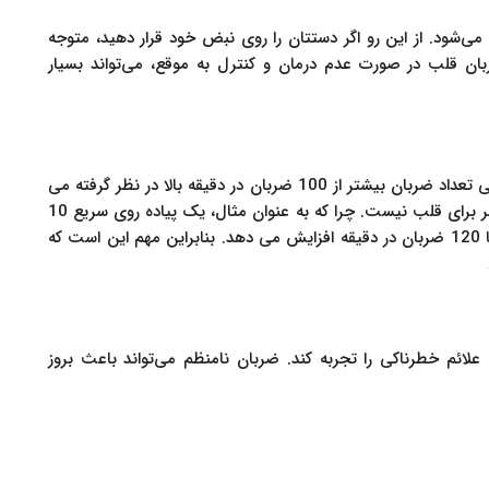
می‌شود. از این رو اگر دستتان را روی نبض خود قرار دهید، متوجه
ن قلب در صورت عدم درمان و کنترل به موقع، می‌تواند بسیار
ضربان قلب به خودی خود خطرناک نیست. در حالت کلی تعداد ضربان بیشتر از 100 ضربان در دقیقه بالا در نظر گرفته می
شود. با این حال چنین ضربان قلبی نشان دهنده ی خطر برای قلب نیست. چرا که به عنوان مثال، یک پیاده روی سریع 10
تا 15 دقیقه ای به طور معمول ضربان قلب را به 110 تا 120 ضربان در دقیقه افزایش می دهد. بنابراین مهم این است که
ائم خطرناکی را تجربه کند. ضربان نامنظم می‌تواند باعث بروز