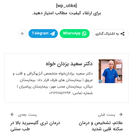
[wp_ulike]
.برای ارتقاء کیفیت مطالب امتیاز دهید
Telegram
WhatsApp
به اشتراک گذاری
دکتر سعید یزدان خواه
دکتر سعید یزادان‌خواه متخصص آنژیوگرافی و قلب و
عروق | بیمارستان های طرف قرار داد: بیمارستان
نیکان، بیمارستان محب مهر، بیمارستان پیامبران |
شماره تماس:
۰۲۱۲۶۷۵۲۲۹۴
پست قبلی
پست بعدی
علائم، تشخیص و درمان
درمان تری گلیسیرید بالا در
سکته قلبی شدید
طب سنتی