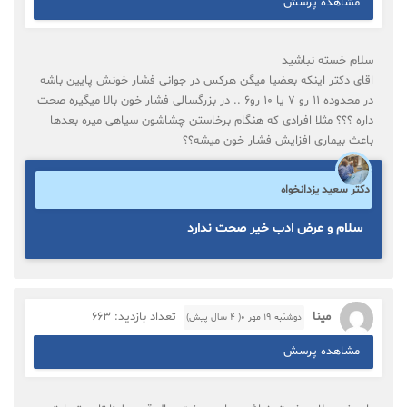
مشاهده پرسش
سلام خسته نباشید
اقای دکتر اینکه بعضیا میگن هرکس در جوانی فشار خونش پایین باشه
در محدوده ۱۱ رو ۷ یا ۱۰ رو۶ .. در بزرگسالی فشار خون بالا میگیره صحت
داره ؟؟؟ مثلا افرادی که هنگام برخاستن چشاشون سیاهی میره بعدها
باعث بیماری افزایش فشار خون میشه؟؟
دکتر سعید یزدانخواه
سلام و عرض ادب خیر صحت ندارد
مینا
تعداد بازدید: 663
دوشنبه ۱۹ مهر ۰( 4 سال پیش)
مشاهده پرسش