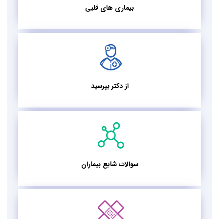
بیماری های قلبی
از دکتر بپرسید
سوالات شایع بیماران