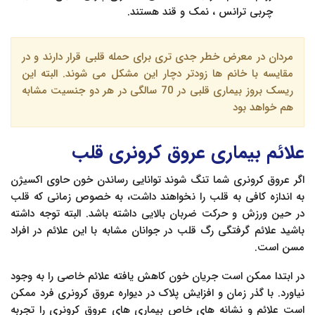
چربی ترانس ، نمک و قند هستند.
مردان در معرض خطر جدی تری برای حمله قلبی قرار دارند و در
مقایسه با خانم ها زودتر دچار این مشکل می شوند. البته این
ریسک بروز بیماری قلبی در 70 سالگی در هر دو جنسیت مشابه
هم خواهد بود
علائم بیماری عروق کرونری قلب
اگر عروق کرونری شما تنگ شوند توانایی رساندن خون حاوی اکسیژن
به اندازه کافی به قلب را نخواهند داشت، به خصوص زمانی که قلب
در حین ورزش و حرکت ضربان بالایی داشته باشد. البته توجه داشته
باشید علائم گرفتگی رگ قلب در جوانان مشابه با این علائم در افراد
مسن است.
در ابتدا ممکن است جریان خون کاهش یافته علائم خاصی را به وجود
نیاورد. با گذر زمان و افزایش پلاک در دیواره عروق کرونری فرد ممکن
است علائم و نشانه های خاص بیماری های عروق کرونری را تجربه