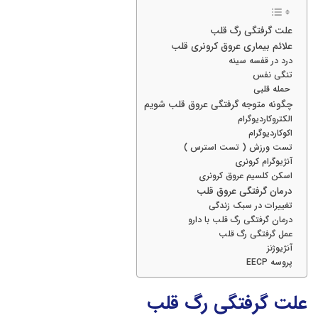
علت گرفتگی رگ قلب
علائم بیماری عروق کرونری قلب
درد در قفسه سینه
تنگی نفس
حمله قلبی
چگونه متوجه گرفتگی عروق قلب شویم
الکتروکاردیوگرام
اکوکاردیوگرام
تست ورزش ( تست استرس )
آنژیوگرام کرونری
اسکن کلسیم عروق کرونری
درمان گرفتگی عروق قلب
تغییرات در سبک زندگی
درمان گرفتگی رگ قلب با دارو
عمل گرفتگی رگ قلب
آنژیوژنز
پروسه EECP
علت گرفتگی رگ قلب