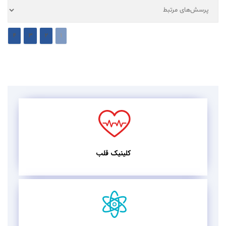
4
3
2
1
کلینیک قلب