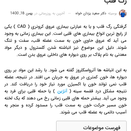
رگ قلب
آخرین به روزرسانی در
بهمن 18, 1400
بوسیله
دکتر سعید یزدان خواه
گرفتگی رگ قلب و یا به عبارتی بیماری عروق کرونری ( CAD ) یکی
از رایج ترین انواع بیماری های قلبی است. این بیماری زمانی به وجود
می آید که عروق حاوی خون به سمت عضله قلب، سفت و تنگ
شوند. دلیل این موضوع نیز انباشته شدن کلسترول و دیگر مواد
معدنی به نام پلاک بر روی دیواره های داخلی عروق بدن است.
به این انباشه ها آترواسکلروز گفته می شود. با رشد این مواد بر روی
دیواره ها، خون کمتری در عروق به جریان می افتد. در نتیجه، عضله
قلب نمی تواند خون یا اکسیژن مورد نیاز خود را دریافت کند. در
نتیجه مشکل درد قفسه سینه (
آنژین
) یا حمله قلبی برای فرد به
وجود می آید. بیشتر حمله های قلبی زمانی رخ می دهند که یک لخته
خون مسیر حرکت خون به سمت قلب را مسدود کرده و منجر به
آسیب دائمی به عضله قلب می شوند.
فهرست موضوعات