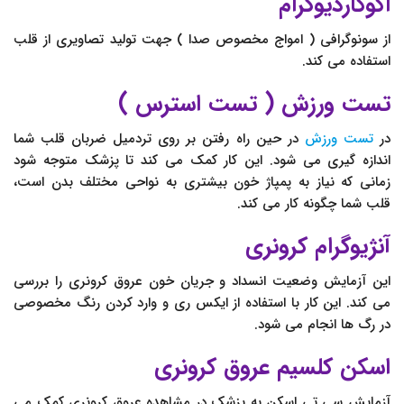
اکوکاردیوگرام
از سونوگرافی ( امواج مخصوص صدا ) جهت تولید تصاویری از قلب
استفاده می کند.
تست ورزش ( تست استرس )
در
تست ورزش
در حین راه رفتن بر روی تردمیل ضربان قلب شما
اندازه گیری می شود. این کار کمک می کند تا پزشک متوجه شود
زمانی که نیاز به پمپاژ خون بیشتری به نواحی مختلف بدن است،
قلب شما چگونه کار می کند.
آنژیوگرام کرونری
این آزمایش وضعیت انسداد و جریان خون عروق کرونری را بررسی
می کند. این کار با استفاده از ایکس ری و وارد کردن رنگ مخصوصی
در رگ ها انجام می شود.
اسکن کلسیم عروق کرونری
آزمایش سی تی اسکن به پزشک در مشاهده عروق کرونری کمک می